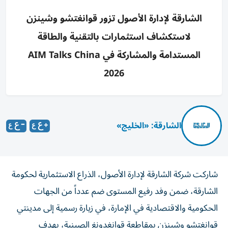
الشارقة لإدارة الأصول تزور قوانغتشو وشينزن
لاستكشاف استثمارات بالتقنية والطاقة
المستدامة والمشاركة في AIM Talks China
2026
الشارقة: «الخليج»
شاركت شركة الشارقة لإدارة الأصول، الذراع الاستثمارية لحكومة
الشارقة، ضمن وفد رفيع المستوى ضم عدداً من الجهات
الحكومية والاقتصادية في الإمارة، في زيارة رسمية إلى مدينتي
قوانغتشو وشينزن بمقاطعة قوانغدونغ الصينية، بهدف