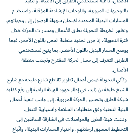
الأعمال، داعية مستخدمي الطريق إلى الانتباه، والتقيد
بالتوجيهات المرورية، واللوحات الإرشادية المؤقتة، واستخدام
المسارات البديلة المحددة لضمان سهولة الوصول إلى وجهاتهم.
وتظهر الخريطة التحويلة نطاق الأعمال ومسارات الحركة خلال
فترة التحويلة، إذ جرى تحديد منطقة العمل باللون الأحمر، فيما
يوضح المسار البديل باللون الأخضر، بما يتيح لمستخدمي
الطريق التعرف إلى مسار الحركة المقترح وتجنب منطقة
الأعمال.
وتأتي التحويلة ضمن أعمال تطوير تقاطع شارع مليحة مع شارع
الشيخ خليفة بن زايد، في إطار جهود الهيئة الرامية إلى رفع كفاءة
شبكة الطرق وتحسين الحركة المرورية، إلى جانب تنفيذ أعمال
البنية التحتية وفق متطلبات السلامة وانسيابية التنقل.
ودعت هيئة الطرق والمواصلات في الشارقة السائقين إلى
التخطيط المسبق لرحلاتهم، واختيار المسارات البديلة، واتّباع