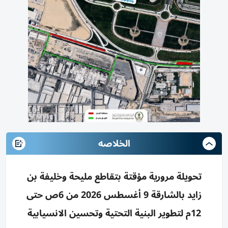
الخلاصه
تحويلة مرورية مؤقتة بتقاطع مليحة وخليفة بن
زايد بالشارقة 9 أغسطس 2026 من 6ص حتى
12م لتطوير البنية التحتية وتحسين الانسيابية