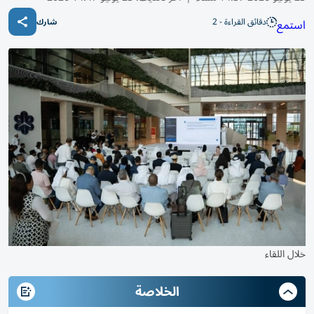
دقائق القراءة - 2
استمع
شارك
خلال اللقاء
الخلاصة