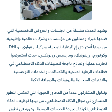
وشهد الحدث سلسلة من الجلسات والعروض التخصصية التي
قدمها خبراء وممثلون عن مؤسسات وشركات عالمية وإقليمية،
من بينها أستر دي إم للرعاية الصحية، ونوكيا، وهواوي، وDHL،
وكوفورج، وإيفوتيك، ومارسيس روبوتكس، حيث استعرضوا
تجارب عملية ونماذج ناجحة لتطبيقات الذكاء الاصطناعي في
قطاعات الرعاية الصحية والاتصالات والخدمات اللوجستية
والتقنيات السحابية والروبوتات والضيافة الذكية.
وتناول المشاركون عدداً من المحاور الحيوية التي تعكس التطور
المتسارع في مجال الذكاء الاصطناعي، من بينها توظيف الذكاء
الاصطناعي للارتقاء بجودة الخدمات الصحية، ودوره في تطوير