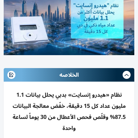
الخلاصه
نظام «هيدرو إنسايت» بدبي يحلل بيانات 1.1
مليون عداد كل 15 دقيقة، خفّض معالجة البيانات
87.5% وقلّص فحص الأعطال من 30 يوماً لساعة
واحدة