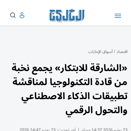
اقتصاد
/
أسواق الإمارات
«الشارقة للابتكار» يجمع نخبة
من قادة التكنولوجيا لمناقشة
تطبيقات الذكاء الاصطناعي
والتحول الرقمي
23 يونيو 2026 14:37 مساء
|
آخر تحديث:
23 يونيو 14:47 2026