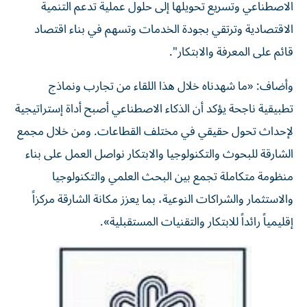
الاصطناعي وتسريع تحويلها إلى حلول عملية تدعم التنمية
الاقتصادية وترتقي بجودة الخدمات وتسهم في بناء اقتصاد
قائم على المعرفة والابتكار".
وأضاف: «ما شهدناه خلال هذا اللقاء من تجارب ونماذج
تطبيقية ناجحة يؤكد أن الذكاء الاصطناعي أصبح أداة إستراتيجية
لإحداث تحول حقيقي في مختلف القطاعات. ومن خلال مجمع
الشارقة للبحوث والتكنولوجيا والابتكار نواصل العمل على بناء
منظومة متكاملة تجمع بين البحث العلمي والتكنولوجيا
والاستثمار والشراكات النوعية، بما يعزز مكانة الشارقة مركزاً
إقليمياً رائداً للابتكار والتقنيات المستقبلية».