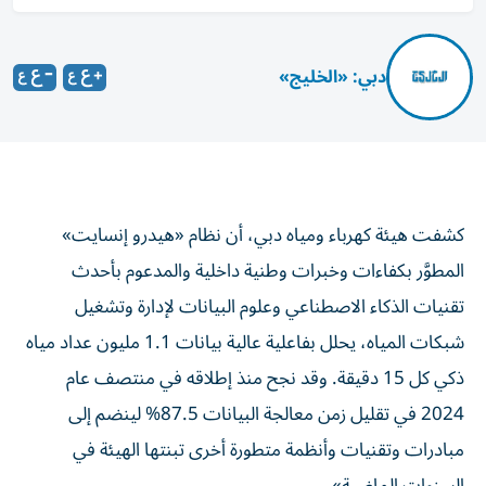
دبي: «الخليج»
كشفت هيئة كهرباء ومياه دبي، أن نظام «هيدرو إنسايت»
المطوَّر بكفاءات وخبرات وطنية داخلية والمدعوم بأحدث
تقنيات الذكاء الاصطناعي وعلوم البيانات لإدارة وتشغيل
شبكات المياه، يحلل بفاعلية عالية بيانات 1.1 مليون عداد مياه
ذكي كل 15 دقيقة. وقد نجح منذ إطلاقه في منتصف عام
2024 في تقلیل زمن معالجة البیانات 87.5% لينضم إلى
مبادرات وتقنيات وأنظمة متطورة أخرى تبنتها الهيئة في