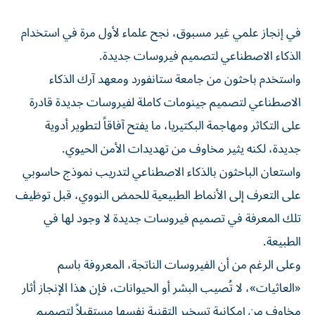
في إنجاز علمي غير مسبوق، نجح علماء لأول مرة في استخدام
الذكاء الاصطناعي لتصميم فيروسات جديدة.
واستخدم باحثون من جامعة ستانفورد ومعهد آرك الذكاء
الاصطناعي لتصميم جينومات كاملة لفيروسات جديدة قادرة
على التكاثر ومهاجمة البكتيريا، ما يفتح آفاقاً لتطوير أدوية
جديدة، لكنه يثير مخاوف من تهديدات الأمن الحيوي.
واستعان الباحثون بالذكاء الاصطناعي لتدريب نموذج حاسوبي
على التعرف إلى الأنماط الطبيعية للحمض النووي، قبل توظيف
تلك المعرفة في تصميم فيروسات جديدة لا وجود لها في
الطبيعة.
وعلى الرغم من أن الفيروسات الناتجة، المعروفة باسم
«العاثيات»، لا تُصيب البشر أو الحيوانات، فإن هذا الإنجاز أثار
مخاوف من إمكانية تسخير التقنية نفسها مستقبلاً لتصميم