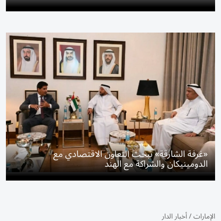
«غرفة الشارقة» تبحث التعاون الاقتصادي مع
الدومينيكان والشراكة مع الهند
الإمارات
/
أخبار الدار