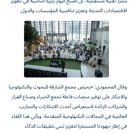
مجرد تقنية مستقبلية، بل أصبح اليوم ركيزة أساسية في تطوير
الاقتصادات الحديثة وتعزيز تنافسية المؤسسات والدول.
وقال المحمودي: «يحرص مجمع الشارقة للبحوث والتكنولوجيا
والابتكار على توفير منصات فاعلة تجمع الخبراء وصناع القرار
والشركات الرائدة لاستعراض أحدث الابتكارات والتجارب
العالمية في المجالات التكنولوجية المتقدمة. ويأتي هذا اللقاء
في إطار جهودنا المستمرة لتعزيز تبني تطبيقات الذكاء