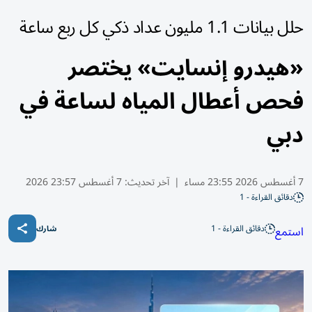
حلل بيانات 1.1 مليون عداد ذكي كل ربع ساعة
«هيدرو إنسايت» يختصر
فحص أعطال المياه لساعة في
دبي
7 أغسطس 2026 23:55 مساء
|
آخر تحديث:
7 أغسطس 23:57 2026
دقائق القراءة - 1
دقائق القراءة - 1
استمع
شارك