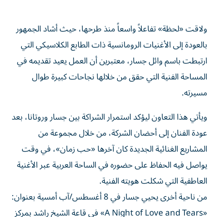
ولاقت «لحظة» تفاعلاً واسعاً منذ طرحها، حيث أشاد الجمهور
بالعودة إلى الأغنيات الرومانسية ذات الطابع الكلاسيكي التي
ارتبطت باسم وائل جسار، معتبرين أن العمل يعيد تقديمه في
المساحة الفنية التي حقق من خلالها نجاحات كبيرة طوال
مسيرته.
ويأتي هذا التعاون ليؤكد استمرار الشراكة بين جسار وروتانا، بعد
عودة الفنان إلى أحضان الشركة، من خلال مجموعة من
المشاريع الغنائية الجديدة كان آخرها «حب زمان»، في وقت
يواصل فيه الحفاظ على حضوره في الساحة العربية عبر الأغنية
العاطفية التي شكلت هويته الفنية.
من ناحية أخرى يحيي جسار في 8 أغسطس/آب أمسية بعنوان:
«A Night of Love and Tears» في قاعة الشيخ راشد بمركز