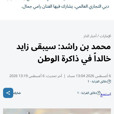
دبي التجاري العالمي، يشارك فيها الفنان رامي جمال.
الإمارات
/
أخبار الدار
محمد بن راشد: سيبقى زايد
خالداً في ذاكرة الوطن
6 أغسطس 2026 13:04 مساء
|
آخر تحديث:
6 أغسطس 13:19 2026
دقائق القراءة - 1
دقائق القراءة - 1
استمع
شارك