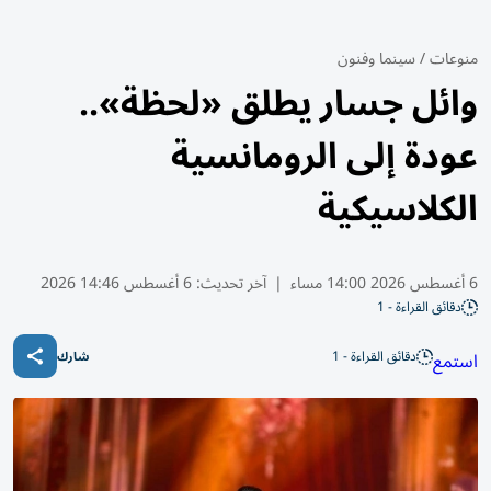
منوعات
/
سينما وفنون
وائل جسار يطلق «لحظة»..
عودة إلى الرومانسية
الكلاسيكية
6 أغسطس 2026 14:00 مساء
|
آخر تحديث:
6 أغسطس 14:46 2026
دقائق القراءة - 1
دقائق القراءة - 1
استمع
شارك