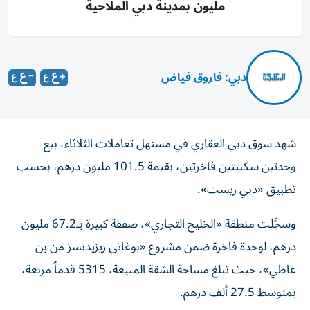
مليون بمدينة دبي الملاحية
دبي: فاروق فياض
شهد سوق دبي العقاري في مستهل تعاملات الثلاثاء، بيع
وحدتين سكنيتين فاخرتين، بقيمة 101.5 مليون درهم، بحسب
تطبيق «دبي ريست».
وسجَّلت منطقة «الخليج التجاري»، صفقة كبيرة بـ67.2 مليون
درهم، لوحدة فاخرة ضمن مشروع «بوغاتي ريزيدنسز من بن
غاطي»، حيث تبلغ مساحة الشقة المبيعة، 5315 قدماً مربعة،
بمتوسط 27.5 ألف درهم.