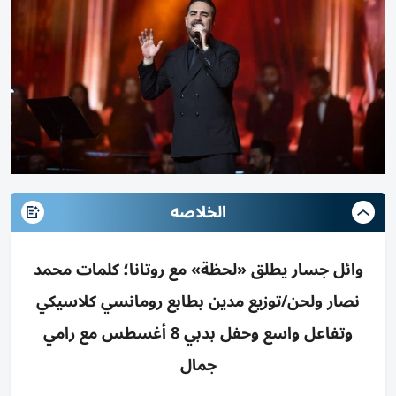
الخلاصه
وائل جسار يطلق «لحظة» مع روتانا؛ كلمات محمد
نصار ولحن/توزيع مدين بطابع رومانسي كلاسيكي
وتفاعل واسع وحفل بدبي 8 أغسطس مع رامي
جمال