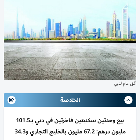
أفق عام لدبي
الخلاصة
بيع وحدتين سكنيتين فاخرتين في دبي بـ101.5
مليون درهم: 67.2 مليون بالخليج التجاري و34.3