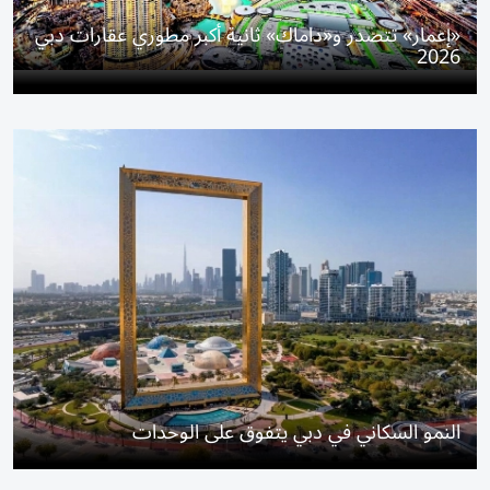
«إعمار» تتصدر و«داماك» ثانية أكبر مطوري عقارات دبي
2026
النمو السكاني في دبي يتفوق على الوحدات