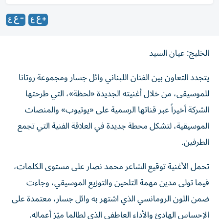
الخليج: عيان السيد
يتجدد التعاون بين الفنان اللبناني وائل جسار ومجموعة روتانا
للموسيقى، من خلال أغنيته الجديدة «لحظة»، التي طرحتها
الشركة أخيراً عبر قناتها الرسمية على «يوتيوب» والمنصات
الموسيقية، لتشكل محطة جديدة في العلاقة الفنية التي تجمع
الطرفين.
تحمل الأغنية توقيع الشاعر محمد نصار على مستوى الكلمات،
فيما تولى مدين مهمة التلحين والتوزيع الموسيقي، وجاءت
ضمن اللون الرومانسي الذي اشتهر به وائل جسار، معتمدة على
الإحساس الهادئ والأداء العاطفي الذي لطالما ميّز أعماله.