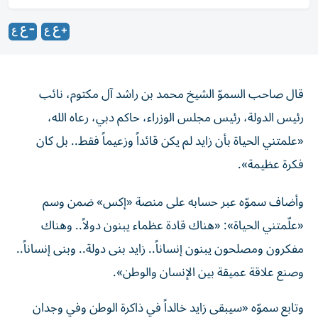
قال صاحب السموّ الشيخ محمد بن راشد آل مكتوم، نائب
رئيس الدولة، رئيس مجلس الوزراء، حاكم دبي، رعاه الله،
«علمتني الحياة بأن زايد لم يكن قائداً وزعيماً فقط.. بل كان
فكرة عظيمة».
وأضاف سموّه عبر حسابه على منصة «إكس» ضمن وسم
«علّمتني الحياة»: «هناك قادة عظماء يبنون دولاً.. وهناك
مفكرون ومصلحون يبنون إنساناً.. زايد بنى دولة.. وبنى إنساناً..
وصنع علاقة عميقة بين الإنسان والوطن».
وتابع سموّه «سيبقى زايد خالداً في ذاكرة الوطن وفي وجدان
الإنسان».