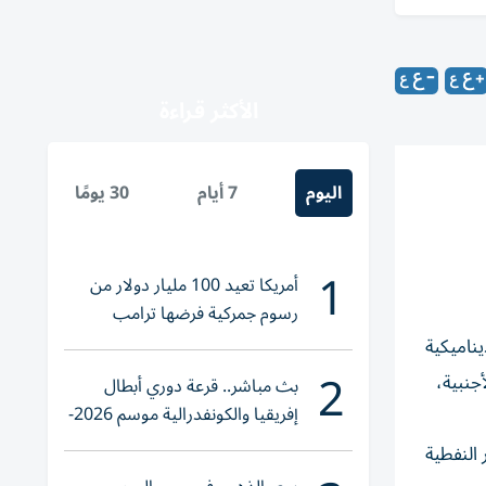
الأكثر قراءة
اليوم
7 أيام
30 يومًا
1
أمريكا تعيد 100 مليار دولار من
رسوم جمركية فرضها ترامب
دات ديناميكية
2
جنبية،
بث مباشر.. قرعة دوري أبطال
إفريقيا والكونفدرالية موسم 2026-
2027
ساهمة الأنشطة غير النفطية