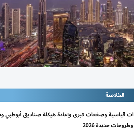
الخلاصة
ارات قياسية وصفقات كبرى وإعادة هيكلة صناديق أبوظبي وت
طروحات جديدة 2026