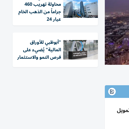
محاولة تهريب 460
جراماً من الذهب الخام
عيار 24
"أبوظبي للأوراق
المالية" يُضيء على
فرص النمو والاستثمار
مويل