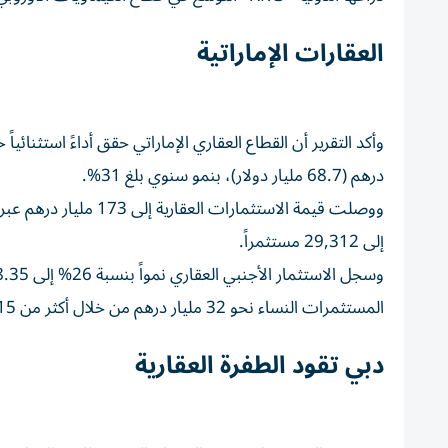
العقارات الإماراتية
درهم (68.7 مليار دولار)، بنمو سنوي بلغ 31%.
إلى 29,312 مستثمراً.
المستثمرات النساء نحو 32 مليار درهم من خلال أكثر من 15 ألف صفقة.
دبي تقود الطفرة العقارية