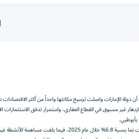
كشف تقرير حديث صادر عن شركة «كرو» لشهر يونيو 2026 أن دولة الإمارات واصلت ترسيخ مكانتها واحداً من أكثر الاقتصا
دهار غير مسبوق في القطاع العقاري، واستمرار تدفق الاستثمارات الأ
بأبوظبي.
وأوضح التقرير أن الناتج المحلي الإجمالي غير النفطي للإمارات نما بنسبة 6.8% خلال عام 2025، فيما بلغت م