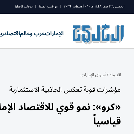
الخميس ٢٣ صفر ١٤٤٨ ه - ٠٦ أغسطس ٢٠٢٦
|
مواقيت الصلاة
|
درجات الحرارة
الإمارات
عرب وعالم
اقتصاد
ري
اقتصاد
/
أسواق الإمارات
مؤشرات قوية تعكس الجاذبية الاستثمارية
«كرو»: نمو قوي للاقتصاد الإ
قياسياً