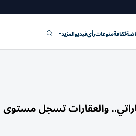
اضة
ثقافة
منوعات
رأي
فيديو
المزيد
ماراتي.. والعقارات تسجل مستوى