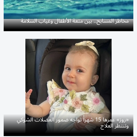
مخاطر المسابح.. بين متعة الأطفال وغياب السلامة
«روز» عمرها 15 شهراً تواجه ضمور العضلات الشوكي
وتنتظر العلاج