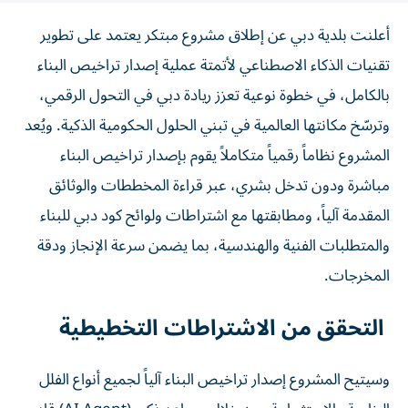
أعلنت بلدية دبي عن إطلاق مشروع مبتكر يعتمد على تطوير
تقنيات الذكاء الاصطناعي لأتمتة عملية إصدار تراخيص البناء
بالكامل، في خطوة نوعية تعزز ريادة دبي في التحول الرقمي،
وترسّخ مكانتها العالمية في تبني الحلول الحكومية الذكية. ويُعد
المشروع نظاماً رقمياً متكاملاً يقوم بإصدار تراخيص البناء
مباشرة ودون تدخل بشري، عبر قراءة المخططات والوثائق
المقدمة آلياً، ومطابقتها مع اشتراطات ولوائح كود دبي للبناء
والمتطلبات الفنية والهندسية، بما يضمن سرعة الإنجاز ودقة
المخرجات.
التحقق من الاشتراطات التخطيطية
وسيتيح المشروع إصدار تراخيص البناء آلياً لجميع أنواع الفلل