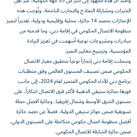
وامتد أثر هذه الجهود إلى أكثر من 35 جهة حكومية، عبر نقل
الخبرات ومشاركة النماذج والتجارب الناجحة، وتُوجت هذه
الإنجازات بحصد 14 جائزة، محلية وإقليمية ودولية، تقديراً لتميز
منظومة الاتصال الحكومي في إقامة دبي، وما قدمته من
مبادرات ومشروعات نوعية أسهمت في تعزيز الريادة
المؤسسية، وترسيخ معايير التميز.
وسجلت إقامة دبي إنجازاً نوعياً بتحقيق معيار الاتصال
الحكومي ضمن تصنيف المستوى العالمي وفق متطلبات
برنامج دبي للأداء الحكومي المتميز لعام 2024، إلى جانب
فوزها بجائزة ستيفي الذهبية لأكثر فرق الاتصال ابتكاراً، على
مستوى الشرق الأوسط وشمال إفريقيا، وجائزة أفضل حملة
تسويقية ضمن جوائز ستيفي الدولية، فضلاً عن حصد جائزة
أفضل منظومة اتصال حكومي متكاملة على المستوى الدولي،
ضمن جائزة الشارقة للاتصال الحكومي.