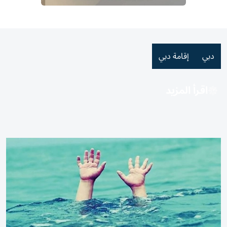
دبي
إقامة دبي
اقرأ المزيد