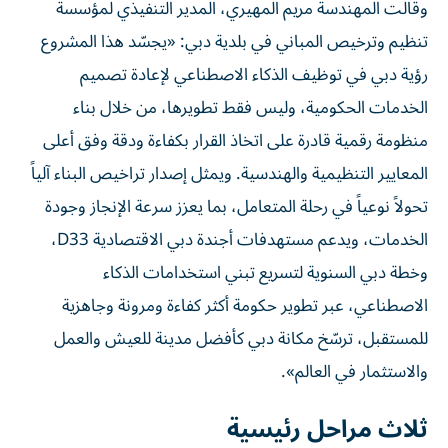
وقالت المهندسة مريم المهيري، المدير التنفيذي لمؤسسة
تنظيم وترخيص المباني في بلدية دبي: «يجسّد هذا المشروع
رؤية دبي في توظيف الذكاء الاصطناعي لإعادة تصميم
الخدمات الحكومية، وليس فقط تطويرها، من خلال بناء
منظومة رقمية قادرة على اتخاذ القرار بكفاءة ودقة وفق أعلى
المعايير التنظيمية والهندسية. ويمثل إصدار تراخيص البناء آلياً
تحولاً نوعياً في رحلة المتعامل، بما يعزز سرعة الإنجاز وجودة
الخدمات، ويدعم مستهدفات أجندة دبي الاقتصادية D33،
وخطة دبي السنوية لتسريع تبني استخدامات الذكاء
الاصطناعي، عبر تطوير حكومة أكثر كفاءة ومرونة وجاهزية
للمستقبل، ترسّخ مكانة دبي كأفضل مدينة للعيش والعمل
والاستثمار في العالم».
ثلاث مراحل رئيسية