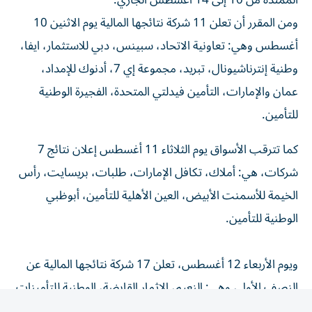
ومن المقرر أن تعلن 11 شركة نتائجها المالية يوم الاثنين 10
أغسطس وهي: تعاونية الاتحاد، سبينس، دبي للاستثمار، ايفا،
وطنية إنترناشيونال، تبريد، مجموعة إي 7، أدنوك للإمداد،
عمان والإمارات، التأمين فيدلتي المتحدة، الفجيرة الوطنية
للتأمين.
كما تترقب الأسواق يوم الثلاثاء 11 أغسطس إعلان نتائج 7
شركات، هي: أملاك، تكافل الإمارات، طلبات، بريسايت، رأس
الخيمة للأسمنت الأبيض، العين الأهلية للتأمين، أبوظبي
الوطنية للتأمين.
ويوم الأربعاء 12 أغسطس، تعلن 17 شركة نتائجها المالية عن
النصف الأول، وهي: النعيم، الإثمار القابضة، الوطنية للتأمينات
العامة، بنك السلام – البحرين، ديوا، حياه للتأمين، بيت