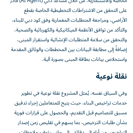
الخاصة والاستثمارية، من خلال مساعد ذكي (AI Agent) قادر
على التحقق من الاشتراطات التخطيطية الخاصة بقطع
الأراضي، ومراجعة المتطلبات المعمارية وفق كود دبي للبناء،
والتأكد من توافق الأنظمة الميكانيكية والكهربائية والصحية،
والتحقق من سلامة المتطلبات الإنشائية واستقرار المبنى،
إضافةً إلى مطابقة البيانات بين المخططات والوثائق المقدمة
واستخلاص بيانات بطاقة المبنى بصورة آلية.
نقلة نوعية
وفي السياق نفسه، يُمثل المشروع نقلة نوعية في تطوير
خدمات تراخيص البناء، حيث يتيح للمتعاملين إجراء تدقيق
مسبق للتصاميم قبل التقديم، والحصول على قرارات فورية
بشأن طلبات الترخيص، بما يسهم في تقليص زمن إصدار
التراخيص من أيام إلى دقائق، إلى جانب توفير ملاحظات