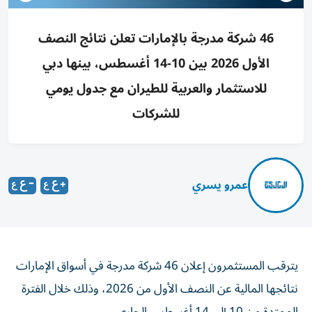
46 شركة مدرجة بالإمارات تعلن نتائج النصف
الأول 2026 بين 10-14 أغسطس، بينها دبي
للاستثمار والعربية للطيران مع جدول يومي
للشركات
عمرو يسري
يترقب المستثمرون إعلان 46 شركة مدرجة في أسواق الإمارات
نتائجها المالية عن النصف الأول من 2026، وذلك خلال الفترة
الممتدة من 10 إلى 14 أغسطس الجاري.