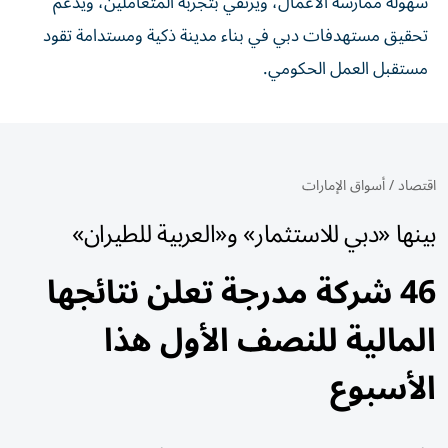
سهولة ممارسة الأعمال، ويرتقي بتجربة المتعاملين، ويدعم
تحقيق مستهدفات دبي في بناء مدينة ذكية ومستدامة تقود
مستقبل العمل الحكومي.
اقتصاد
/
أسواق الإمارات
بينها «دبي للاستثمار» و«العربية للطيران»
46 شركة مدرجة تعلن نتائجها
المالية للنصف الأول هذا
الأسبوع