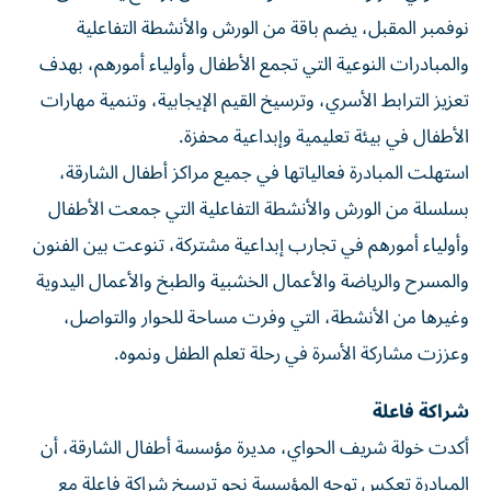
نوفمبر المقبل، يضم باقة من الورش والأنشطة التفاعلية
والمبادرات النوعية التي تجمع الأطفال وأولياء أمورهم، بهدف
تعزيز الترابط الأسري، وترسيخ القيم الإيجابية، وتنمية مهارات
الأطفال في بيئة تعليمية وإبداعية محفزة.
استهلت المبادرة فعالياتها في جميع مراكز أطفال الشارقة،
بسلسلة من الورش والأنشطة التفاعلية التي جمعت الأطفال
وأولياء أمورهم في تجارب إبداعية مشتركة، تنوعت بين الفنون
والمسرح والرياضة والأعمال الخشبية والطبخ والأعمال اليدوية
وغيرها من الأنشطة، التي وفرت مساحة للحوار والتواصل،
وعززت مشاركة الأسرة في رحلة تعلم الطفل ونموه.
شراكة فاعلة
أكدت خولة شريف الحواي، مديرة مؤسسة أطفال الشارقة، أن
المبادرة تعكس توجه المؤسسة نحو ترسيخ شراكة فاعلة مع