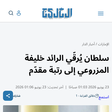
الإمارات
/
أخبار الدار
سلطان يُرقّي الرائد خليفة
المزروعي إلى رتبة مقدّم
23 يونيو 2026 01:03 صباحًا
|
آخر تحديث:
23 يونيو 01:06 2026
دقائق القراءة - 1
استمع
شارك