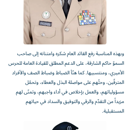
وبهذه المناسبة رفع القائد العام شكره وامتنانه إلى صاحب
السموّ حاكم الشارقة، على الدعم المطلق للقيادة العامة للحرس
الأميري، ومنتسبيها. كما هنّأ الضباط وضباط الصف والأفراد
المترقّين، وحثّهم على مواصلة البذل والعطاء، وتحمّل
مسؤولياتهم، والعمل بإخلاص في أداء واجبهم، وتمنّى لهم
مزيداً من التقدّم والرقي والتوفيق والسداد في حياتهم
المستقبلية.