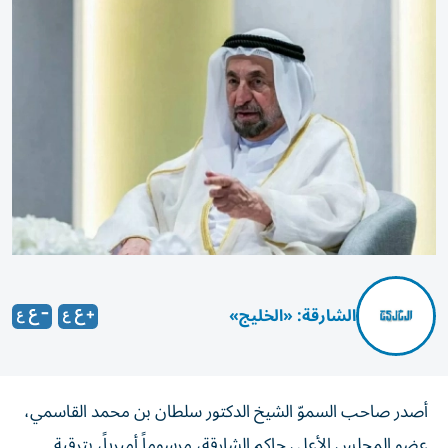
الشارقة: «الخليج»
أصدر صاحب السموّ الشيخ الدكتور سلطان بن محمد القاسمي،
عضو المجلس الأعلى حاكم الشارقة، مرسوماً أميرياً، بترقية