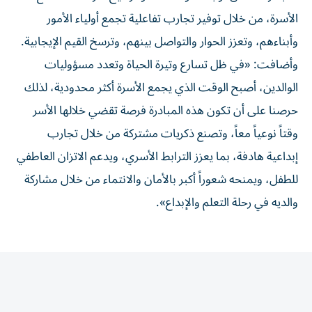
الأسرة، من خلال توفير تجارب تفاعلية تجمع أولياء الأمور
وأبناءهم، وتعزز الحوار والتواصل بينهم، وترسخ القيم الإيجابية.
وأضافت: «في ظل تسارع وتيرة الحياة وتعدد مسؤوليات
الوالدين، أصبح الوقت الذي يجمع الأسرة أكثر محدودية، لذلك
حرصنا على أن تكون هذه المبادرة فرصة تقضي خلالها الأسر
وقتاً نوعياً معاً، وتصنع ذكريات مشتركة من خلال تجارب
إبداعية هادفة، بما يعزز الترابط الأسري، ويدعم الاتزان العاطفي
للطفل، ويمنحه شعوراً أكبر بالأمان والانتماء من خلال مشاركة
والديه في رحلة التعلم والإبداع».