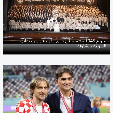
تخريج 1045 منتسباً في دورتي أصدقاء وصديقات
الشرطة بالشارقة