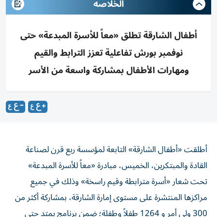
الخلاصه
أطفال الشارقة تطلق «معاً للأسرة المبدعة» حتى
نوفمبر بورش تفاعلية تعزز الترابط والقيم
ومهارات الأطفال بمشاركة واسعة من الأسر
أطلقت «أطفال الشارقة» التابعة لمؤسسة ربع قرن لصناعة
القادة والمبتكرين، الخميس، مبادرة «معاً للأسرة المبدعة»
تحت شعار «أسرة مترابطة وقيم راسخة» وذلك في جميع
مراكزها المنتشرة على مستوى إمارة الشارقة، بمشاركة أكثر من
300 ولي أمر و 1264 طفلاً وطفلة؛ ضمن برنامج يمتد حتى