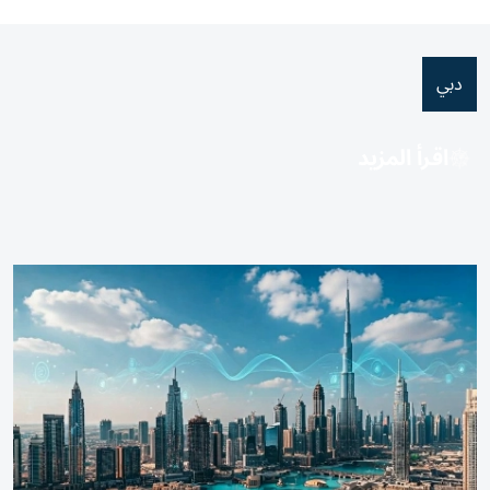
دبي
اقرأ المزيد