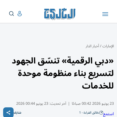
الإمارات
/
أخبار الدار
«دبي الرقمية» تنسّق الجهود
لتسريع بناء منظومة موحدة
للخدمات
23 يونيو 2026 00:42 صباحًا
|
آخر تحديث:
23 يونيو 00:44 2026
دقائق القراءة - 1
استمع
شارك