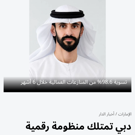
تسوية 98.6% من المنازعات العمالية خلال 6 أشهر
الإمارات
/
أخبار الدار
دبي تمتلك منظومة رقمية