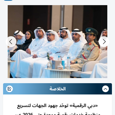
الخلاصة
«دبي الرقمية» توحّد جهود الجهات لتسريع
منظومة خدمات رقمية موحدة حتى 2026 عبر