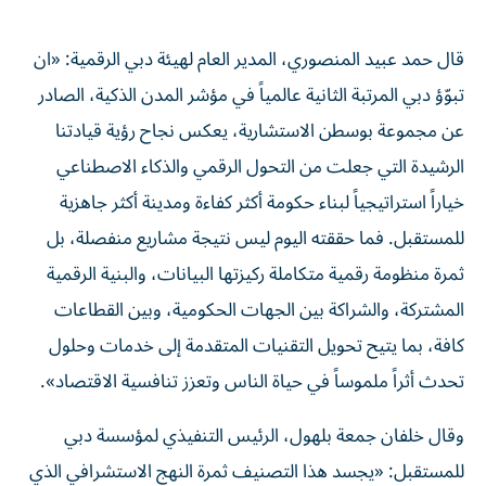
قال حمد عبيد المنصوري، المدير العام لهيئة دبي الرقمية: «ان
تبوّؤ دبي المرتبة الثانية عالمياً في مؤشر المدن الذكية، الصادر
عن مجموعة بوسطن الاستشارية، يعكس نجاح رؤية قيادتنا
الرشيدة التي جعلت من التحول الرقمي والذكاء الاصطناعي
خياراً استراتيجياً لبناء حكومة أكثر كفاءة ومدينة أكثر جاهزية
للمستقبل. فما حققته اليوم ليس نتيجة مشاريع منفصلة، بل
ثمرة منظومة رقمية متكاملة ركيزتها البيانات، والبنية الرقمية
المشتركة، والشراكة بين الجهات الحكومية، وبين القطاعات
كافة، بما يتيح تحويل التقنيات المتقدمة إلى خدمات وحلول
تحدث أثراً ملموساً في حياة الناس وتعزز تنافسية الاقتصاد».
وقال خلفان جمعة بلهول، الرئيس التنفيذي لمؤسسة دبي
للمستقبل: «يجسد هذا التصنيف ثمرة النهج الاستشرافي الذي