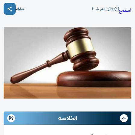
دقائق القراءة - 1
استمع
شارك
الخلاصه