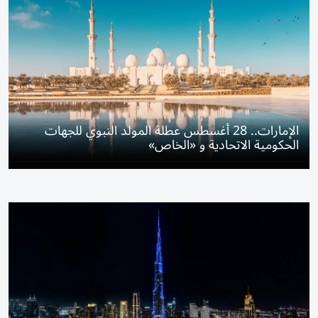
الإمارات.. 28 أغسطس عطلة المولد النبوي للجهات
الحكومية الاتحادية و «الخاص»