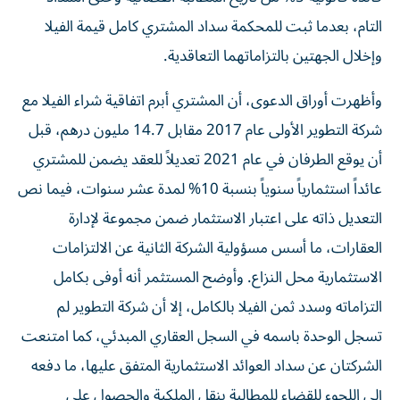
التام، بعدما ثبت للمحكمة سداد المشتري كامل قيمة الفيلا
وإخلال الجهتين بالتزاماتهما التعاقدية.
وأظهرت أوراق الدعوى، أن المشتري أبرم اتفاقية شراء الفيلا مع
شركة التطوير الأولى عام 2017 مقابل 14.7 مليون درهم، قبل
أن يوقع الطرفان في عام 2021 تعديلاً للعقد يضمن للمشتري
عائداً استثمارياً سنوياً بنسبة 10% لمدة عشر سنوات، فيما نص
التعديل ذاته على اعتبار الاستثمار ضمن مجموعة لإدارة
العقارات، ما أسس مسؤولية الشركة الثانية عن الالتزامات
الاستثمارية محل النزاع. وأوضح المستثمر أنه أوفى بكامل
التزاماته وسدد ثمن الفيلا بالكامل، إلا أن شركة التطوير لم
تسجل الوحدة باسمه في السجل العقاري المبدئي، كما امتنعت
الشركتان عن سداد العوائد الاستثمارية المتفق عليها، ما دفعه
إلى اللجوء للقضاء للمطالبة بنقل الملكية والحصول على