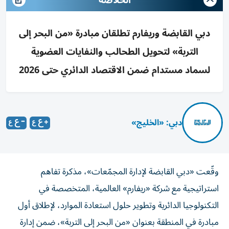
الخلاصة
دبي القابضة وريفارم تطلقان مبادرة «من البحر إلى
التربة» لتحويل الطحالب والنفايات العضوية
لسماد مستدام ضمن الاقتصاد الدائري حتى 2026
دبي: «الخليج»
وقّعت «دبي القابضة لإدارة المجمّعات»، مذكرة تفاهم
استراتيجية مع شركة «ريفارم» العالمية، المتخصصة في
التكنولوجيا الدائرية وتطوير حلول استعادة الموارد، لإطلاق أول
مبادرة في المنطقة بعنوان «من البحر إلى التربة»، ضمن إدارة