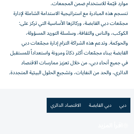
موارد قيّمة للاستخدام ضمن المجمعات.
تنسجم هذه المبادرة مع استراتيجية الاستدامة الشاملة لإدارة
مجمّعات دبي القابضة، وركائزها الأساسية التي تركز على:
الكوكب، والناس والثقافة، وسلسلة التوريد المسؤولة،
والحوكمة. وتدعم هذه الشراكة التزام إدارة مجمّعات دبي
القابضة ببناء مجمّعات أكثر ذكاءً ومرونة واستعداداً للمستقبل
في جميع أنحاء دبي، من خلال تعزيز ممارسات الاقتصاد
الدائري، والحد من النفايات، وتشجيع الحلول البيئية المتجددة.
دبي
دبي القابضة
الاقتصاد الدائري
اقرأ المزيد