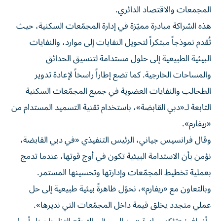
المجمعات والاقتصاد الدائري.
هذه الشراكة مبادرة مميّزة في إدارة المجمّعات السكنية، حيث
تُقدم نموذجاً مبتكراً لتحويل النفايات إلى موارد، والنفايات
البيئية الطبيعية إلى حلول مستدامة لتنسيق الحدائق
والمساحات الخارجية. كما تضع إطاراً راسخاً لإعادة تدوير
الطحالب والنفايات العضوية في جميع المجمّعات السكنية
التابعة لـ«دبي القابضة»، باستخدام تقنية التسميد المستدام من
«ريفارم».
وقال فرانسيس جياني، الرئيس التنفيذي «في دبي القابضة،
نؤمن بأن الاستدامة البيئية تكون في أوج قوتها، عندما تدمج
بعملية تخطيط المجمّعات وإدارتها وتحسينها المستمر.
وبالتعاون مع «ريفارم»، نحوّل ظاهرةً بيئية طبيعية إلى حل
عملي متجدد يخلق قيمة داخل المجمّعات التي نديرها».