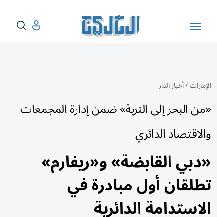
الإمارات
/
أخبار الدار
«من البحر إلى التربة» ضمن إدارة المجمعات
والاقتصاد الدائري
«دبي القابضة» و«ريفارم»
تطلقان أول مبادرة في
الاستدامة الدائرية