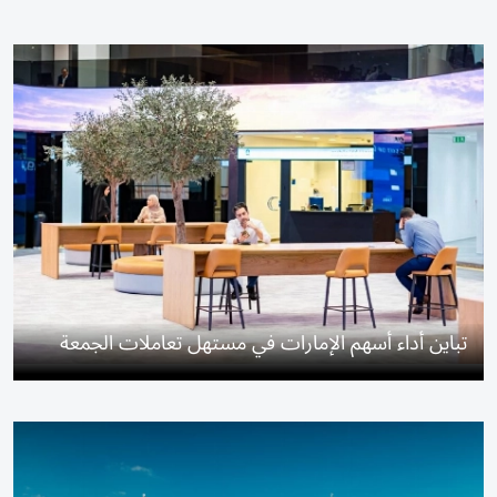
تباين أداء أسهم الإمارات في مستهل تعاملات الجمعة