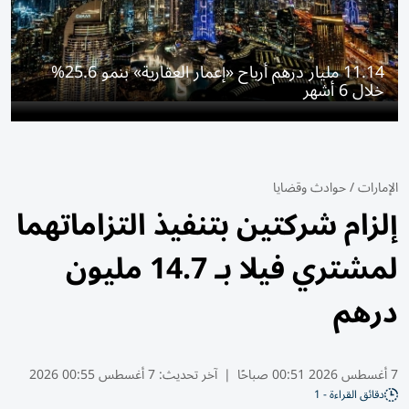
11.14 مليار درهم أرباح «إعمار العقارية» بنمو 25.6%
خلال 6 أشهر
الإمارات
/
حوادث وقضايا
إلزام شركتين بتنفيذ التزاماتهما
لمشتري فيلا بـ 14.7 مليون
درهم
7 أغسطس 2026 00:51 صباحًا
|
آخر تحديث:
7 أغسطس 00:55 2026
دقائق القراءة - 1