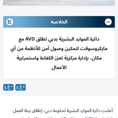
الخلاصه
دائرة الموارد البشرية بدبي تطلق AVD مع
مايكروسوفت لتمكين وصول آمن للأنظمة من أي
مكان، بإدارة مركزية تعزز الكفاءة واستمرارية
الأعمال
أعلنت دائرة الموارد البشرية لحكومة دبي، إطلاق بيئة العمل
الافتراضية (Azure Virtual Desktop - AVD)، بالتعاون مع