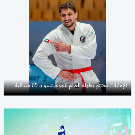
الإمارات تختتم بطولة العالم للجوجيتسو بـ 65 ميدالية