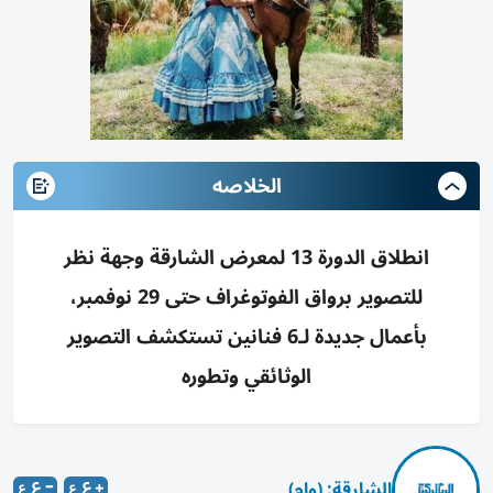
الخلاصه
انطلاق الدورة 13 لمعرض الشارقة وجهة نظر
للتصوير برواق الفوتوغراف حتى 29 نوفمبر،
بأعمال جديدة لـ6 فنانين تستكشف التصوير
الوثائقي وتطوره
الشارقة: (وام)