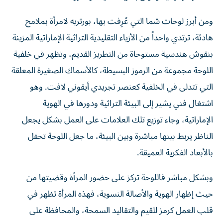
ومن أبرز لوحات شما التي عُرِفت بها، بورتريه لامرأة بملامح
هادئة، ترتدي واحداً من الأزياء التقليدية التراثية الإماراتية المزينة
بنقوش هندسية مستوحاة من التطريز القديم، وتظهر في خلفية
اللوحة مجموعة من الرموز البسيطة، كالأسماك الصغيرة المعلقة
التي تتدلى في الخلفية كعنصر تجريدي أيقوني لافت. وهو
اشتغال فني يشير إلى البيئة التراثية ودورها في الهوية
الإماراتية، وجاء توزيع تلك العلامات على العمل بشكل يجعل
الناظر يربط بينها مباشرة وبين البيئة، ما جعل اللوحة تحفل
بالأبعاد الفكرية العميقة.
وبشكل مباشر فاللوحة تركز على حضور المرأة وقضيتها من
حيث إظهار الهوية والأصالة النسوية، فهذه المرأة تظهر في
قلب العمل كرمز للقيم والتقاليد السمحة، والمحافظة على