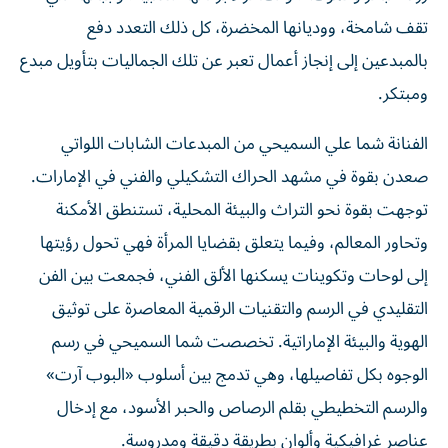
تقف شامخة، ووديانها المخضرة، كل ذلك التعدد دفع
بالمبدعين إلى إنجاز أعمال تعبر عن تلك الجماليات بتأويل مبدع
ومبتكر.
الفنانة شما علي السميحي من المبدعات الشابات اللواتي
صعدن بقوة في مشهد الحراك التشكيلي والفني في الإمارات.
توجهت بقوة نحو التراث والبيئة المحلية، تستنطق الأمكنة
وتحاور المعالم، وفيما يتعلق بقضايا المرأة فهي تحول رؤيتها
إلى لوحات وتكوينات يسكنها الألق الفني، فجمعت بين الفن
التقليدي في الرسم والتقنيات الرقمية المعاصرة على توثيق
الهوية والبيئة الإماراتية. تخصصت شما السميحي في رسم
الوجوه بكل تفاصيلها، وهي تدمج بين أسلوب «البوب آرت»
والرسم التخطيطي بقلم الرصاص والحبر الأسود، مع إدخال
عناصر غرافيكية وألوان بطريقة دقيقة ومدروسة.