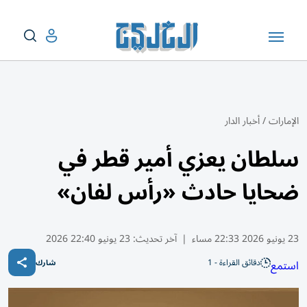
الإمارات
/
أخبار الدار
سلطان يعزي أمير قطر في
ضحايا حادث «رأس لفان»
23 يونيو 2026 22:33 مساء
|
آخر تحديث:
23 يونيو 22:40 2026
دقائق القراءة - 1
استمع
شارك