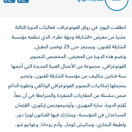
انطلقت اليوم، في رواق الفوتوغراف، فعاليات الدورة الثالثة
عشرة من معرض «الشارقة وجهة نظر»، الذي تنظمه مؤسسة
الشارقة للفنون، ويستمر حتى 29 نوفمبر المقبل.
وتضم هذه الدورة من المعرض، المخصص للتصوير
الفوتوغرافي، مجموعة من الأعمال الفنية الجديدة التي أنتجها
ستة فنانين بتكليف من مؤسسة الشارقة للفنون، وتختبر
بمجملها إمكانيات التصوير الفوتوغرافي الوثائقي وتطوره الدائم
ضمن سلسلة من المقاربات المتفردة والمترابطة في آن معاً.
يُقيّم الدورة، سارة المهيري، وأوسيموديمن إيكوري، القيّمان
المساعدان في المؤسسة، ويشارك فيها الفنانون لويزا دور،
ولطيفة البخاري، وساتيش كومار، وآدم روحانا، وغوانيو شو،