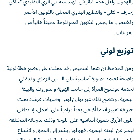
والهدوء. ولعل هذه النقوش الهندسية في الزي التقليدي تحاكي
زخارف «التلي» والتطريز اليدوي المحلي باللونين الأحمر
والأبيض، ما يجعل التكوين العام للوحة عميقاً خالياً من
الفراغات.
توزيع لوني
ومن الملاحظ أن شما السميحي قد عملت على وضع خطة لونية
واضحة تعتمد بصورة أساسية على التباين الرمزي والدلالي
لخدمة موضوع المرأة إلى جانب الهوية والموروث والبيئة
البحرية، ويتضح ذلك عبر توازن لوني وضربات فرشاة تمت
بطريقة تعبيرية، ما أضفى بعداً درامياً على العمل، إذ يطغى
اللون الأزرق بصورة أساسية على اللوحة وذلك بدرجاته المختلفة
ليعبر عن البيئة البحرية، فهو لون يشير إلى العمق والاتساع