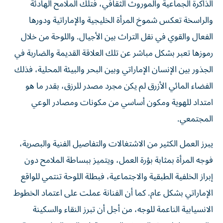
الذاكرة الجماعية والموروث الثقافي، فتلك الملامح الهادئة
والراسخة تعكس شموخ المرأة الخليجية والإماراتية ودورها
الفعال والقوي في نقل التراث بين الأجيال. واللوحة من خلال
رموزها تعبر بشكل مباشر عن تلك العلاقة القديمة والضاربة في
الجذور بين الإنسان الإماراتي وبين البحر والبيئة المحلية، فذلك
الفضاء المائي الأزرق لم يكن مجرد مصدر للرزق، بقدر ما هو
امتداد للهوية ومكون أساسي من مكونات ومصادر الوعي
المجتمعي.
يبرز العمل الكثير من الاشتغالات والتفاصيل الفنية والبصرية،
فوجه المرأة بمثابة بؤرة العمل، ويتميز ببساطة الملامح دون
إبراز الخلفية الطبقية والاجتماعية، فبطلة اللوحة تنتمي للواقع
الإماراتي بشكل عام. كما أن الفنانة عملت على اعتماد الخطوط
الانسيابية الناعمة للوجه، من أجل أن تبرز النقاء والسكينة