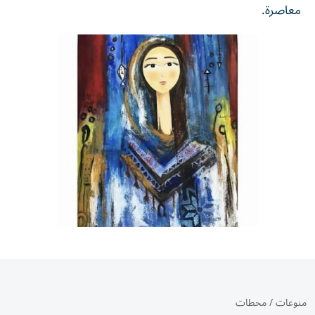
معاصرة.
منوعات
/
محطات