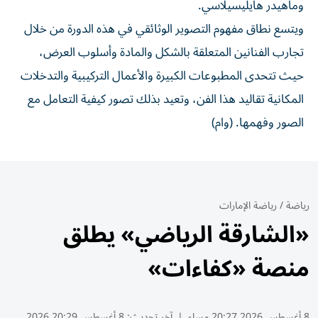
وماهيدر هايليسيلاسي.
ويتسع نطاق مفهوم التصوير الوثائقي في هذه الدورة من خلال
تجارب الفنانين المتعلقة بالشكل والمادة وأسلوب العرض،
حيث تتحدى المطبوعات الكبيرة والأعمال التركيبية والتدخلات
المكانية تقاليد هذا الفن، وتعيد بذلك تصور كيفية التعامل مع
الصور وفهمها. (وام)
رياضة
/
رياضة الإمارات
«الشارقة الرياضي» يطلق
منصة «كفاءات»
8 أغسطس 2026 20:27 مساء
|
آخر تحديث:
8 أغسطس 20:29 2026