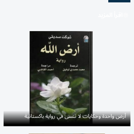
اقرأ المزيد
أرض واحدة وحكايات لا تنسى في رواية باكستانية