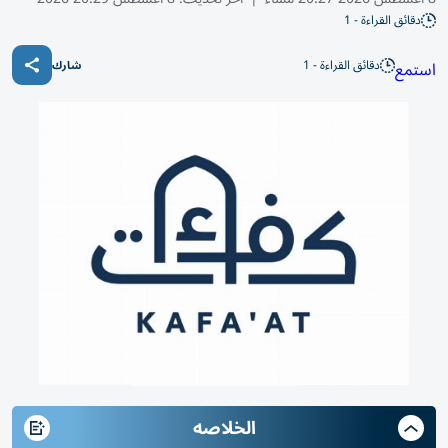
دقائق القراءة - 1
دقائق القراءة - 1
استمع
شارك
الخلاصه