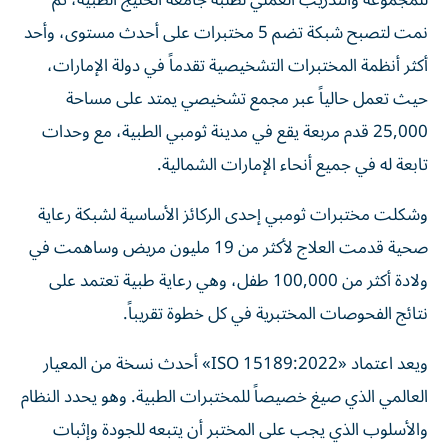
للمجموعة والتدريب العملي لطلبة جامعة الخليج الطبية، ثم
نمت لتصبح شبكة تضم 5 مختبرات على أحدث مستوى، وأحد
أكثر أنظمة المختبرات التشخيصية تقدماً في دولة الإمارات،
حيث تعمل حالياً عبر مجمع تشخيصي يمتد على مساحة
25,000 قدم مربعة يقع في مدينة ثومبي الطبية، مع وحدات
تابعة له في جميع أنحاء الإمارات الشمالية.
وشكلت مختبرات ثومبي إحدى الركائز الأساسية لشبكة رعاية
صحية قدمت العلاج لأكثر من 19 مليون مريض وساهمت في
ولادة أكثر من 100,000 طفل، وهي رعاية طبية تعتمد على
نتائج الفحوصات المختبرية في كل خطوة تقريباً.
ويعد اعتماد «ISO 15189:2022» أحدث نسخة من المعيار
العالمي الذي صيغ خصيصاً للمختبرات الطبية. وهو يحدد النظام
والأسلوب الذي يجب على المختبر أن يتبعه للجودة وإثبات