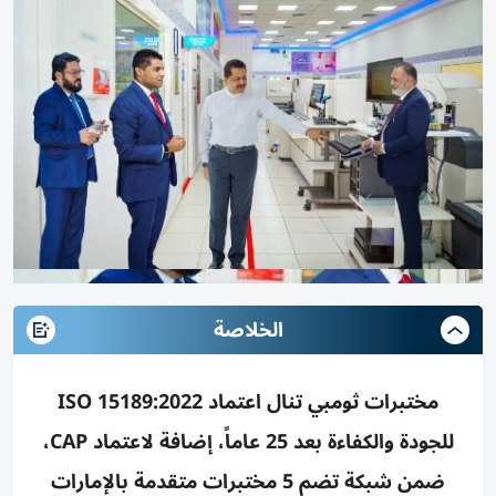
الخلاصة
مختبرات ثومبي تنال اعتماد ISO 15189:2022
للجودة والكفاءة بعد 25 عاماً، إضافة لاعتماد CAP،
ضمن شبكة تضم 5 مختبرات متقدمة بالإمارات