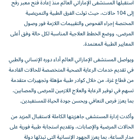
استقبلها المستشفى الإماراتي العائم منذ إعادة فتح معبر رفح
إلى 104 حالات، حيث تولت الفرق الطبية والتمريضية
المختصة إجراء الفحوص والتقييمات اللازمة فور وصول
المرضى، ووضع الخطط العلاجية المناسبة لكل حالة وفق أعلى
المعايير الطبية المعتمدة.
ويواصل المستشفى الإماراتي العائم أداء دوره الإنساني والطبي
في تقديم خدمات الرعاية الصحية المتخصصة للحالات القادمة
من قطاع غزة، من خلال كوادر طبية مؤهلة وتجهيزات متقدمة
تسهم في توفير الرعاية والعلاج اللازمين للمرضى والمصابين،
بما يعزز فرص التعافي ويحسن جودة الحياة للمستفيدين.
وأكدت إدارة المستشفى جاهزيتها الكاملة لاستقبال المزيد من
الحالات المرضية والإصابات، وتقديم استجابة طبية فورية على
مدار الساعة، بما يعزز الجهود الإنسانية التي تبذلها دولة