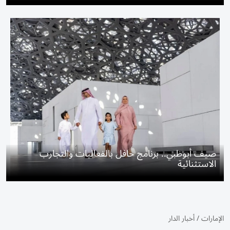
صيف أبوظبي.. برنامج حافل بالفعاليات والتجارب
الاستثنائية
الإمارات
/
أخبار الدار