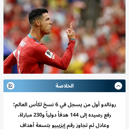
الخلاصة
رونالدو أول من يسجل في 6 نسخ لكأس العالم؛
رفع رصيده إلى 144 هدفاً دولياً و230 مباراة،
وعادل ثم تجاوز رقم إيزيبيو بتسعة أهداف