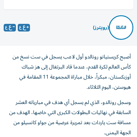
(رويترز)
أصبح كريستيانو ‌رونالدو أول لاعب يسجل في ​ست ⁠نسخ من
كأس ‌العالم لكرة القدم، عندما ‌قاد البرتغال إلى هز شباك
أوزبكستان، مبكراً، خلال مباراة ‌المجموعة 11 المقامة في
هيوستن، ⁠اليوم الثلاثاء.
وسجل رونالدو، الذي لم يسجل أي هدف في مبارياته العشر
السابقة في نهائيات البطولات الكبرى التي خاضها، الهدف من ​
مسافة ست ياردات بعد تمريرة عرضية ‌من جواو كانسيلو من
الجهة اليمنى.