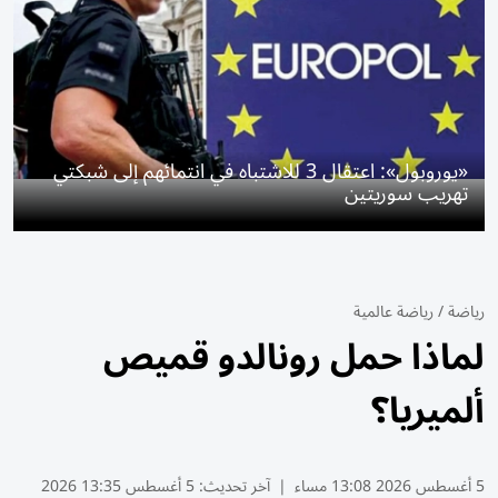
«يوروبول»: اعتقال 3 للاشتباه في انتمائهم إلى شبكتي
تهريب سوريتين
رياضة
/
رياضة عالمية
لماذا حمل رونالدو قميص
ألميريا؟
5 أغسطس 2026 13:08 مساء
|
آخر تحديث:
5 أغسطس 13:35 2026