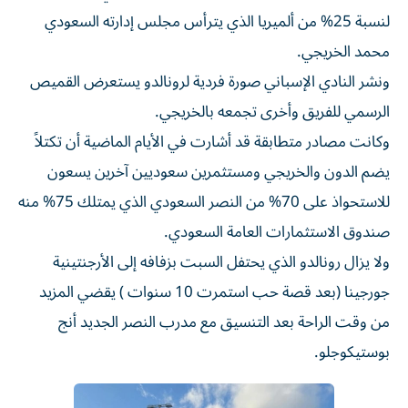
لنسبة 25% من ألميريا الذي يترأس مجلس إدارته السعودي
محمد الخريجي.
ونشر النادي الإسباني صورة فردية لرونالدو يستعرض القميص
الرسمي للفريق وأخرى تجمعه بالخريجي.
وكانت مصادر متطابقة قد أشارت في الأيام الماضية أن تكتلاً
يضم الدون والخريجي ومستثمرين سعوديين آخرين يسعون
للاستحواذ على 70% من النصر السعودي الذي يمتلك 75% منه
صندوق الاستثمارات العامة السعودي.
ولا يزال رونالدو الذي يحتفل السبت بزفافه إلى الأرجنتينية
جورجينا (بعد قصة حب استمرت 10 سنوات ) يقضي المزيد
من وقت الراحة بعد التنسيق مع مدرب النصر الجديد أنج
بوستيكوجلو.