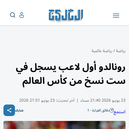
رياضة
/
رياضة عالمية
رونالدو أول لاعب يسجل في
ست نسخ من كأس العالم
23 يونيو 2026 21:40 مساء
|
آخر تحديث:
23 يونيو 21:51 2026
دقائق القراءة - 1
استمع
شارك