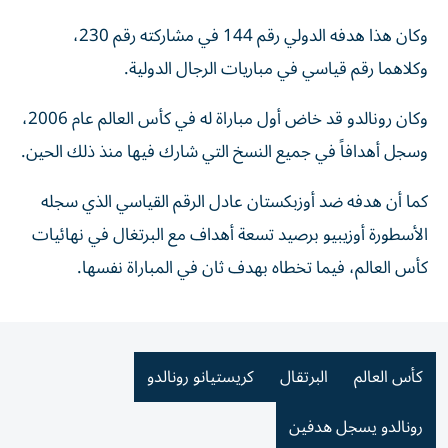
وكان هذا هدفه الدولي ⁠رقم 144 في مشاركته رقم 230،
وكلاهما رقم قياسي في مباريات ​الرجال ‌الدولية.
وكان رونالدو قد خاض ‌أول مباراة له في كأس العالم عام 2006،
وسجل أهدافاً في جميع ‌النسخ التي ‌شارك فيها ⁠منذ ذلك الحين.
‌كما أن هدفه ضد أوزبكستان عادل الرقم القياسي الذي سجله
⁠الأسطورة أوزيبيو برصيد ​تسعة أهداف مع البرتغال في نهائيات
كأس العالم، فيما تخطاه بهدف ثان في المباراة نفسها.
كأس العالم
البرتقال
كريستيانو رونالدو
رونالدو يسجل هدفين