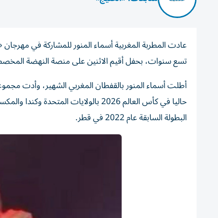
عادت المطربة المغربية أسماء المنور للمشاركة في مهرجان «م
تسع سنوات، بحفل أقيم الاثنين على منصة النهضة المخصص
أطلت أسماء ⁠المنور بالقفطان المغربي الشهير، وأدت مجموعة 
حاليا في كأس العالم 2026 بالولايات ال
البطولة ‌السابقة عام 2022 في قطر.