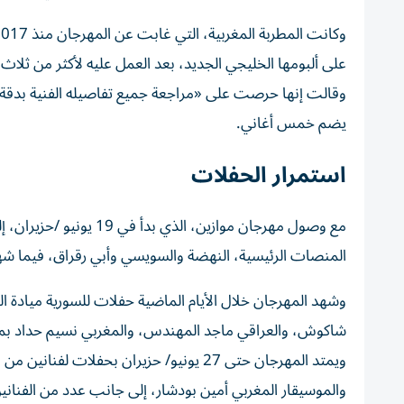
على ألبومها الخليجي الجديد، بعد العمل عليه لأكثر من ‌ثلا
وقالت إنها حرصت على «مراجعة جميع تفاصيله الفنية بدقة» وهو
يضم خمس أغاني.
استمرار الحفلات
مع ⁠وصول مهرجان موازين،
المنصات الرئيسية، النهضة والسويسي وأبي رقراق، ​فيما 
وشهد المهرجان خلال الأيام ‌الماضية حفلات للسورية ميا
شاكوش، والعراقي ماجد المهندس، والمغربي نسيم حداد بم
ويمتد المهرجان حتى 27 ‌يونيو/ حزيران بحفل
والموسيقار المغربي أمين بودشار، ‌إلى جانب عدد من الفنانين 