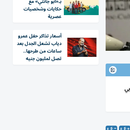
بـ«أبو جانتي» مع
حكايات وشخصيات
عصرية
أسعار تذاكر حفل عمرو
دياب تشعل الجدل بعد
ساعات من طرحها..
تصل لمليون جنيه
ربي