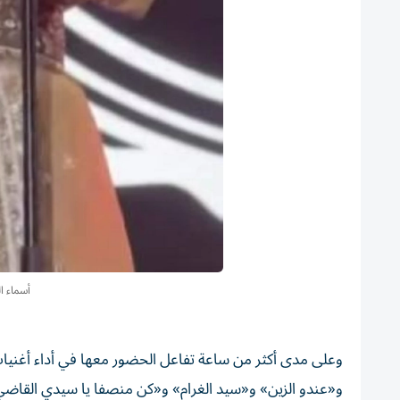
أسماء ا
وعلى مدى أكثر من ساعة تفاعل الحضور ⁠معها في أداء أغ
و«عندو الزين» و«سيد الغرام» و«كن منصفا يا سيدي القاضي»