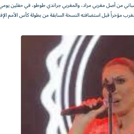
لمغرب مؤخراً قبل استضافته النسخة السابقة من بطولة كأس الأمم الإفر