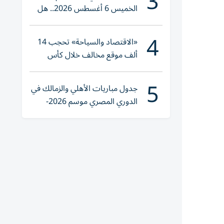
3
الخميس 6 أغسطس 2026.. هل
تنوي الشراء؟
4
«الاقتصاد والسياحة» تحجب 14
ألف موقع مخالف خلال كأس
العالم 2026
5
جدول مباريات الأهلي والزمالك في
الدوري المصري موسم 2026-
2027