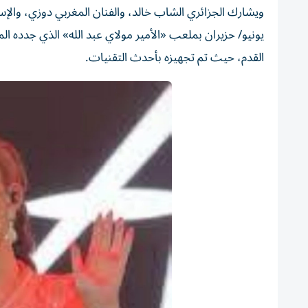
يونيو/ حزيران بملعب «الأمير مولاي ​عبد الله» الذي جدده ا
القدم، حيث تم تجهيزه بأحدث ⁠التقنيات.