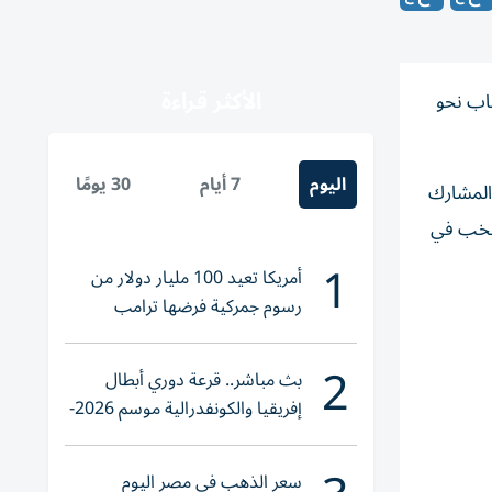
الأكثر قراءة
ياب نحو
اليوم
7 أيام
30 يومًا
 المشارك
لمنتخب في
1
أمريكا تعيد 100 مليار دولار من
رسوم جمركية فرضها ترامب
2
بث مباشر.. قرعة دوري أبطال
إفريقيا والكونفدرالية موسم 2026-
2027
سعر الذهب في مصر اليوم