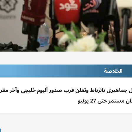
الخلاصة
 لموازين بعد 9 سنوات بحفل جماهيري بالرباط وتعلن قرب صدور ألبوم خليجي وآخر مغ
 مستمر حتى 27 يونيو