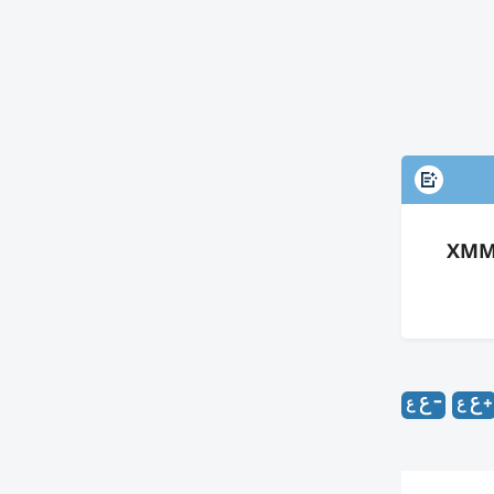
 انفجارات سينية وبيانات XMM-Newton