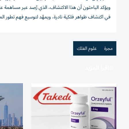
ويؤكد الباحثون أن هذا الاكتشاف، الذي رُصد عبر مساهمة ع
في اكتشاف ظواهر فلكية نادرة، ويمهّد لتوسيع فهم تطور الم
مجرة
علوم الفلك
اقرأ المزيد