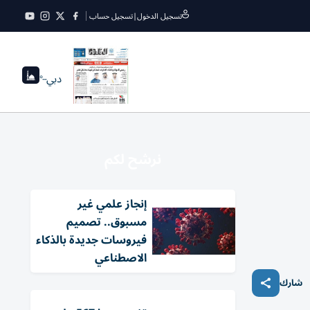
تسجيل الدخول
|
تسجيل حساب
دبي
--°
نرشح لكم
إنجاز علمي غير
مسبوق.. تصميم
فيروسات جديدة بالذكاء
الاصطناعي
شارك