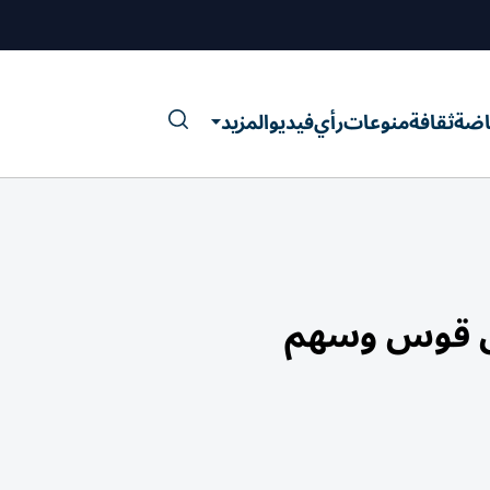
اضة
ثقافة
منوعات
رأي
فيديو
المزيد
كل قوس وسهم