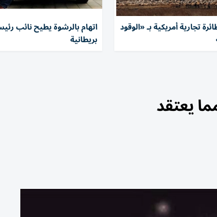
ئرة تجارية أمريكية بـ «الوقود
اتهام بالرشوة يطيح نائب رئي
بريطانية