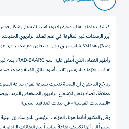
أبرز الرصدات غير المألوفة في علم الفلك الراديوي الحديث.
وسجّل هذا الاكتشاف فريق دولي بالتعاون مع مختبر «رد هوم» ال
وأظهر النظام، 
نفاثات بلازما صادرة عن ثقب أسود فائق الكتلة وموجة صدمية
ويرجّح الباحثون أن المجرة تتحرك بسرعة تفوق سرعة الصو
عملاقة، تُضاء بفعل الإشعاع الراديوي المنخفض التردد. ويصف
«الصدمات القوسية» في بيئات العناقيد المجرية.
وقال الدكتور أناندا هوتا، المؤلف الرئيسي للدراسة، إن الب
مشيراً إلى أنها تكشف تفاعلاً مباشراً بين النفاثات الراديوية