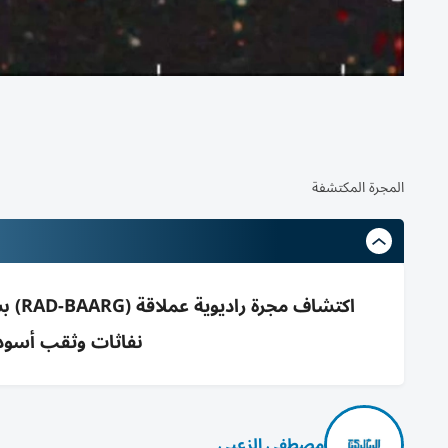
المجرة المكتشفة
نفاثات وثقب أسود وص
مصطفى الزعبي