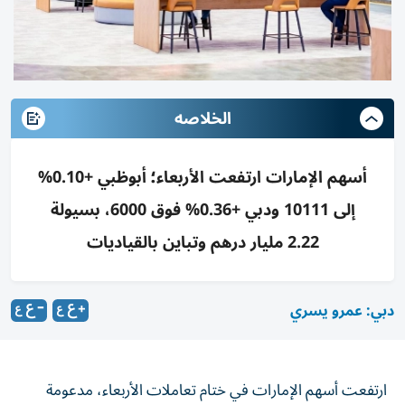
الخلاصه
أسهم الإمارات ارتفعت الأربعاء؛ أبوظبي +0.10%
إلى 10111 ودبي +0.36% فوق 6000، بسيولة
2.22 مليار درهم وتباين بالقياديات
دبي: عمرو يسري
ارتفعت أسهم الإمارات في ختام تعاملات الأربعاء، مدعومة
بالأداء القوي للأسهم القيادية في سوقي أبوظبي ودبي، وسط