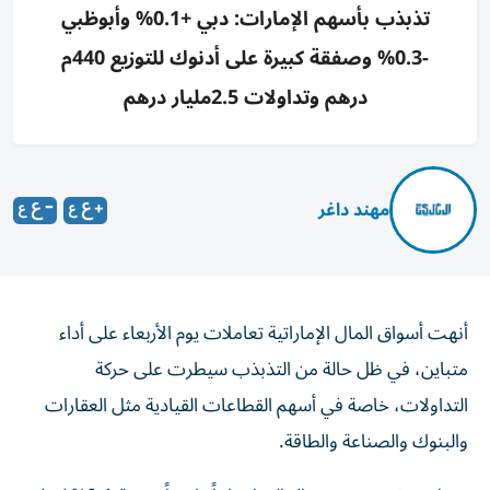
تذبذب بأسهم الإمارات: دبي +0.1% وأبوظبي
-0.3% وصفقة كبيرة على أدنوك للتوزيع 440م
درهم وتداولات 2.5مليار درهم
مهند داغر
أنهت أسواق المال الإماراتية تعاملات يوم الأربعاء على أداء
متباين، في ظل حالة من التذبذب سيطرت على حركة
التداولات، خاصة في أسهم القطاعات القيادية مثل العقارات
والبنوك والصناعة والطاقة.