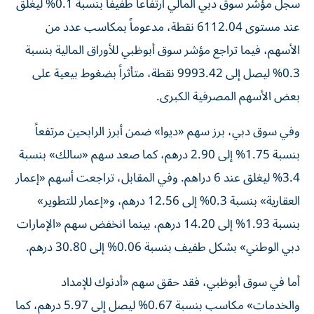
سجل مؤشر سوق دبي المالي ارتفاعاً طفيفاً بنسبة 0.1% ليغلق
عند مستوى 6112.04 نقطة، مدعوماً بمكاسب عدد من
الأسهم، فيما تراجع مؤشر سوق أبوظبي للأوراق المالية بنسبة
0.3% ليصل إلى 9993.42 نقطة، متأثراً بضغوط بيعية على
بعض الأسهم المصرفية الكبرى.
وفي سوق دبي، برز سهم «ديوا» ضمن أبرز الرابحين مرتفعاً
بنسبة 1.75% إلى 2.90 درهم، كما صعد سهم «سالك» بنسبة
3.4% ليغلق عند 6 دراهم. وفي المقابل، تراجعت أسهم «إعمار
العقارية» بنسبة 0.3% إلى 12.56 درهم، و«إعمار للتطوير»
بنسبة 1.93% إلى 14.20 درهم، بينما انخفض سهم «الإمارات
دبي الوطني» بشكل طفيف بنسبة 0.06% إلى 30.80 درهم.
أما في سوق أبوظبي، فقد حقق سهم «أدنوك للإمداد
والخدمات» مكاسب بنسبة 0.67% ليصل إلى 5.97 درهم، كما