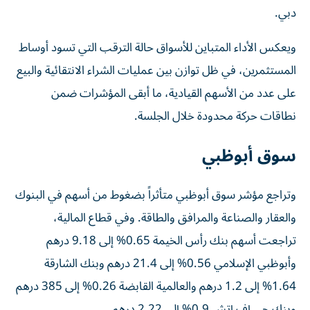
دبي.
ويعكس الأداء المتباين للأسواق حالة الترقب التي تسود أوساط
المستثمرين، في ظل توازن بين عمليات الشراء الانتقائية والبيع
على عدد من الأسهم القيادية، ما أبقى المؤشرات ضمن
نطاقات حركة محدودة خلال الجلسة.
سوق أبوظبي
وتراجع مؤشر سوق أبوظبي متأثراً بضغوط من أسهم في البنوك
والعقار والصناعة والمرافق والطاقة. وفي قطاع المالية،
تراجعت أسهم بنك رأس الخيمة 0.65% إلى 9.18 درهم
وأبوظبي الإسلامي 0.56% إلى 21.4 درهم وبنك الشارقة
1.64% إلى 1.2 درهم والعالمية القابضة 0.26% إلى 385 درهم
وبنك جي إف إتش 0.9% إلى 2.22 درهم.