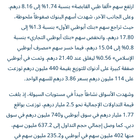
ارتفع سهم «ألفا ظبي القابضة» بنسبة 1.74% إلى 8.16 درهم.
وعلى الجانب الآخر، شهدت أسهم البنوك ضغوطاً ملحوظة،
حيث تراجع سهم «بنك أبوظبي الأول» بنسبة 1.3% إلى
17.80 درهم، وانخفض سهم «بنك أبوظبي التجاري» بنسبة
0.8% إلى 15.04 درهم، فيما خسر سهم «مصرف أبوظبي
الإسلامي» 0.56% ليغلق عند 21.40 درهم. وتمت في أبوظبي
صفقة كبيرة على أدنوك للتوزيع بقيمة 440 مليون درهم توزعت
على 114 مليون درهم بسعر 3.86 درهم للسهم الواحد.
وشهدت الأسواق نشاطاً جيداً في مستويات السيولة، إذ بلغت
قيمة التداولات الإجمالية نحو 2.5 مليار درهم، توزعت بواقع
1.77 مليار درهم في سوق أبوظبي و740 مليون درهم في سوق
دبي. كما وصل إجمالي حجم التداول إلى 637.2 مليون سهم،
منها 402 مليون سهم في أبوظبي و235.2 مليون سهم في