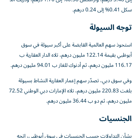
سكل 0.41% إلى 0.24 درهم.
توجه السيولة
استحوذ سهم العالمية القابضة على أكبر سيولة في سوق
أبوظبي بقيمة 122.14 مليون درهم، تلاه الدار العقارية ب
116.17 مليون درهم، ثم أدنوك للغاز ب 94.01 مليون درهم.
وفي سوق دبي، تصدّر سهم إعمار العقارية النشاط بسيولة
بلغت 220.83 مليون درهم، تلاه الإمارات دبي الوطني 72.52
مليون درهم، ثم دو ب 36.44 مليون درهم.
الجنسيات
بشأن التداولات حسب الجنسيات في سوق أبوظبي، اتجه