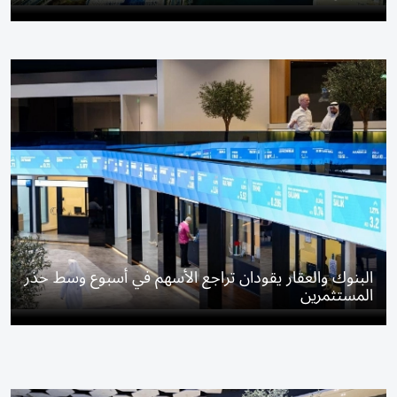
البنوك والعقار يقودان تراجع الأسهم في أسبوع وسط حذر
المستثمرين