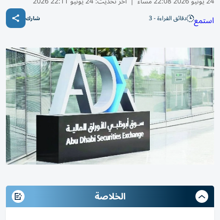
24 يونيو 2026 22:08 مساء
|
آخر تحديث:
24 يونيو 22:11 2026
دقائق القراءة - 3
استمع
شارك
الخلاصة