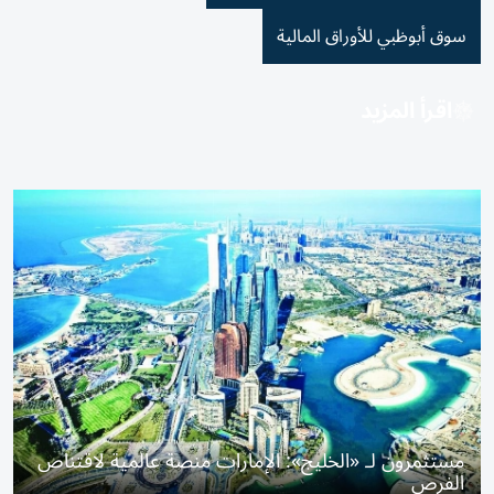
سوق أبوظبي للأوراق المالية
اقرأ المزيد
مستثمرون لـ «الخليج»: الإمارات منصة عالمية لاقتناص
الفرص