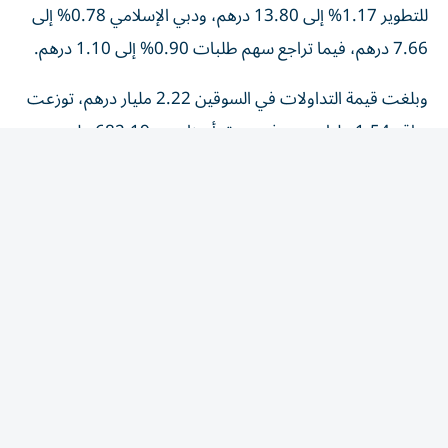
7.66 درهم، فيما تراجع سهم طلبات 0.90% إلى 1.10 درهم.
وبلغت قيمة التداولات في السوقين 2.22 مليار درهم، توزعت
بواقع 1.54 مليار درهم في سوق أبوظبي، و682.19 مليون
درهم في سوق دبي، وجرى تداول 333.65 مليون سهم في
سوق أبوظبي، و193.82 مليون سهم في سوق دبي، من خلال
تنفيذ 42420 صفقة.
سوق أبوظبي
ارتفع سوق أبوظبي بدعم الارتفاع في قطاعات المالية والعقارات
والصناعات.وفي قطاع المالية، ارتفع سهم الواحة كابيتال
4.84% إلى 1.95 درهم، والبنك العربي المتحد 3.01% إلى
1.37 درهم، وبنك جي إف إتش 1.49% إلى 2.04 درهم،