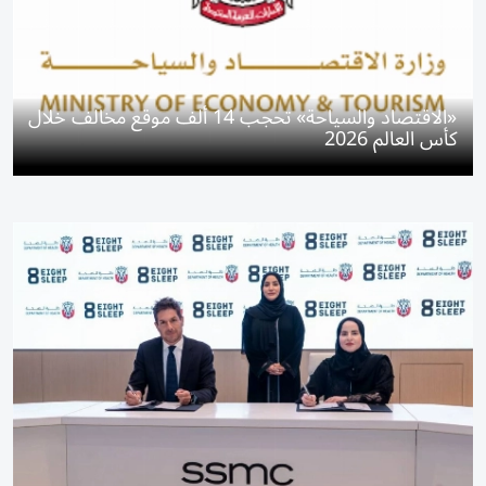
«الاقتصاد والسياحة» تحجب 14 ألف موقع مخالف خلال
كأس العالم 2026