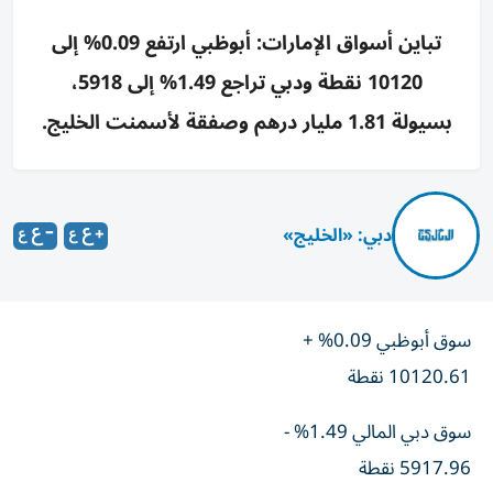
تباين أسواق الإمارات: أبوظبي ارتفع 0.09% إلى
10120 نقطة ودبي تراجع 1.49% إلى 5918،
بسيولة 1.81 مليار درهم وصفقة لأسمنت الخليج.
دبي: «الخليج»
سوق أبوظبي 0.09% +
10120.61 نقطة
سوق دبي المالي 1.49% -
5917.96 نقطة