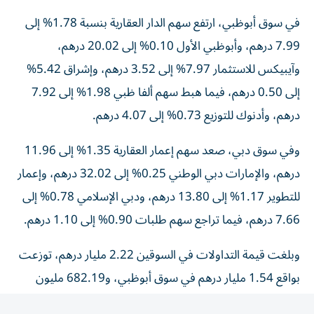
في سوق أبوظبي، ارتفع سهم الدار العقارية بنسبة 1.78% إلى
7.99 درهم، وأبوظبي الأول 0.10% إلى 20.02 درهم،
وآيبيكس للاستثمار 7.97% إلى 3.52 درهم، وإشراق 5.42%
إلى 0.50 درهم، فيما هبط سهم ألفا ظبي 1.98% إلى 7.92
درهم، وأدنوك للتوزيع 0.73% إلى 4.07 درهم.
وفي سوق دبي، صعد سهم إعمار العقارية 1.35% إلى 11.96
درهم، والإمارات دبي الوطني 0.25% إلى 32.02 درهم، وإعمار
للتطوير 1.17% إلى 13.80 درهم، ودبي الإسلامي 0.78% إلى
7.66 درهم، فيما تراجع سهم طلبات 0.90% إلى 1.10 درهم.
وبلغت قيمة التداولات في السوقين 2.22 مليار درهم، توزعت
بواقع 1.54 مليار درهم في سوق أبوظبي، و682.19 مليون
درهم في سوق دبي، وجرى تداول 333.65 مليون سهم في
سوق أبوظبي، و193.82 مليون سهم في سوق دبي، من خلال