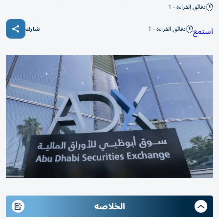
دقائق القراءة - 1
دقائق القراءة - 1
استمع
شارك
الخلاصه