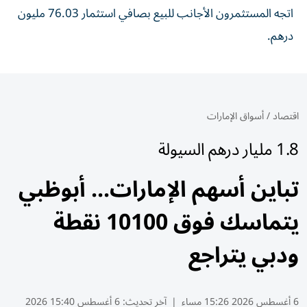
اتجه المستثمرون الأجانب للبيع بصافي استثمار 76.03 مليون
درهم.
اقتصاد
/
أسواق الإمارات
1.8 مليار درهم السيولة
تباين أسهم الإمارات... أبوظبي
يتماسك فوق 10100 نقطة
ودبي يتراجع
6 أغسطس 2026 15:26 مساء
|
آخر تحديث:
6 أغسطس 15:40 2026