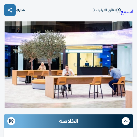
دقائق القراءة - 3
استمع
شارك
الخلاصه