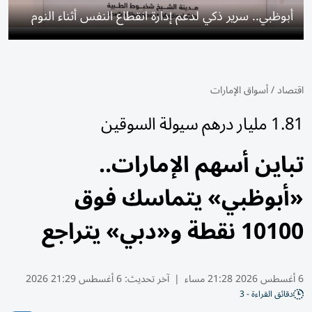
أبوظبي.. سرير ذكي لدعم إدارة انقطاع النفس أثناء النوم
اقتصاد
/
أسواق الإمارات
1.81 مليار درهم سيولة السوقين
تباين أسهم الإمارات..
«أبوظبي» يتماسك فوق
10100 نقطة و«دبي» يتراجع
6 أغسطس 2026 21:28 مساء
|
آخر تحديث:
6 أغسطس 21:29 2026
دقائق القراءة - 3