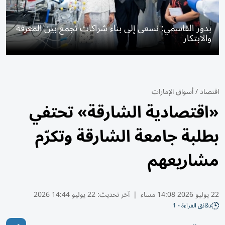
بدور القاسمي: نسعى إلى بناء شراكات تجمع بين المعرفة
والابتكار
اقتصاد
/
أسواق الإمارات
«اقتصادية الشارقة» تحتفي
بطلبة جامعة الشارقة وتكرّم
مشاريعهم
22 يوليو 2026 14:08 مساء
|
آخر تحديث:
22 يوليو 14:44 2026
دقائق القراءة - 1