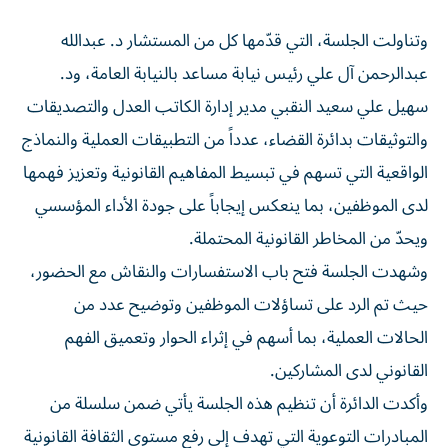
وتناولت الجلسة، التي قدّمها كل من المستشار د. عبدالله
عبدالرحمن آل علي رئيس نيابة مساعد بالنيابة العامة، ود.
سهيل علي سعيد النقبي مدير إدارة الكاتب العدل والتصديقات
والتوثيقات بدائرة القضاء، عدداً من التطبيقات العملية والنماذج
الواقعية التي تسهم في تبسيط المفاهيم القانونية وتعزيز فهمها
لدى الموظفين، بما ينعكس إيجاباً على جودة الأداء المؤسسي
ويحدّ من المخاطر القانونية المحتملة.
وشهدت الجلسة فتح باب الاستفسارات والنقاش مع الحضور،
حيث تم الرد على تساؤلات الموظفين وتوضيح عدد من
الحالات العملية، بما أسهم في إثراء الحوار وتعميق الفهم
القانوني لدى المشاركين.
وأكدت الدائرة أن تنظيم هذه الجلسة يأتي ضمن سلسلة من
المبادرات التوعوية التي تهدف إلى رفع مستوى الثقافة القانونية