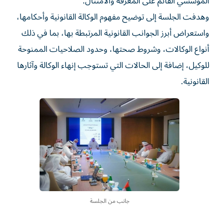
المؤسسي القائم على المعرفة والامتثال.
وهدفت الجلسة إلى توضيح مفهوم الوكالة القانونية وأحكامها،
واستعراض أبرز الجوانب القانونية المرتبطة بها، بما في ذلك
أنواع الوكالات، وشروط صحتها، وحدود الصلاحيات الممنوحة
للوكيل، إضافة إلى الحالات التي تستوجب إنهاء الوكالة وآثارها
القانونية.
جانب من الجلسة