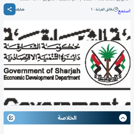
دقائق القراءة - 1
استمع
شارك
الخلاصة