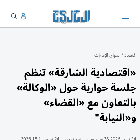
اقتصاد
/
أسواق الإمارات
«اقتصادية الشارقة» تنظم
جلسة حوارية حول «الوكالة»
بالتعاون مع «القضاء»
و«النيابة"
24 يونيو 2026 14:33 مساء
|
آخر تحديث:
24 يونيو 15:11 2026