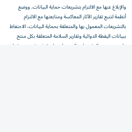
والإبلاغ عنها مع الالتزام بتشريعات حماية البيانات. ووضع
أنظمة لتتبع تقارير الآثار المعاكسة ومتابعتها مع الالتزام
بالتشريعات المعمول بها والمتعلقة بحماية البيانات، الاحتفاظ
ببيانات اليقظة الدوائية وتقارير السلامة المتعلقة بكل منتج
طبي، بحسب التشريعات المعمول بها. وتوفير شخص مؤهل
ونائب له شريطة أن يمتلكا معرفة نظرية وعملية كافية لأداء
مهام اليقظة الدوائية، أن يكونا حاصلين على بكالوريوس في
الصيدلة أو الطب، ويمتلكان معرفة كاملة بالتشريعات المعمول
بها بالدولة.
المقالة التالية