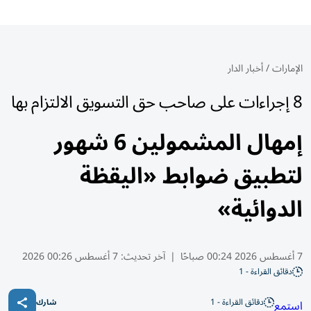
الإمارات
/
أخبار الدار
8 إجراءات على صاحب حق التسويق الالتزام بها
إمهال المشمولين 6 شهور
لتطبيق ضوابط «اليقظة
الدوائية»
7 أغسطس 2026 00:24 صباحًا
|
آخر تحديث:
7 أغسطس 00:26 2026
دقائق القراءة - 1
دقائق القراءة - 1
استمع
شارك