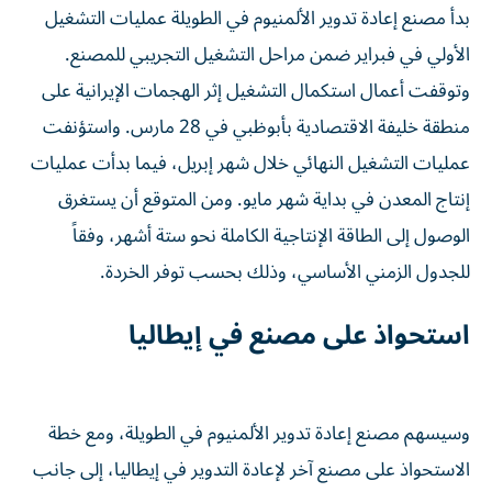
بدأ مصنع إعادة تدوير الألمنيوم في الطويلة عمليات التشغيل
الأولي في فبراير ضمن مراحل التشغيل التجريبي للمصنع.
وتوقفت أعمال استكمال التشغيل إثر الهجمات الإيرانية على
منطقة خليفة الاقتصادية بأبوظبي في 28 مارس. واستؤنفت
عمليات التشغيل النهائي خلال شهر إبريل، فيما بدأت عمليات
إنتاج المعدن في بداية شهر مايو. ومن المتوقع أن يستغرق
الوصول إلى الطاقة الإنتاجية الكاملة نحو ستة أشهر، وفقاً
للجدول الزمني الأساسي، وذلك بحسب توفر الخردة.
استحواذ على مصنع في إيطاليا
وسيسهم مصنع إعادة تدوير الألمنيوم في الطويلة، ومع خطة
الاستحواذ على مصنع آخر لإعادة التدوير في إيطاليا، إلى جانب