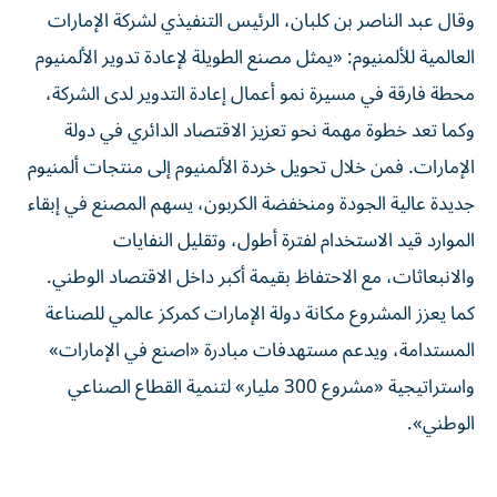
وقال عبد الناصر بن كلبان، الرئيس التنفيذي لشركة الإمارات
العالمية للألمنيوم: «يمثل مصنع الطويلة لإعادة تدوير الألمنيوم
محطة فارقة في مسيرة نمو أعمال إعادة التدوير لدى الشركة،
وكما تعد خطوة مهمة نحو تعزيز الاقتصاد الدائري في دولة
الإمارات. فمن خلال تحويل خردة الألمنيوم إلى منتجات ألمنيوم
جديدة عالية الجودة ومنخفضة الكربون، يسهم المصنع في إبقاء
الموارد قيد الاستخدام لفترة أطول، وتقليل النفايات
والانبعاثات، مع الاحتفاظ بقيمة أكبر داخل الاقتصاد الوطني.
كما يعزز المشروع مكانة دولة الإمارات كمركز عالمي للصناعة
المستدامة، ويدعم مستهدفات مبادرة «اصنع في الإمارات»
واستراتيجية «مشروع 300 مليار» لتنمية القطاع الصناعي
الوطني».