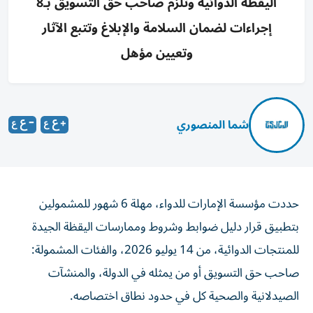
اليقظة الدوائية وتلزم صاحب حق التسويق بـ8
إجراءات لضمان السلامة والإبلاغ وتتبع الآثار
وتعيين مؤهل
شما المنصوري
حددت مؤسسة الإمارات للدواء، مهلة 6 شهور للمشمولين
بتطبيق قرار دليل ضوابط وشروط وممارسات اليقظة الجيدة
للمنتجات الدوائية، من 14 يوليو 2026، والفئات المشمولة:
صاحب حق التسويق أو من يمثله في الدولة، والمنشآت
الصيدلانية والصحية كل في حدود نطاق اختصاصه.