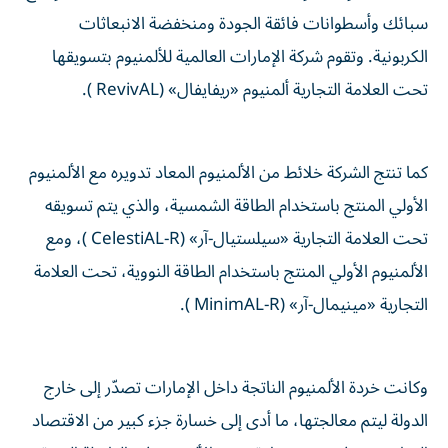
سبائك وأسطوانات فائقة الجودة ومنخفضة الانبعاثات
الكربونية. وتقوم شركة الإمارات العالمية للألمنيوم بتسويقها
تحت العلامة التجارية ألمنيوم «ريفايفال» (RevivAL ).
كما تنتج الشركة خلائط من الألمنيوم المعاد تدويره مع الألمنيوم
الأولي المنتج باستخدام الطاقة الشمسية، والذي يتم تسويقه
تحت العلامة التجارية «سيلستيال-آر» (CelestiAL-R )، ومع
الألمنيوم الأولي المنتج باستخدام الطاقة النووية، تحت العلامة
التجارية «مينيمال-آر» (MinimAL-R ).
وكانت خردة الألمنيوم الناتجة داخل الإمارات تصدّر إلى خارج
الدولة ليتم معالجتها، ما أدى إلى خسارة جزء كبير من الاقتصاد