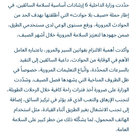
حدّدت وزارة الداخلية 6 إرشادات أساسية لسلامة السائقين، في
إطار حملة «صيف بلا حوادث» التي أطلقتها بهدف الحد من
الحوادث المرورية، ورفع مستوى الوعي لدى مستخدمي الطرق،
ضمن جهودها لتعزيز السلامة المرورية خلال أشهر الصيف،
وأكدت أهمية الالتزام بقوانين السير والمرور، باعتباره العامل
الأهم في الوقاية من الحوادث، داعية السائقين إلى التقيد
بالسرعات المحدّدة، واتّباع التعليمات المرورية، خصوصاً في
ظل الظروف المناخية التي يشهدها فصل الصيف. وشدّدت
الوزارة على ضرورة أخذ فترات راحة كافية خلال الرحلات الطويلة،
لتجنب الإرهاق والتعب الذي قد يؤثر في تركيز السائق، إضافة
إلى تجنب الانشغال بغير الطريق أثناء القيادة، مثل استخدام
الهاتف المحمول، لما يشكّله ذلك من خطر كبير على السلامة
العامة.