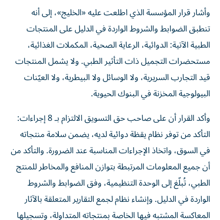
وأشار قرار المؤسسة الذي اطلعت عليه «الخليج»، إلى أنه
تنطبق الضوابط والشروط الواردة في الدليل على المنتجات
الطبية الآتية: الدوائية، الرعاية الصحية، المكملات الغذائية،
مستحضرات التجميل ذات التأثير الطبي. ولا يشمل المنتجات
قيد التجارب السريرية، ولا الوسائل ولا البيطرية، ولا العيّنات
البيولوجية المخزنة في البنوك الحيوية.
وأكد القرار أن على صاحب حق التسويق الالتزام بـ 8 إجراءات:
التأكد من توفر نظام يقظة دوائية لديه، يضمن سلامة منتجاته
في السوق، واتخاذ الإجراءات المناسبة عند الضرورة. والتأكد من
أن جميع المعلومات المرتبطة بتوازن المنافع والمخاطر للمنتج
الطبي، تُبلّغ إلى الوحدة التنظيمية، وفق الضوابط والشروط
الواردة في الدليل. وإنشاء نظام لجمع التقارير المتعلقة بالآثار
المعاكسة المشتبه فيها الخاصة بمنتجاته المتداولة، وتسجيلها