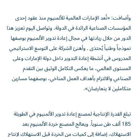
وأضافت: «تُعد الإمارات العالمية للألمنيوم منذ عقود إحدى
المؤسسات الصناعية الرائدة في الدولة، وتواصل اليوم تعزيز هذا
الدور من خلال ريادتها في مجال إعادة تدوير الألمنيوم بوصفها
نموذجاً وطنياً يُحتذى . وأهنئ الشركة على التوسع الاستراتيجي
المدروس في أنشطة إعادة التدوير داخل دولة الإمارات وعلى
المستوى العالمي، ما يعكس التكامل الوثيق بين التقدم
الصناعي والالتزام بأهداف العمل المناخي، بوصفهما مسارين
متكاملين لا يتعارضان».
تبلغ القدرة الإنتاجية لمصنع إعادة تدوير الألمنيوم في الطويلة
185 ألف طن سنوياً. ويعالج المصنع خردة الألمنيوم بعد
الاستهلاك، إضافة إلى كميات من الخردة قبل الاستهلاك لإنتاج