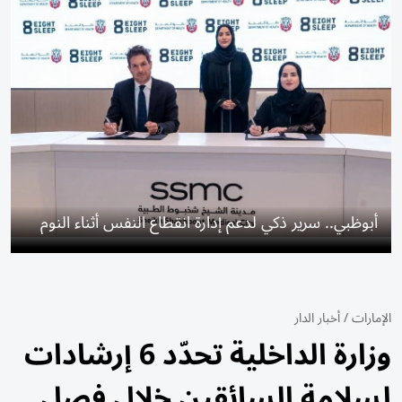
أبوظبي.. سرير ذكي لدعم إدارة انقطاع النفس أثناء النوم
الإمارات
/
أخبار الدار
وزارة الداخلية تحدّد 6 إرشادات
لسلامة السائقين خلال فصل