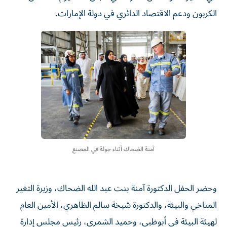
الكربون ودعم الاقتصاد الدائري في دولة الإمارات.
آمنة الضحاك أثناء جولة في المصنع
وحضر الحفل الدكتورة آمنة بنت عبد الله الضحاك، وزيرة التغير
المناخي والبيئة، والدكتورة شيخة سالم الظاهري، الأمين العام
لهيئة البيئة في أبوظبي، وحميد الشمري، رئيس مجلس إدارة