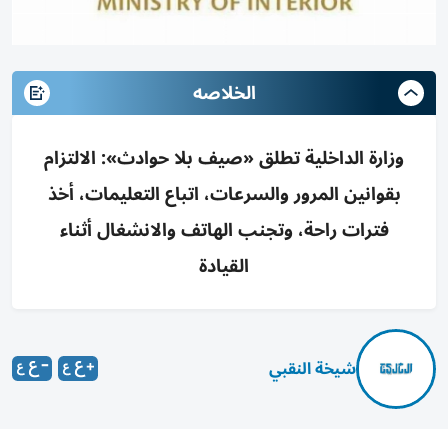
الخلاصه
وزارة الداخلية تطلق «صيف بلا حوادث»: الالتزام
بقوانين المرور والسرعات، اتباع التعليمات، أخذ
فترات راحة، وتجنب الهاتف والانشغال أثناء
القيادة
شيخة النقبي