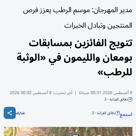
مدير المهرجان: موسم الرطب يعزز فرص
المنتجين وتبادل الخبرات
تتويج الفائزين بمسابقات
بومعان والليمون في «الوثبة
للرطب»
8 أغسطس 2026 00:31 صباحًا
|
آخر تحديث:
8 أغسطس 00:32 2026
دقائق القراءة - 2
دقائق القراءة - 2
استمع
شارك