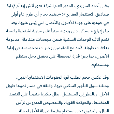
وقال أحمد السويدي، المدير العام لشركة «دي أتش إيه أم لإدارة
صناديق الاستثمار العقاري»: «يعتمد نجاح أي طرح عام أولي
في جوهره على جودة الأصول والأعمال التي يُبنى عليها. وقد
جاء إدراج «مساكن دبي ريت» مبنياً على منصة تشغيلية راسخة
تضم آلاف الوحدات السكنية ضمن مجمعات متكاملة، مدعومة
بعلاقات طويلة الأمد مع المقيمين وخبرات متخصصة في إدارة
الأصول، بما يعزز قدرة المحفظة على تحقيق دخل منتظم
ومستدام».
وقد عكس حجم الطلب قوة المقومات الاستثمارية لدبي،
ومتانة سوق التأجير السكني فيها، والثقة في مسار نموها طويل
الأجل. وبالنظر إلى المستقبل، يظل تركيزنا منصباً على التنفيذ
المنضبط، والحوكمة القوية، والتخصيص المدروس لرأس
المال، وتحقيق دخل مستدام وقيمة طويلة الأجل لحملة