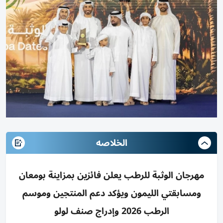
الخلاصه
مهرجان الوثبة للرطب يعلن فائزين بمزاينة بومعان
ومسابقتي الليمون ويؤكد دعم المنتجين وموسم
الرطب 2026 وإدراج صنف لولو