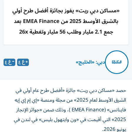
«مساكن دبي ريت» يفوز بجائزة أفضل طرح أولي
بالشرق الأوسط 2025 من EMEA Finance بعد
جمع 2.1 مليار وطلب 56 مليار وتغطية 26x
دبي: «الخليج»
حصد «مساكن دبي ريت» جائزة «أفضل طرح عام أولي في
الشرق الأوسط لعام 2025» من مجلة ومنصة «إي إم إي إيه
فاينانس» (EMEA Finance )، وذلك ضمن «جوائز الإنجاز
2025» التي أقيمت في «ون وايتهول بليس» في لندن في
يونيو 2026.