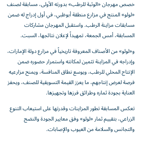
خصص مهرجان «الوثبة للرطب» بدورته الأولى، مسابقة لصنف
«لولو» المنتج في مزارع منطقة أبوظبي، في أول إدراج له ضمن
مسابقات مزاينة الرطب. واستقبل المهرجان مشاركات
المسابقة، أمس الجمعة، تمهيداً لإعلان نتائجها، السبت.
و«لولو» من الأصناف المعروفة تاريخياً في مزارع دولة الإمارات،
وإدراجه في المزاينة تثمين لمكانته واستمرار حضوره ضمن
الإنتاج المحلي للرطب، ويوسع نطاق المنافسة، ويمنح مزارعيه
فرصة لعرض إنتاجهم، ما يعزز القيمة التسويقية للصنف، ويحفز
العناية بجودة ثماره وطرائق فرزها وتجهيزها.
تعكس المسابقة تطور المزاينات وقدرتها على استيعاب التنوع
الزراعي، بتقييم ثمار «لولو» وفق معايير الجودة والنضج
والتجانس والسلامة من العيوب والإصابات.