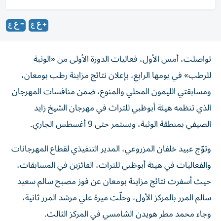
تواصلت، أمس الأول، فعاليات الدورة الأولى من «الوثبة
للرطب» في يومها الرابع، بإعلان نتائج مزاينة رطب بومعان،
ومسابقتي الليمون المحلي والمنوع، ضمن منافسات المهرجان
الذي تنظمه هيئة أبوظبي للتراث في مهرجان الشيخ زايد
الصيفي بمنطقة الوثبة، ويستمر حتى 9 أغسطس الجاري.
وتوّج عبيد خلفان المزروعي، المدير التنفيذي لقطاع المهرجانات
والفعاليات في هيئة أبوظبي للتراث، الفائزين في المسابقات،
حيث أسفرت نتائج مزاينة بومعان عن فوز مصبح سالم سعيد
سالم المرر بالمركز الأول، وحلّت ميرة علي مرشد المرر ثانية،
وجاء محمد مطر هويدن الشامسي في المركز الثالث.