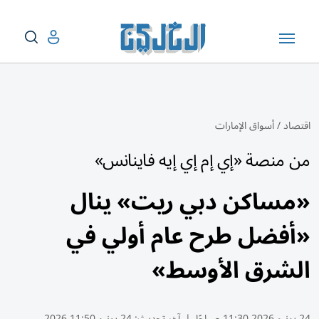
اقتصاد
/
أسواق الإمارات
من منصة «إي إم إي إيه فاينانس»
«مساكن دبي ريت» ينال
«أفضل طرح عام أولي في
الشرق الأوسط»
24 يونيو 2026 11:30 صباحًا
|
آخر تحديث:
24 يونيو 11:50 2026