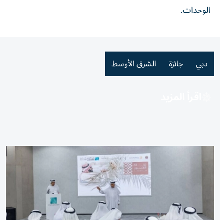
الوحدات.
دبي
جائزة
الشرق الأوسط
اقرأ المزيد