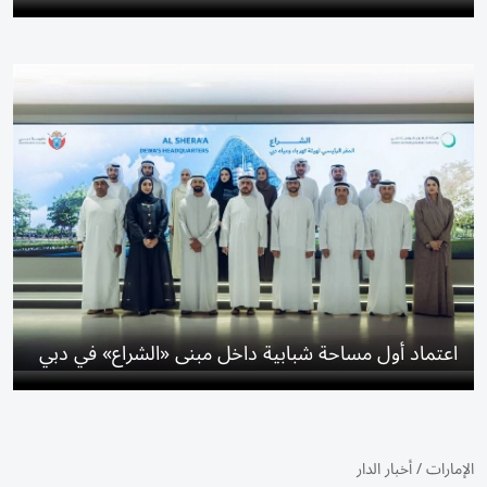
اعتماد أول مساحة شبابية داخل مبنى «الشراع» في دبي
الإمارات
/
أخبار الدار