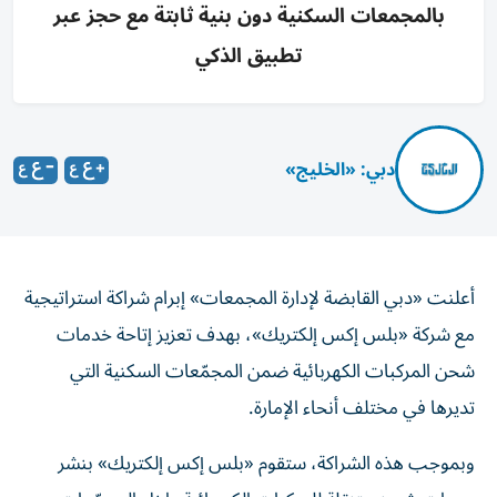
بالمجمعات السكنية دون بنية ثابتة مع حجز عبر
تطبيق الذكي
دبي: «الخليج»
أعلنت «دبي القابضة لإدارة المجمعات» إبرام شراكة استراتيجية
مع شركة «بلس إكس إلكتريك»، بهدف تعزيز إتاحة خدمات
شحن المركبات الكهربائية ضمن المجمّعات السكنية التي
تديرها في مختلف أنحاء الإمارة.
وبموجب هذه الشراكة، ستقوم «بلس إكس إلكتريك» بنشر
وحدات شحن متنقلة للمركبات الكهربائية داخل المجمّعات