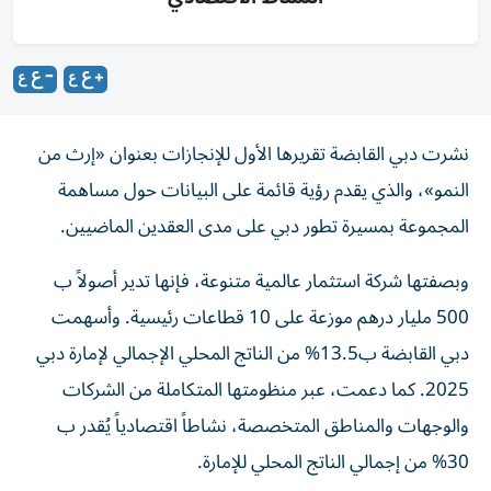
نشرت دبي القابضة تقريرها الأول للإنجازات بعنوان «إرث من
النمو»، والذي يقدم رؤية قائمة على البيانات حول مساهمة
المجموعة بمسيرة تطور دبي على مدى العقدين الماضيين.
وبصفتها شركة استثمار عالمية متنوعة، فإنها تدير أصولاً ب
500 مليار درهم موزعة على 10 قطاعات رئيسية. وأسهمت
دبي القابضة ب13.5% من الناتج المحلي الإجمالي لإمارة دبي
2025. كما دعمت، عبر منظومتها المتكاملة من الشركات
والوجهات والمناطق المتخصصة، نشاطاً اقتصادياً يُقدر ب
30% من إجمالي الناتج المحلي للإمارة.