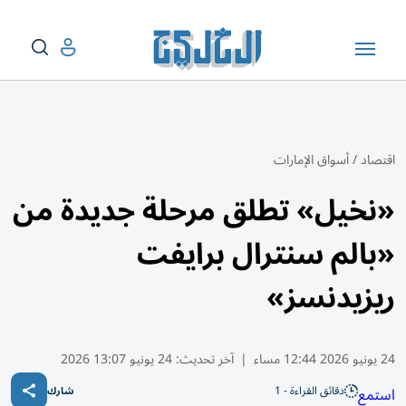
اقتصاد
/
أسواق الإمارات
«نخيل» تطلق مرحلة جديدة من
«بالم سنترال برايفت
ريزيدنسز»
24 يونيو 2026 12:44 مساء
|
آخر تحديث:
24 يونيو 13:07 2026
دقائق القراءة - 1
استمع
شارك