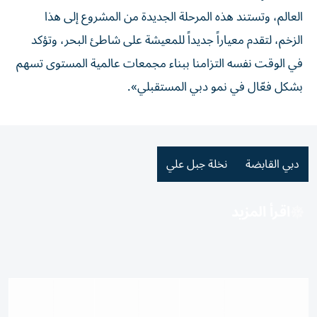
العالم، وتستند هذه المرحلة الجديدة من المشروع إلى هذا
الزخم، لتقدم معياراً جديداً للمعيشة على شاطئ البحر، وتؤكد
في الوقت نفسه التزامنا ببناء مجمعات عالمية المستوى تسهم
بشكل فعّال في نمو دبي المستقبلي».
دبي القابضة
نخلة جبل علي
اقرأ المزيد