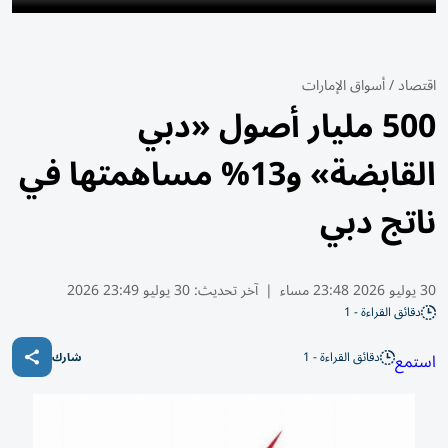
اقتصاد
/
أسواق الإمارات
500 مليار أصول «دبي
القابضة» و13% مساهمتها في
ناتج دبي
30 يوليو 2026 23:48 مساء
|
آخر تحديث:
30 يوليو 23:49 2026
دقائق القراءة - 1
دقائق القراءة - 1
استمع
شارك