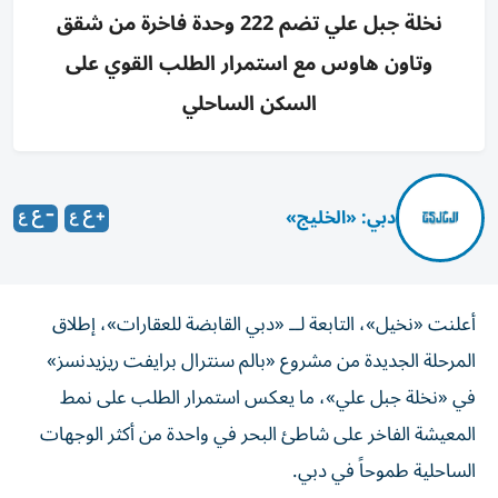
نخلة جبل علي تضم 222 وحدة فاخرة من شقق
وتاون هاوس مع استمرار الطلب القوي على
السكن الساحلي
دبي: «الخليج»
أعلنت «نخيل»، التابعة لــ «دبي القابضة للعقارات»، إطلاق
المرحلة الجديدة من مشروع «بالم سنترال برايفت ريزيدنسز»
في «نخلة جبل علي»، ما يعكس استمرار الطلب على نمط
المعيشة الفاخر على شاطئ البحر في واحدة من أكثر الوجهات
الساحلية طموحاً في دبي.