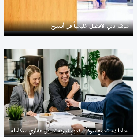
مؤشر دبي الأفضل خليجياً في أسبوع
«داماك» تجمع بنوكاً لتقديم تجربة تمويل عقاري متكاملة