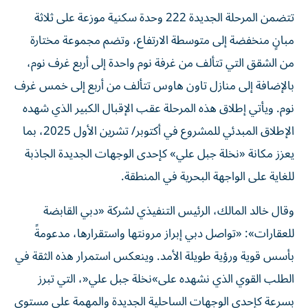
تتضمن المرحلة الجديدة 222 وحدة سكنية موزعة على ثلاثة
مبانٍ منخفضة إلى متوسطة الارتفاع، وتضم مجموعة مختارة
من الشقق التي تتألف من غرفة نوم واحدة إلى أربع غرف نوم،
بالإضافة إلى منازل تاون هاوس تتألف من أربع إلى خمس غرف
نوم. ويأتي إطلاق هذه المرحلة عقب الإقبال الكبير الذي شهده
الإطلاق المبدئي للمشروع في أكتوبر/ تشرين الأول 2025، بما
يعزز مكانة «نخلة جبل علي» كإحدى الوجهات الجديدة الجاذبة
للغاية على الواجهة البحرية في المنطقة.
وقال خالد المالك، الرئيس التنفيذي لشركة «دبي القابضة
للعقارات»: «تواصل دبي إبراز مرونتها واستقرارها، مدعومةً
بأسس قوية ورؤية طويلة الأمد. وينعكس استمرار هذه الثقة في
الطلب القوي الذي نشهده على»نخلة جبل علي«، التي تبرز
بسرعة كإحدى الوجهات الساحلية الجديدة والمهمة على مستوى