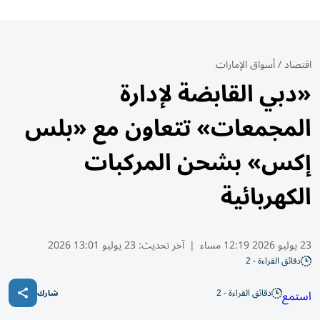
اقتصاد
/
أسواق الإمارات
«دبي القابضة لإدارة
المجمعات» تتعاون مع «بلس
إكس» بشحن المركبات
الكهربائية
23 يوليو 2026 12:19 مساء
|
آخر تحديث:
23 يوليو 13:01 2026
دقائق القراءة - 2
دقائق القراءة - 2
استمع
شارك