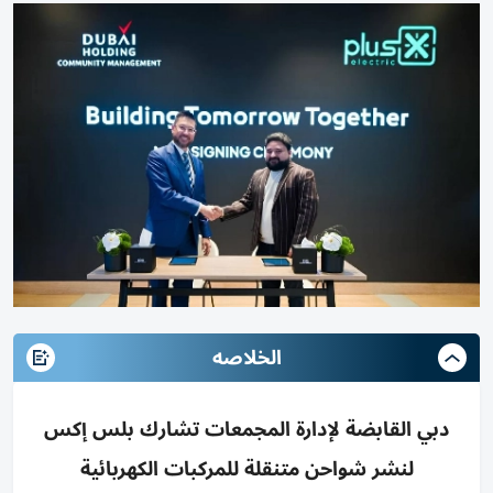
الخلاصه
دبي القابضة لإدارة المجمعات تشارك بلس إكس
لنشر شواحن متنقلة للمركبات الكهربائية