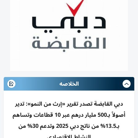
الخلاصه
دبي القابضة تصدر تقرير «إرث من النمو»: تدير
أصولاً بـ500 مليار درهم عبر 10 قطاعات وتساهم
بـ13.5% من ناتج دبي 2025 وتدعم 30% من
النشاط الاقتصادي