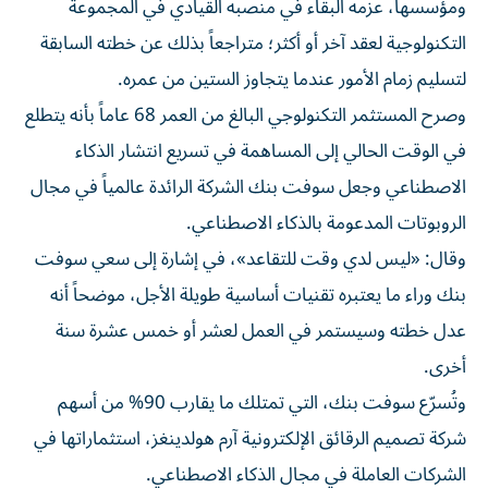
ومؤسسها، عزمه البقاء في منصبه القيادي في المجموعة
التكنولوجية لعقد آخر أو أكثر؛ متراجعاً بذلك عن خطته السابقة
لتسليم زمام الأمور عندما يتجاوز الستين من عمره.
وصرح المستثمر التكنولوجي البالغ من العمر 68 عاماً بأنه يتطلع
في الوقت الحالي إلى المساهمة في تسريع انتشار الذكاء
الاصطناعي وجعل سوفت بنك الشركة الرائدة عالمياً في مجال
الروبوتات المدعومة بالذكاء الاصطناعي.
وقال: «ليس لدي وقت للتقاعد»، في إشارة إلى سعي سوفت
بنك وراء ما يعتبره تقنيات أساسية طويلة الأجل، موضحاً أنه
عدل خطته وسيستمر في العمل لعشر أو خمس عشرة سنة
أخرى.
وتُسرّع سوفت بنك، التي تمتلك ما يقارب 90% من أسهم
شركة تصميم الرقائق الإلكترونية آرم هولدينغز، استثماراتها في
الشركات العاملة في مجال الذكاء الاصطناعي.