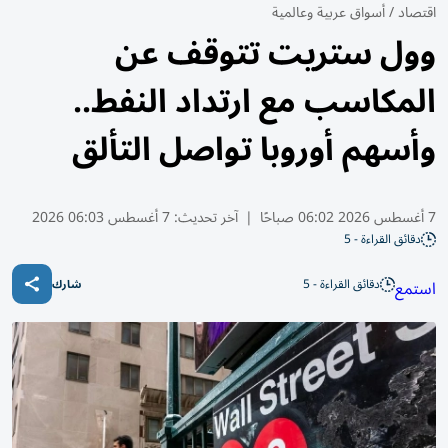
اقتصاد
/
أسواق عربية وعالمية
وول ستريت تتوقف عن
المكاسب مع ارتداد النفط..
وأسهم أوروبا تواصل التألق
7 أغسطس 2026 06:02 صباحًا
|
آخر تحديث:
7 أغسطس 06:03 2026
دقائق القراءة - 5
دقائق القراءة - 5
استمع
شارك