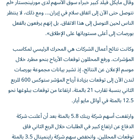
وقال مايكل فيلد كبير خبراء سوق الأسهم لدى مورنينجستار «لم
نتوصل حتى الآن إلى اتفاق سلام في إيران... ومع ذلك، لا ينتظر
الناس لحين التوصل إلى هذا الاتفاق. بل إنهم يرفعون بالفعل
بورصات إلى ​أعلى مستوياتها على الإطلاق».
وكانت نتائج أعمال الشركات هي المحرك الرئيسي لمكاسب
المؤشرات. ورفع المحللون توقعات الأرباح بنحو مطرد خلال ​
موسم الإعلان ‌عن النتائج، إذ تشير بيانات مجموعة بورصات
لندن الآن إلى توقعات بزيادة ‌أرباح المؤشر ستوكس 600 للربع
الثاني بنسبة تقارب 21 بالمئة، ارتفاعا من توقعات ببلوغها نحو
12.5 بالمئة في أوائل مايو أيار.
وارتفعت أسهم شركة رينك 5.8 بالمئة ‌بعد أن أعلنت ‌شركة
الدفاع عن ارتفاع كبير في ⁠الطلبات خلال الربع الثاني فاق
توقعات المحللين. وانخفض سهم شركة ‌راينميتال 3.5 بالمئة