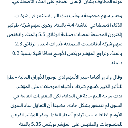
عودة المخاوف بشأن الإنفاق الضخم على ‌الذكاء الاصطناعي.
وخسر سهم مجموعة سوفت بنك التي تستثمر في شركات
الذكاء الاصطناعي الناشئة 4.4 بالمئة. وهوى سهم شركة طوكيو
إلكترون المصنعة لمعدات ⁠صناعة الرقائق 5.5 بالمئة. وانخفض
سهم شركة أدفانتست المصنعة لأدوات اختبار الرقائق 2.3
بالمئة. وتراجع المؤشر توبكس الأوسع نطاقا قليلا بنسبة 0.2
بالمئة.
وقال ​واتارو ‌أكياما خبير الأسهم لدى نومورا للأوراق المالية «نظرا
للتأثير الكبير ‌لأسهم شركات أشباه الموصلات على المؤشر،
بدت موجة البيع حادة في البداية، لكن المعنويات العامة في
السوق لم تتدهور بشكل حاد»، مضيفا أن ‌التفاؤل ساد السوق
‌الأوسع نطاقا بسبب تراجع أسعار النفط. وقفز ⁠المؤشر الفرعي
للمنسوجات والملابس على المؤشر توبكس ‌5.35 بالمئة