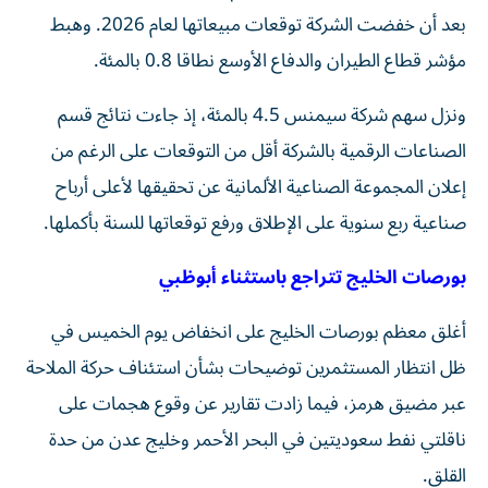
بعد أن خفضت الشركة توقعات مبيعاتها لعام 2026. وهبط
مؤشر قطاع الطيران والدفاع الأوسع نطاقا 0.8 بالمئة.
ونزل سهم ⁠شركة سيمنس 4.5 بالمئة، إذ جاءت نتائج قسم
الصناعات الرقمية ​بالشركة أقل من التوقعات على الرغم من
إعلان المجموعة الصناعية الألمانية عن تحقيقها لأعلى أرباح
صناعية ربع سنوية على الإطلاق ورفع توقعاتها ⁠للسنة بأكملها.
بورصات الخليج تتراجع باستثناء أبوظبي
أغلق معظم بورصات الخليج على انخفاض يوم الخميس في
ظل انتظار المستثمرين توضيحات بشأن استئناف حركة الملاحة
عبر مضيق هرمز، فيما زادت تقارير ‌عن وقوع هجمات على
ناقلتي نفط سعوديتين في البحر الأحمر وخليج عدن ​من حدة
⁠القلق.