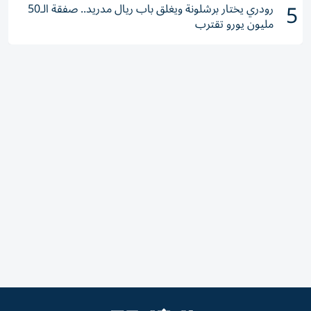
5
رودري يختار برشلونة ويغلق باب ريال مدريد.. صفقة الـ50
مليون يورو تقترب