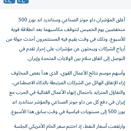
أغلق المؤشران داو جونز الصناعي وستاندرد اند بورز 500
منخفضين يوم الخميس لتتوقف مكاسبهما بعد انطلاقة قوية
للأسبوع، وذلك في وقت يقيم فيه ‌المستثمرون أحدث جولة من
أرباح الشركات ويبحثون عن مؤشرات على إحراز تقدم ​في
التوصل ⁠إلى اتفاق سلام بين الولايات المتحدة وإيران.
وأسهم موسم نتائج ‌الأعمال القوي، الذي هدأ بعض ‌المخاوف
إزاء الإنفاق الهائل من الشركات المرتبطة بالذكاء الاصطناعي،
والتفاؤل المتزايد باحتمال إنهاء الأعمال القتالية في الحرب مع
إيران في دفع كل من داو جونز الصناعي ‌والمؤشر ستاندرد اند
بورز 500 إلى مستويات قياسية في وقت سابق هذا الأسبوع.
وارتفعت ⁠أسعار النفط، إذ اختتم سعر الخام الأمريكي الجلسة