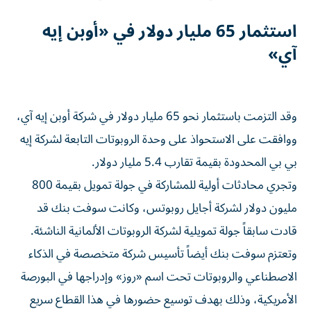
استثمار 65 مليار دولار في «أوبن إيه
آي»
وقد التزمت باستثمار نحو 65 مليار دولار في شركة أوبن إيه آي،
ووافقت على الاستحواذ على وحدة الروبوتات التابعة لشركة إيه
بي بي المحدودة بقيمة تقارب 5.4 مليار دولار.
وتجري محادثات أولية للمشاركة في جولة تمويل بقيمة 800
مليون دولار لشركة أجايل روبوتس، وكانت سوفت بنك قد
قادت سابقاً جولة تمويلية لشركة الروبوتات الألمانية الناشئة.
وتعتزم سوفت بنك أيضاً تأسيس شركة متخصصة في الذكاء
الاصطناعي والروبوتات تحت اسم «روز» وإدراجها في البورصة
الأمريكية، وذلك بهدف توسيع حضورها في هذا القطاع سريع