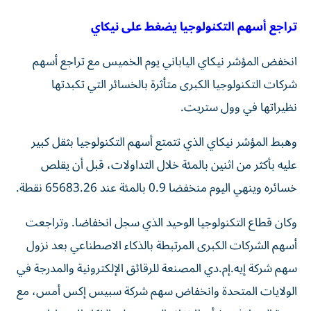
تراجع أسهم التكنولوجيا يضغط على نيكاي
انخفض المؤشر نيكاي الياباني يوم الخميس مع تراجع أسهم
شركات التكنولوجيا الكبرى متأثرة بالخسائر التي تكبدتها
نظيراتها في وول ‌ستريت.
وهبط المؤشر نيكاي الذي تتمتع أسهم التكنولوجيا بثقل كبير
عليه بأكثر من اثنين بالمئة خلال التداولات، قبل أن يقلص
‌خسائره وينهي اليوم منخفضا 0.9 بالمئة عند 65683.26 نقطة.
وكان قطاع التكنولوجيا الوحيد الذي سجل انخفاضا. وتراجعت
أسهم الشركات الكبرى المرتبطة بالذكاء الاصطناعي بعد نزول
سهم شركة إيه.إم.دي المصنعة للرقائق الإلكترونية والمدرجة في
الولايات المتحدة وانخفاض سهم شركة ​سبيس إكس أمس، مع