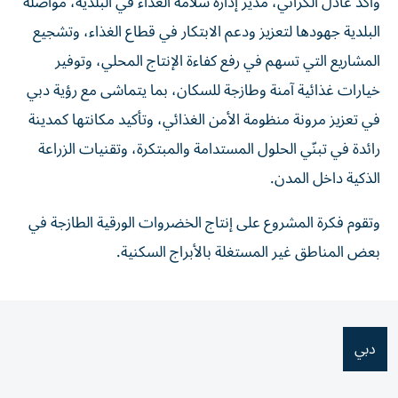
وأكّد عادل الكراني، مدير إدارة سلامة الغذاء في البلدية، مواصلة
البلدية جهودها لتعزيز ودعم الابتكار في قطاع الغذاء، وتشجيع
المشاريع التي تسهم في رفع كفاءة الإنتاج المحلي، وتوفير
خيارات غذائية آمنة وطازجة للسكان، بما يتماشى مع رؤية دبي
في تعزيز مرونة منظومة الأمن الغذائي، وتأكيد مكانتها كمدينة
رائدة في تبنّي الحلول المستدامة والمبتكرة، وتقنيات الزراعة
الذكية داخل المدن.
وتقوم فكرة المشروع على إنتاج الخضروات الورقية الطازجة في
بعض المناطق غير المستغلة بالأبراج السكنية.
دبي