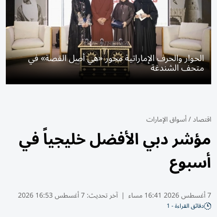
الحوار والحرف الإماراتية محور «هي أصل القصة» في
متحف الشندغة
اقتصاد
/
أسواق الإمارات
مؤشر دبي الأفضل خليجياً في
أسبوع
7 أغسطس 2026 16:41 مساء
|
آخر تحديث:
7 أغسطس 16:53 2026
دقائق القراءة - 1