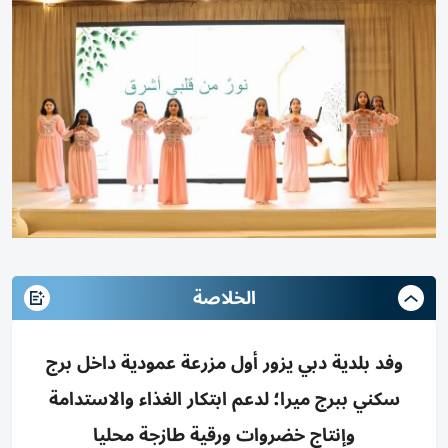
الخلاصة
وفد بلدية دبي يزور أول مزرعة عمودية داخل برج
سكني ببرج ميرا؛ لدعم ابتكار الغذاء والاستدامة
وإنتاج خضروات ورقية طازجة محليا