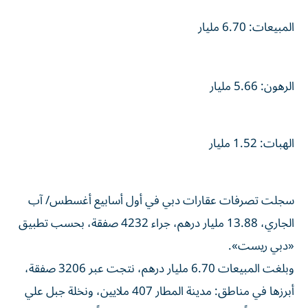
المبيعات: 6.70 مليار
الرهون: 5.66 مليار
الهبات: 1.52 مليار
سجلت تصرفات عقارات دبي في أول أسابيع أغسطس/ آب
الجاري، 13.88 مليار درهم، جراء 4232 صفقة، بحسب تطبيق
«دبي ريست».
وبلغت المبيعات 6.70 مليار درهم، نتجت عبر 3206 صفقة،
أبرزها في مناطق: مدينة المطار 407 ملايين، ونخلة جبل علي
332 مليوناً، وداون تان جبل علي 212 مليوناً، وتلال الإمارات