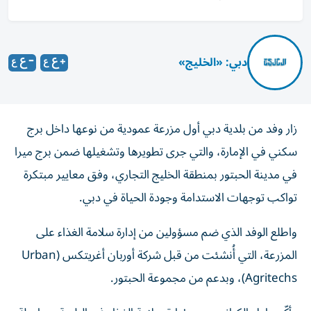
دبي: «الخليج»
زار وفد من بلدية دبي أول مزرعة عمودية من نوعها داخل برج
سكني في الإمارة، والتي جرى تطويرها وتشغيلها ضمن برج ميرا
في مدينة الحبتور بمنطقة الخليج التجاري، وفق معايير مبتكرة
تواكب توجهات الاستدامة وجودة الحياة في دبي.
واطلع الوفد الذي ضم مسؤولين من إدارة سلامة الغذاء على
المزرعة، التي أُنشئت من قبل شركة أوربان أغريتكس (Urban
Agritechs)، وبدعم من مجموعة الحبتور.