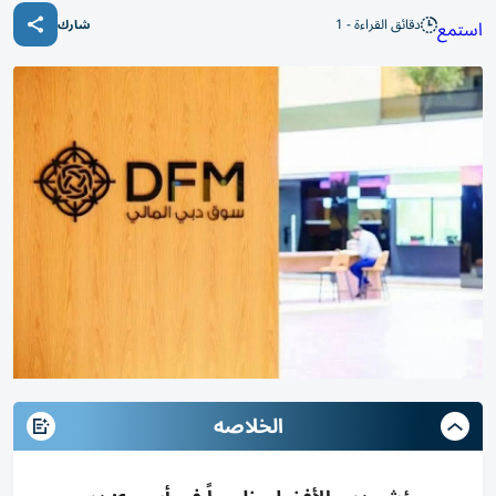
دقائق القراءة - 1
استمع
شارك
الخلاصه