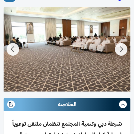
الخلاصة
شرطة دبي وتنمية المجتمع تنظمان ملتقى توعوياً