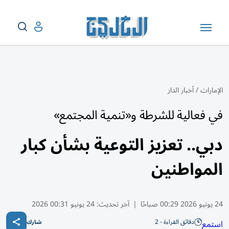
الإمارات
/
أخبار الدار
في فعالية للشرطة و«تنمية المجتمع»
دبي.. تعزيز التوعية بشأن كبار
المواطنين
24 يونيو 2026 00:29 صباحًا
|
آخر تحديث:
24 يونيو 00:31 2026
دقائق القراءة - 2
استمع
شارك