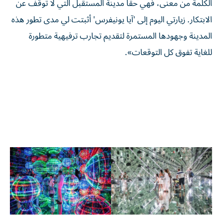
الكلمة من معنى، فهي حقاً مدينة المستقبل التي لا توقف عن
الابتكار. زيارتي اليوم إلى 'آيا يونيفرس' أثبتت لي مدى تطور هذه
المدينة وجهودها المستمرة لتقديم تجارب ترفيهية متطورة
للغاية تفوق كل التوقعات».