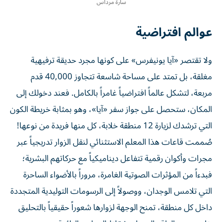
سارة مرداس
عوالم افتراضية
ولا تقتصر «آيا يونيفرس» على كونها مجرد حديقة ترفيهية
مغلقة، بل تمتد على مساحة شاسعة تتجاوز 40,000 قدم
مربعة، لتشكل عالماً افتراضياً غامراً بالكامل. فعند دخولك إلى
المكان، ستحصل على جواز سفر «آيا»، وهو بمثابة خريطة الكون
التي ترشدك لزيارة 12 منطقة خلابة، كل منها فريدة من نوعها!
صُممت قاعات هذا المعلم الاستثنائي لنقل الزوار تدريجياً عبر
مجرات وأكوان رقمية تتفاعل ديناميكياً مع حركاتهم البشرية؛
فبدءاً من المؤثرات الصوتية الغامرة، مروراً بالأضواء الساحرة
التي تلامس الوجدان، ووصولاً إلى الرسومات التوليدية المتجددة
داخل كل منطقة، تمنح الوجهة لزوارها شعوراً حقيقياً بالتحليق