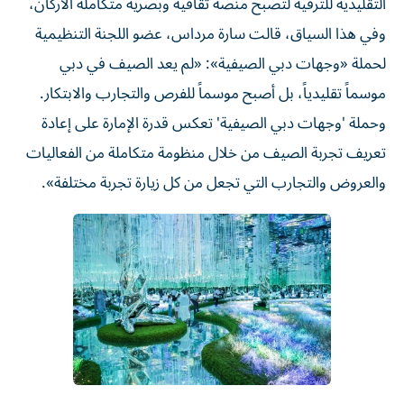
التقليدية للترفيه لتصبح منصة ثقافية وبصرية متكاملة الأركان،
وفي هذا السياق، قالت سارة مرداس، عضو اللجنة التنظيمية
لحملة «وجهات دبي الصيفية»: «لم يعد الصيف في دبي
موسماً تقليدياً، بل أصبح موسماً للفرص والتجارب والابتكار.
وحملة 'وجهات دبي الصيفية' تعكس قدرة الإمارة على إعادة
تعريف تجربة الصيف من خلال منظومة متكاملة من الفعاليات
والعروض والتجارب التي تجعل من كل زيارة تجربة مختلفة».