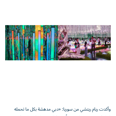
وأكدت ريام ريتشي من سوريا: «دبي مدهشة بكل ما تحمله