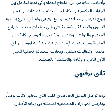
وأضافت سارة مرداس: «نجاح الحملة يأتي ثمرة التكامل بين
الجهات الحكومية وشركائنا من مختلف القطاعات، والعمل
بروح الفريق الواحد لتقديم برنامج ترفيهي وثقافي متنوع بما فيه
التسوق والضيافة والأنشطة التي تلبي تطلعات مختلف شرائح
المجتمع والزوار». مؤكدة مواصلة الجهود لترسيخ مكانة دبي
العالمية وما تتمتع به الإمارة من بنية تحتية متطورة، ومرافق
عالمية، وفعاليات مبتكرة، وتجارب استثنائية تجعلها الخيار
الأول للزيارة والإقامة والاستمتاع بالصيف.
تألق ترفيهي
ومع تواصل التدفق الجماهيري الكبير الذي يتجاوز الآلاف يومياً،
وتكريس المبادرات المجتمعية المتمثلة في رعاية الأطفال