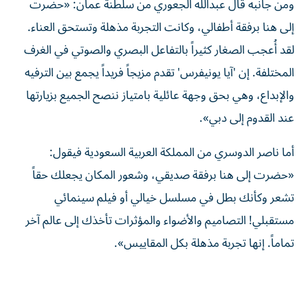
ومن جانبه قال عبدالله الجعوري من سلطنة عمان: «حضرت
إلى هنا برفقة أطفالي، وكانت التجربة مذهلة وتستحق العناء.
لقد أُعجب الصغار كثيراً بالتفاعل البصري والصوتي في الغرف
المختلفة. إن 'آيا يونيفرس' تقدم مزيجاً فريداً يجمع بين الترفيه
والإبداع، وهي بحق وجهة عائلية بامتياز ننصح الجميع بزيارتها
عند القدوم إلى دبي».
أما ناصر الدوسري من المملكة العربية السعودية فيقول:
«حضرت إلى هنا برفقة صديقي، وشعور المكان يجعلك حقاً
تشعر وكأنك بطل في مسلسل خيالي أو فيلم سينمائي
مستقبلي! التصاميم والأضواء والمؤثرات تأخذك إلى عالم آخر
تماماً. إنها تجربة مذهلة بكل المقاييس».