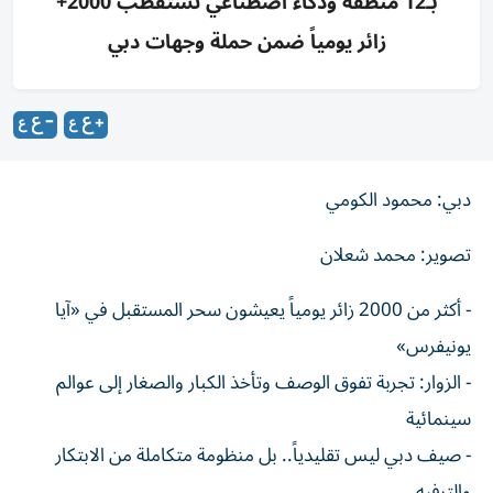
بـ12 منطقة وذكاء اصطناعي تستقطب 2000+
زائر يومياً ضمن حملة وجهات دبي
دبي: محمود الكومي
تصوير: محمد شعلان
- أكثر من 2000 زائر يومياً يعيشون سحر المستقبل في «آيا
يونيفرس»
- الزوار: تجربة تفوق الوصف وتأخذ الكبار والصغار إلى عوالم
سينمائية
- صيف دبي ليس تقليدياً.. بل منظومة متكاملة من الابتكار
والترفيه