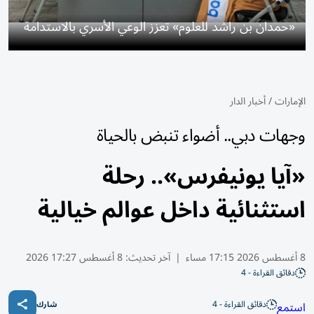
«حمدان بن راشد للعلوم» تعزز الوعي الأسري بالاستدامة
الإمارات
/
أخبار الدار
وجهات دبي.. أضواء تنبض بالحياة
«آيا يونيفرس».. رحلة
استثنائية داخل عوالم خيالية
8 أغسطس 2026 17:15 مساء
|
آخر تحديث:
8 أغسطس 17:27 2026
دقائق القراءة - 4
دقائق القراءة - 4
استمع
شارك