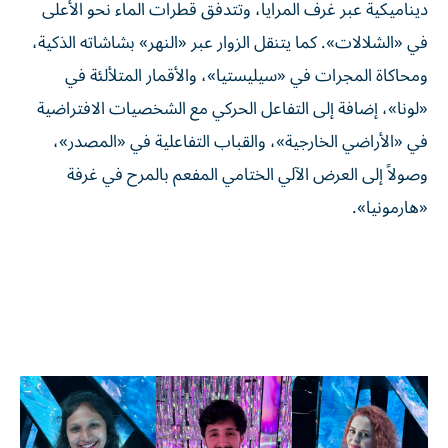
ديناميكية عبر غرف المرايا، وتتدفق قطرات الماء نحو الأعلى
في «الشلالات». كما يتنقل الزوار عبر «النهر» بشاشاته الذكية،
ومحاكاة المجرات في «سيليستيا»، والأقمار المتلألئة في
«لونا»، إضافة إلى التفاعل الحركي مع الشخصيات الافتراضية
في «الأراضي الخارجية»، والقباب التفاعلية في «المصدر»،
وصولاً إلى العرض الآلي الختامي المفعم بالمرح في غرفة
«هارمونيا».