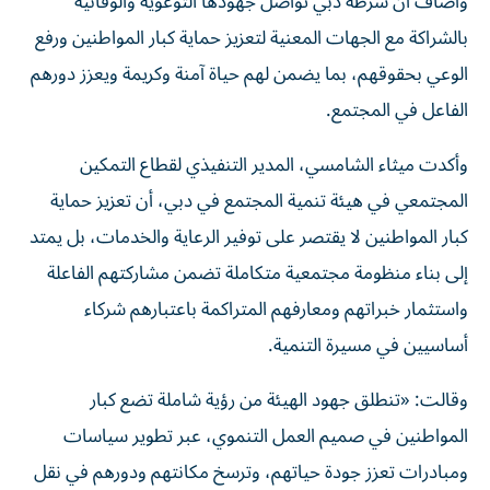
وأضاف أن شرطة دبي تواصل جهودها التوعوية والوقائية
بالشراكة مع الجهات المعنية لتعزيز حماية كبار المواطنين ورفع
الوعي بحقوقهم، بما يضمن لهم حياة آمنة وكريمة ويعزز دورهم
الفاعل في المجتمع.
وأكدت ميثاء الشامسي، المدير التنفيذي لقطاع التمكين
المجتمعي في هيئة تنمية المجتمع في دبي، أن تعزيز حماية
كبار المواطنين لا يقتصر على توفير الرعاية والخدمات، بل يمتد
إلى بناء منظومة مجتمعية متكاملة تضمن مشاركتهم الفاعلة
واستثمار خبراتهم ومعارفهم المتراكمة باعتبارهم شركاء
أساسيين في مسيرة التنمية.
وقالت: «تنطلق جهود الهيئة من رؤية شاملة تضع كبار
المواطنين في صميم العمل التنموي، عبر تطوير سياسات
ومبادرات تعزز جودة حياتهم، وترسخ مكانتهم ودورهم في نقل