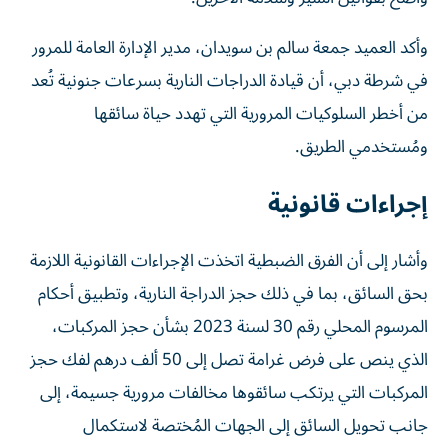
وأكد العميد جمعة سالم بن سويدان، مدير الإدارة العامة للمرور
في شرطة دبي، أن قيادة الدراجات النارية بسرعات جنونية تُعد
من أخطر السلوكيات المرورية التي تهدد حياة سائقها
ومُستخدمي الطريق.
إجراءات قانونية
وأشار إلى أن الفرق الضبطية اتخذت الإجراءات القانونية اللازمة
بحق السائق، بما في ذلك حجز الدراجة النارية، وتطبيق أحكام
المرسوم المحلي رقم 30 لسنة 2023 بشأن حجز المركبات،
الذي ينص على فرض غرامة تصل إلى 50 ألف درهم لفك حجز
المركبات التي يرتكب سائقوها مخالفات مرورية جسيمة، إلى
جانب تحويل السائق إلى الجهات المُختصة لاستكمال