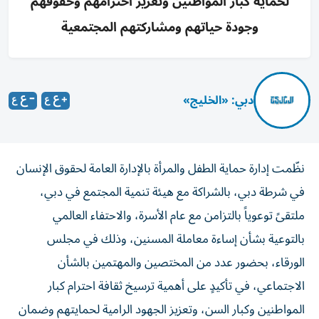
لحماية كبار المواطنين وتعزيز احترامهم وحقوقهم
وجودة حياتهم ومشاركتهم المجتمعية
دبي: «الخليج»
نظّمت إدارة حماية الطفل والمرأة بالإدارة العامة لحقوق الإنسان
في شرطة دبي، بالشراكة مع هيئة تنمية المجتمع في دبي،
ملتقىً توعوياً بالتزامن مع عام الأسرة، والاحتفاء العالمي
بالتوعية بشأن إساءة معاملة المسنين، وذلك في مجلس
الورقاء، بحضور عدد من المختصين والمهتمين بالشأن
الاجتماعي، في تأكيدٍ على أهمية ترسيخ ثقافة احترام كبار
المواطنين وكبار السن، وتعزيز الجهود الرامية لحمايتهم وضمان