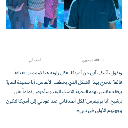
عبد الله الجعوري
آسف آبي
ويقول، آسف آبي من أمريكا: «كل زاوية هنا صُممت بعناية
فائقة لتخرج بهذا الشكل الذي يخطف الأنفاس. أنا سعيدة للغاية
برفقة عائلتي بهذه التجربة الاستثنائية، وسأحرص تماماً على
ترشيح 'آيا يونيفرس' لكل أصدقائي عند عودتي إلى أمريكا لتكون
وجهتهم الأولى في دبي».