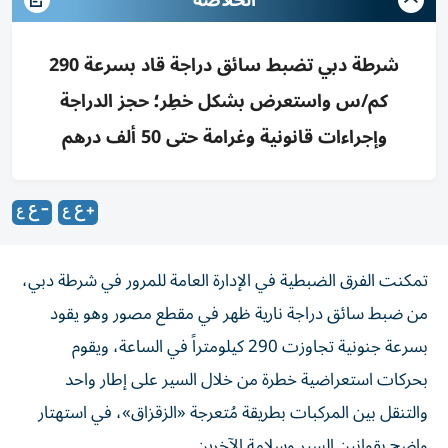
شرطة دبي تضبط سائق دراجة قاد بسرعة 290
كم/س واستعرض بشكل خطِر؛ حجز الدراجة
وإجراءات قانونية وغرامة حتى 50 ألف درهم
تمكنت الفرق الضبطية في الإدارة العامة للمرور في شرطة دبي،
من ضبط سائق دراجة نارية ظهر في مقطع مصور وهو يقود
بسرعة جنونية تجاوزت 290 كيلومتراً في الساعة، ويقوم
بحركات استعراضية خطرة من خلال السير على إطار واحد
والتنقل بين المركبات بطريقة مُتعرجة «الزقزاق»، في استهتار
واضح بقوانين السير وسلامة الآخرين.