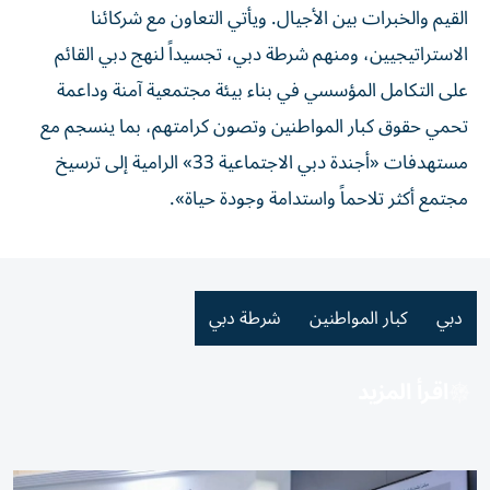
القيم والخبرات بين الأجيال. ويأتي التعاون مع شركائنا
الاستراتيجيين، ومنهم شرطة دبي، تجسيداً لنهج دبي القائم
على التكامل المؤسسي في بناء بيئة مجتمعية آمنة وداعمة
تحمي حقوق كبار المواطنين وتصون كرامتهم، بما ينسجم مع
مستهدفات «أجندة دبي الاجتماعية 33» الرامية إلى ترسيخ
مجتمع أكثر تلاحماً واستدامة وجودة حياة».
دبي
كبار المواطنين
شرطة دبي
اقرأ المزيد