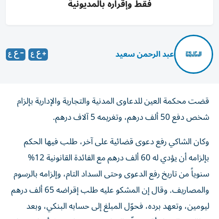
فقط وإقراره بالمديونية
عبد الرحمن سعيد
قضت محكمة العين للدعاوى المدنية والتجارية والإدارية بإلزام
شخص دفع 50 ألف درهم، وتغريمه 5 آلاف درهم.
وكان الشاكي رفع دعوى قضائية على آخر، طلب فيها الحكم
بإلزامه أن يؤدي له 60 ألف درهم مع الفائدة القانونية 12%
سنوياً من تاريخ رفع الدعوى وحتى السداد التام، وإلزامه بالرسوم
والمصاريف. وقال إن المشكو عليه طلب إقراضه 65 ألف درهم
ليومين، وتعهد برده، فحوّل المبلغ إلى حسابه البنكي، وبعد