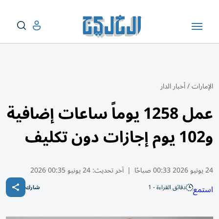
الإمارات
/
أخبار الدار
عمل 1258 يوماً ساعات إضافية
و102 يوم إجازات دون تكليف
24 يونيو 2026 00:33 صباحًا
|
آخر تحديث:
24 يونيو 00:35 2026
دقائق القراءة - 1
استمع
شارك