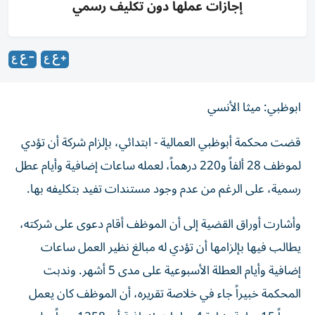
إجازات عملها دون تكليف رسمي
ابوظبي: ميثا الأنسي
قضت محكمة أبوظبي العمالية - ابتدائي، بإلزام شركة أن تؤدي
لموظف 28 ألفاً و220 درهماً، لعمله ساعات إضافية وأيام عطل
رسمية، على الرغم من عدم وجود مستندات تفيد بتكليفه بها.
وأشارت أوراق القضية إلى أن الموظف أقام دعوى على شركته،
يطالب فيها بإلزامها أن تؤدي له مبالغ نظير العمل ساعات
إضافية وأيام العطلة الأسبوعية على مدى 5 أشهر. وندبت
المحكمة خبيراً جاء في خلاصة تقريره، أن الموظف كان يعمل