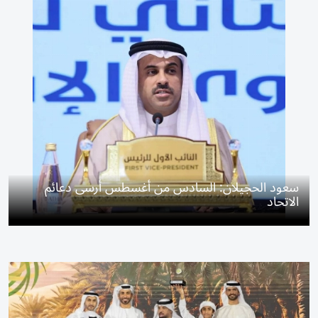
سعود الحجيلان: السادس من أغسطس أرسى دعائم
الاتحاد