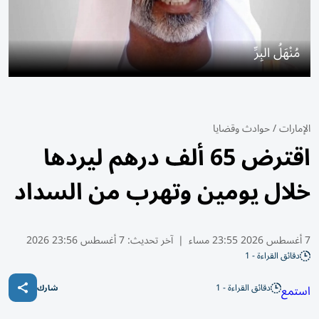
مُنْهَلُ البِرِّ
الإمارات
/
حوادث وقضايا
اقترض 65 ألف درهم ليردها
خلال يومين وتهرب من السداد
7 أغسطس 2026 23:55 مساء
|
آخر تحديث:
7 أغسطس 23:56 2026
دقائق القراءة - 1
دقائق القراءة - 1
استمع
شارك