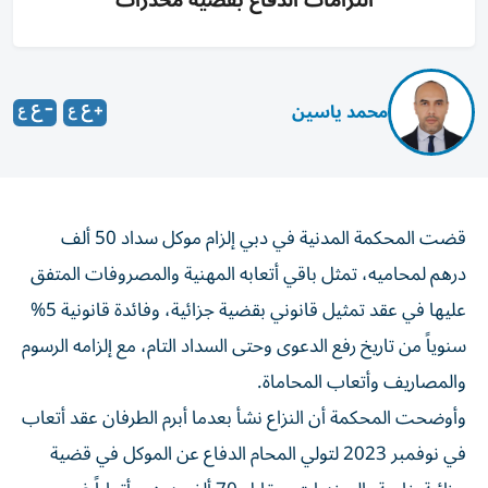
التزامات الدفاع بقضية مخدرات
محمد ياسين
قضت المحكمة المدنية في دبي إلزام موكل سداد 50 ألف
درهم لمحاميه، تمثل باقي أتعابه المهنية والمصروفات المتفق
عليها في عقد تمثيل قانوني بقضية جزائية، وفائدة قانونية 5%
سنوياً من تاريخ رفع الدعوى وحتى السداد التام، مع إلزامه الرسوم
والمصاريف وأتعاب المحاماة.
وأوضحت المحكمة أن النزاع نشأ بعدما أبرم الطرفان عقد أتعاب
في نوفمبر 2023 لتولي المحام الدفاع عن الموكل في قضية
جزائية خاصة بالمخدرات، مقابل 70 ألف درهم، أتعاباً غير