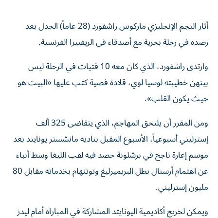
أثار النجم الإنجليزي ماركوس راشفورد (28 عاماً) الجدل بعد
رصده في رحلة بحرية مع أصدقاء في الريفييرا الفرنسية.
وارتدى راشفورد، الذي كان معه 10 فتيات في الرحلة ليس
بينهن خطيبته لوسيا لوي، قلادة فضية كتب عليها «البيت هو
حيث يكون القلب».
ومن المقرر أن يلتحق المهاجم، الذي يتقاضى 325 ألف
إسترليني أسبوعياً، الأسبوع المقبل بناديه مانشستر يونايتد بعد
موسم إعارة ناجح في برشلونة حصد فيه لقب الليغا وسط أنباء
عن اهتمام أرسنال بطل البريميرليغ وتوتنهام بخدماته مقابل 80
مليون إسترليني.
ويمكن لخريج أكاديمية اليونايتد المشاركة في المباراة أمام ليدز