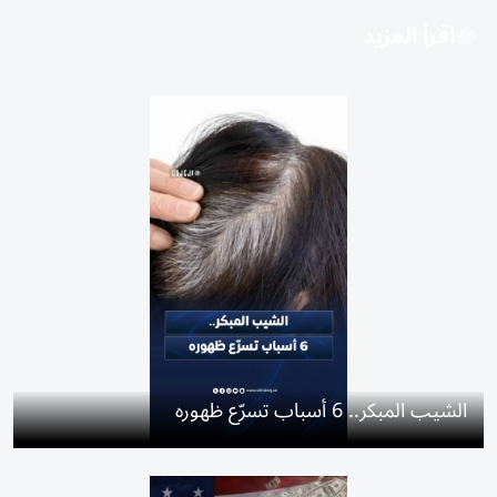
اقرأ المزيد
الشيب المبكر.. 6 أسباب تسرّع ظهوره