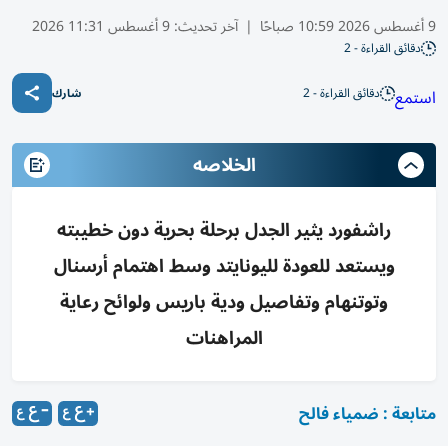
9 أغسطس 2026 10:59 صباحًا
|
آخر تحديث:
9 أغسطس 11:31 2026
دقائق القراءة - 2
دقائق القراءة - 2
استمع
شارك
الخلاصه
راشفورد يثير الجدل برحلة بحرية دون خطيبته
ويستعد للعودة لليونايتد وسط اهتمام أرسنال
وتوتنهام وتفاصيل ودية باريس ولوائح رعاية
المراهنات
متابعة : ضمياء فالح