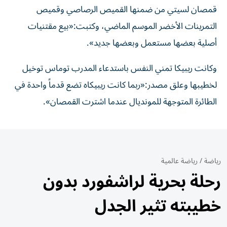
قمصان لسيتي من ضمنها القميص الرصاصي وقميص
التمرينات الأخضر الموسم الماضي، وكتبت:«بيع مقتنيات
أصلية بعضها مستعمل وبعضها جديد».
وكانت ريبيكا تمني النفس باستدعاء المدرب توماس توخيل
لخطيبها وعلق مصدر:«ربما كانت ريبيكاه تضع قدماً واحدة في
الطائرة المتوجهة للمونديال عندما اشترت القمصان».
رياضة
/
رياضة عالمية
رحلة بحرية لراشفورد بدون
خطيبته تثير الجدل