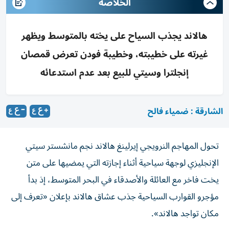
الخلاصه
هالاند يجذب السياح على يخته بالمتوسط ويظهر
غيرته على خطيبته، وخطيبة فودن تعرض قمصان
إنجلترا وسيتي للبيع بعد عدم استدعائه
الشارقة : ضمياء فالح
تحول المهاجم النرويجي إيرلينغ هالاند نجم مانشستر سيتي
الإنجليزي لوجهة سياحية أثناء إجازته التي يمضيها على متن
يخت فاخر مع العائلة والأصدقاء في البحر المتوسط، إذ بدأ
مؤجرو القوارب السياحية جذب عشاق هالاند بإعلان «تعرف إلى
مكان تواجد هالاند».