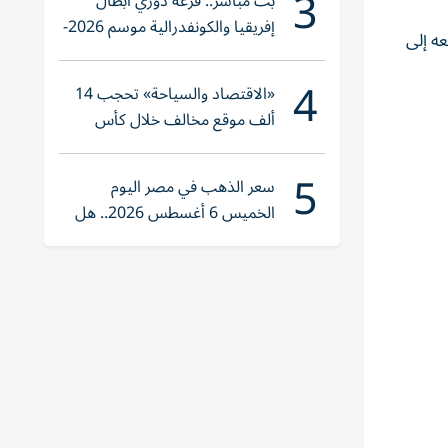
3
بث مباشر.. قرعة دوري أبطال
إفريقيا والكونفدرالية موسم 2026-
عه إلى
2027
4
«الاقتصاد والسياحة» تحجب 14
ألف موقع مخالف خلال كأس
العالم 2026
5
سعر الذهب في مصر اليوم
الخميس 6 أغسطس 2026.. هل
تنوي الشراء؟