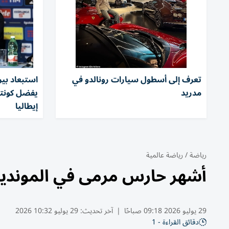
تعرف إلى أسطول سيارات رونالدو في
استبعاد بي
مدريد
يفضل كونت
إيطاليا
رياضة
/
رياضة عالمية
أشهر حارس مرمى في المونديا
29 يوليو 2026 09:18 صباحًا
|
آخر تحديث:
29 يوليو 10:32 2026
دقائق القراءة - 1