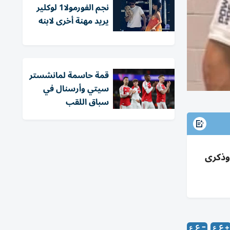
نجم الفورمولا1 لوكلير
يريد مهنة أخرى لابنه
قمة حاسمة لمانشستر
سيتي وأرسنال في
سباق اللقب
 سابق، وذكرى