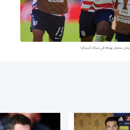
مان يحتفل بهدفه في شباك أستراليا