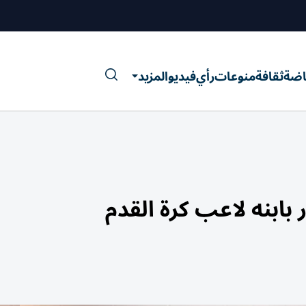
اضة
ثقافة
منوعات
رأي
فيديو
المزيد
بابنه لاعب كرة القدم