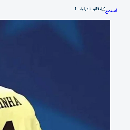
دقائق القراءة - 1
استمع