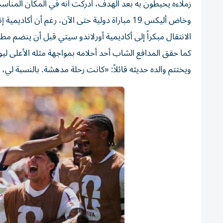
زملاءه يحيطون به بعد الهدف، أدركت أنه في المكان المنا
وخاض أليكس 19 مباراة دولية حتى الآن، رغم أ
الانتقال مبكراً إلى أكاديمية أورلاندو سيتي قبل أن ينضم مطلع
كما حقق المدافع الشاب أحد أحلامه بمواجهة مثله الأعلى ليو
ويختتم والده حديثه قائلاً: «كانت رحلة مدهشة. بالنسبة لي،