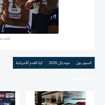
أليكس فري
السوبر بول
مونديال 2026
كرة القدم الأمريكية
اقرأ المزيد