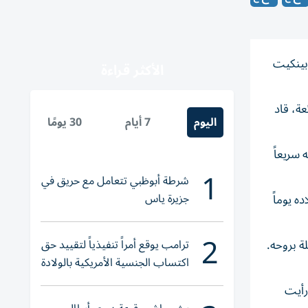
 بينكيت
الأكثر قراءة
رائعة، قاد
اليوم
7 أيام
30 يومًا
 سريعاً
1
شرطة أبوظبي تتعامل مع حريق في
جزيرة ياس
ه يوماً
2
ترامب يوقع أمراً تنفيذياً لتقييد حق
حلة بروحه.
اكتساب الجنسية الأمريكية بالولادة
 رأيت