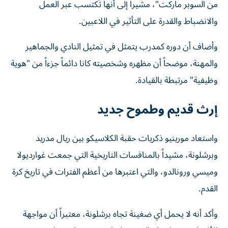
من السوبر ماركت"، مشيراً إلى أنها تُكتسب عبر العمل
والانضباط والقدرة على التأثير في اللاعبين.
وأضاف أن دوره كمدرب يتمثل في تمثيل النادي والجماهير
والمهنة، موضحاً أن مظهره وشخصيته كانا دائماً جزءاً من "هوية
وظيفية" مرتبطة بالقيادة.
إرث قديم وطموح جديد
واستعاد مورينيو ذكريات حقبة الكلاسيكو بين ريال مدريد
وبرشلونة، مشيداً بالمنافسات التاريخية التي جمعت غوارديولا
وميسي ورونالدو، والتي اعتبرها من أعظم الفترات في تاريخ كرة
القدم.
وأكد أنه لا يحمل أي ضغينة تجاه برشلونة، معتبراً أن مواجهة