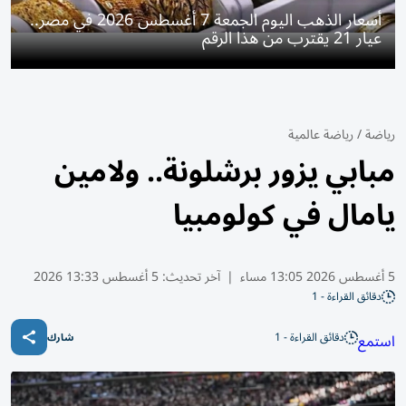
أسعار الذهب اليوم الجمعة 7 أغسطس 2026 في مصر..
عيار 21 يقترب من هذا الرقم
رياضة
/
رياضة عالمية
مبابي يزور برشلونة.. ولامين
يامال في كولومبيا
5 أغسطس 2026 13:05 مساء
|
آخر تحديث:
5 أغسطس 13:33 2026
دقائق القراءة - 1
دقائق القراءة - 1
استمع
شارك