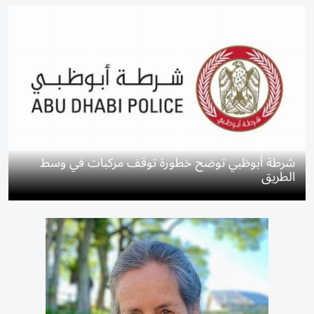
شرطة أبوظبي توضح خطورة توقف مركبات في وسط
الطريق