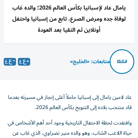
يامال عاد لإسبانيا بكأس العالم 2026؛ والده غاب
لوفاة جده ومرض الصرع، تابع من إسبانيا واحتفل
أونلاين ثم التقيا بعد العودة
متابعات: «الخليج»
عاد لامين يامال إلى إسبانيا حاملاً أغلى إنجاز في مسيرته بعدما
قاد منتخب بلاده إلى التتويج بكأس العالم 2026.
وافتقدت لحظة الاحتفال التاريخية وجود أحد أهم الأشخاص في
حياة اللاعب الشاب، وهو والده منير نصراوي، الذي غاب عن
المدرجات ولم يرافق نجله في النهائي أمام الأرجنتين، بسبب