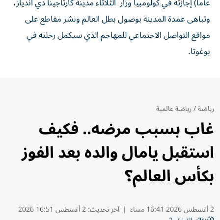
عاماً) إجازته في كولومبيا وزار الثلاثاء مدينة كارتاجينا دي اندياز،
وتباهى عمدة المدينة بوصول بطل العالم ونشر مقاطع على
مواقع التواصل الاجتماعي للمهاجم الذي سيكمل رحلته في
بوغوتا.
رياضة
/
رياضة عالمية
غاب بسبب مرضه.. فكيف
استقبل يامال والده بعد الفوز
بكأس العالم؟
2 أغسطس 2026 16:41 مساء
|
آخر تحديث:
2 أغسطس 16:51 2026