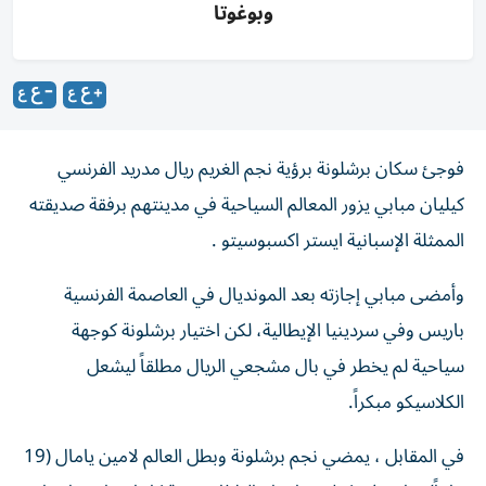
وبوغوتا
فوجئ سكان برشلونة برؤية نجم الغريم ريال مدريد الفرنسي
كيليان مبابي يزور المعالم السياحية في مدينتهم برفقة صديقته
الممثلة الإسبانية ايستر اكسبوسيتو .
وأمضى مبابي إجازته بعد المونديال في العاصمة الفرنسية
باريس وفي سردينيا الإيطالية، لكن اختيار برشلونة كوجهة
سياحية لم يخطر في بال مشجعي الريال مطلقاً ليشعل
الكلاسيكو مبكراً.
في المقابل ، يمضي نجم برشلونة وبطل العالم لامين يامال (19