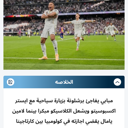
الخلاصه
مبابي يفاجئ برشلونة بزيارة سياحية مع ايستر
اكسبوسيتو ويشعل الكلاسيكو مبكرا بينما لامين
يامال يقضي اجازته في كولومبيا بين كارتاجينا