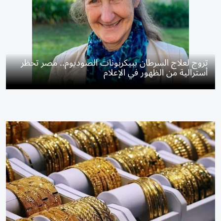
تروج لعلاج السرطان ببيكربونات الصوديوم.. مصر تحظر
أسترالية من الظهور في الإعلام