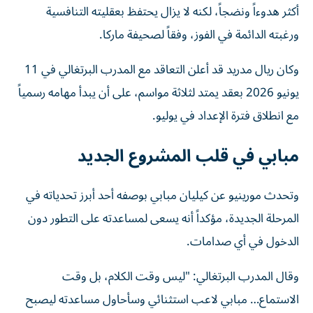
أكثر هدوءاً ونضجاً، لكنه لا يزال يحتفظ بعقليته التنافسية
ورغبته الدائمة في الفوز، وفقاً لصحيفة ماركا.
وكان ريال مدريد قد أعلن التعاقد مع المدرب البرتغالي في 11
يونيو 2026 بعقد يمتد لثلاثة مواسم، على أن يبدأ مهامه رسمياً
مع انطلاق فترة الإعداد في يوليو.
مبابي في قلب المشروع الجديد
وتحدث مورينيو عن كيليان مبابي بوصفه أحد أبرز تحدياته في
المرحلة الجديدة، مؤكداً أنه يسعى لمساعدته على التطور دون
الدخول في أي صدامات.
وقال المدرب البرتغالي: "ليس وقت الكلام، بل وقت
الاستماع… مبابي لاعب استثنائي وسأحاول مساعدته ليصبح