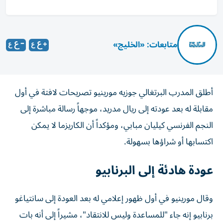
متابعات: «الخليج»
أطلق المدرب البرتغالي جوزيه مورينيو تصريحات لافتة في أول
مقابلة له بعد عودته إلى ريال مدريد، موجهاً رسالة مباشرة إلى
النجم الفرنسي كيليان مبابي، ومؤكداً أن الكاريزما لا يمكن
اكتسابها أو شراؤها بسهولة.
عودة هادئة إلى البرنابيو
وقال مورينيو في أول ظهور إعلامي له بعد العودة إلى سانتياغو
برنابيو إنه جاء "للمساعدة وليس للانتقاد"، مشيراً إلى أنه بات