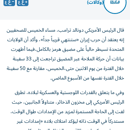
(وكالات)
قال الرئيس الأمريكي ‌دونالد ترامب، مساء الخميس للصحفيين
إنه يعتقد ​أن حرب إيران «ستنتهي قريباً جداً»، وأكد أن الولايات
المتحدة تسيطر حالياً على مضيق هرمز بالكامل،فيما أظهرت
بيانات أن حركة الملاحة عبر المضيق تراجعت إلى 33 سفينة
خلال الفترة من يوم الاثنين حتى،الخميس، مقارنة مع 50 سفينة
خلال الفترة نفسها من الأسبوع الماضي.
وفي ما يتعلق بالقدرات اللوجستية والعسكرية لبلاده، تطرق
الرئيس الأمريكي إلى مخزون الذخائر، متناولاً الجانبين، حيث
لفت إلى الحاجة المستمرة لمزيد من الإمدادات طوال الوقت،
مستدركاً في الوقت ذاته ليؤكد امتلاك بلاده «إمدادات غير