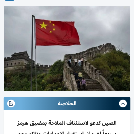
الخلاصة
الصين تدعو لاستئناف الملاحة بمضيق هرمز
سريعاً لضمان استقرار الإمدادات وتؤكد دعم