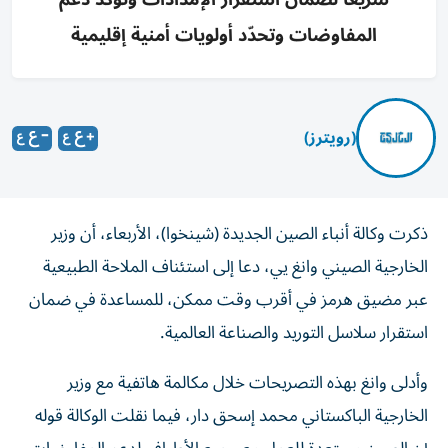
المفاوضات وتحدّد أولويات أمنية إقليمية
(رويترز)
ذكرت وكالة أنباء الصين الجديدة (شينخوا)، الأربعاء، أن وزير
‌الخارجية الصيني وانغ يي، دعا إلى استئناف ​الملاحة ⁠الطبيعية
عبر مضيق هرمز ‌في أقرب وقت ‌ممكن، للمساعدة في ضمان
استقرار سلاسل التوريد والصناعة العالمية.
وأدلى وانغ بهذه ⁠التصريحات خلال مكالمة هاتفية مع وزير
الخارجية الباكستاني محمد إسحق دار، فيما نقلت الوكالة قوله