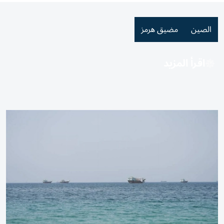
الصين
مضيق هرمز
اقرأ المزيد