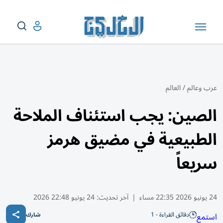
عرب وعالم
/
العالم
الصين: يجب استئناف الملاحة
الطبيعية في مضيق هرمز
سريعاً
24 يونيو 2026 22:35 مساء
|
آخر تحديث:
24 يونيو 22:48 2026
دقائق القراءة - 1
استمع
شارك