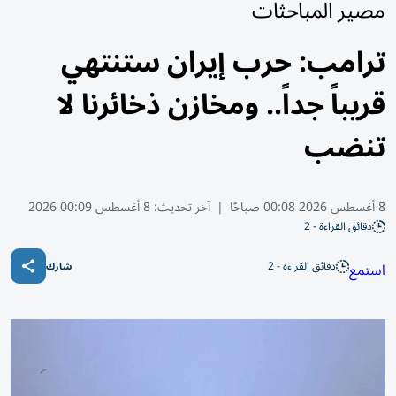
مصير المباحثات
ترامب: حرب إيران ستنتهي
قريباً جداً.. ومخازن ذخائرنا لا
تنضب
8 أغسطس 2026 00:08 صباحًا
|
آخر تحديث:
8 أغسطس 00:09 2026
دقائق القراءة - 2
دقائق القراءة - 2
استمع
شارك