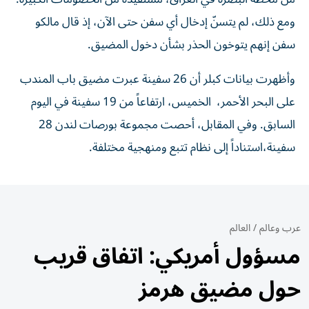
ومع ذلك، لم يتسنّ إدخال أي سفن حتى الآن، إذ قال مالكو
سفن إنهم يتوخون الحذر بشأن دخول المضيق.
وأظهرت بيانات كبلر أن 26 سفينة عبرت مضيق باب المندب
على البحر الأحمر، ​الخميس، ارتفاعاً من 19 سفينة في اليوم
السابق. وفي المقابل، أحصت مجموعة بورصات لندن 28
سفينة،استناداً إلى نظام تتبع ومنهجية مختلفة.
عرب وعالم
/
العالم
مسؤول أمريكي: اتفاق قريب
حول مضيق هرمز