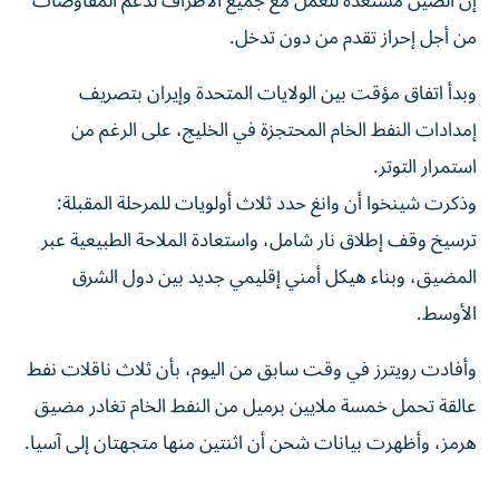
إن الصين مستعدة للعمل مع جميع الأطراف لدعم ​المفاوضات
من أجل إحراز تقدم ‌من دون تدخل.
وبدأ اتفاق مؤقت بين الولايات المتحدة وإيران بتصريف
إمدادات النفط ⁠الخام المحتجزة في الخليج، على الرغم من
استمرار التوتر.
وذكرت شينخوا أن وانغ حدد ​ثلاث ‌أولويات للمرحلة المقبلة:
ترسيخ وقف إطلاق ‌نار شامل، واستعادة الملاحة الطبيعية عبر
المضيق، وبناء هيكل أمني إقليمي جديد بين دول ‌الشرق
الأوسط.
وأفادت رويترز في ⁠وقت سابق من اليوم، ‌بأن ثلاث ناقلات نفط
عالقة تحمل خمسة ملايين برميل من النفط ⁠الخام تغادر مضيق
هرمز، وأظهرت ​بيانات شحن أن اثنتين منها متجهتان إلى آسيا.