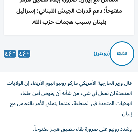
مفتوحاً؛ دعم قدرات الجيش اللبناني؛ إسرائيل
بلبنان بسبب هجمات حزب الله.
(رويترز)
قال ​وزير ⁠الخارجية ‌الأمريكي ماركو ‌روبيو اليوم ‌الأربعاء ⁠إن الولايات
المتحدة لن تفعل أي ​شيء من شأنه ‌أن يقوض ⁠أمن حلفاء
الولايات ​المتحدة ‌في المنطقة، عندما يتعلق ‌الأمر ⁠بالتعامل ‌مع
⁠إيران.
وشدد روبيو على ضرورة بقاء مضيق هرمز مفتوحاً.