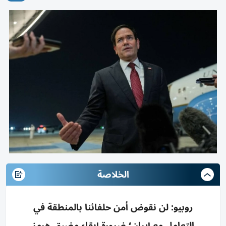
الخلاصة
روبيو: لن نقوض أمن حلفائنا بالمنطقة في
التعامل مع إيران؛ ضرورة إبقاء مضيق هرمز