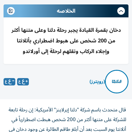
الخلاصه
دخان بقمرة القيادة يجبر رحلة دلتا وعلى متنها أكثر
من 200 شخص على هبوط اضطراري بأتلانتا
وإجلاء الركاب ونقلهم لرحلة إلى أورلاندو
(رويترز)
قال متحدث باسم ‌شركة "دلتا إيرلاينز" الأمريكية: إن رحلة ​تابعة
⁠للشركة على متنها ‌أكثر من ‌200 شخص هبطت اضطرارياً في
أتلانتا يوم السبت ‌بعد أن أبلغ طاقم ⁠الطائرة عن وجود دخان في