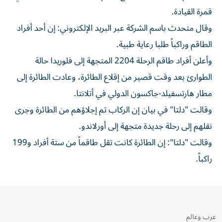
قمرة القيادة.
وقال متحدث باسم الشركة عبر البريد الإلكتروني: إن أحد أفراد
الطاقم ​وراكباً طلبا رعاية طبية.
وأعلن أفراد طاقم الرحلة 2204 المتجهة إلى ⁠فلوريدا حالة
الطوارئ بعد وقت قصير من إقلاع الطائرة، وعادت ​الطائرة ‌إلى
مطار هارتسفيلد-جاكسون الدولي ‌في أتلانتا.
وقالت "دلتا" في بيان إن الركاب ‌تم إجلاؤهم ‌من الطائرة ⁠وجرى
نقلهم إلى رحلة ‌جديدة متجهة إلى أورلاندو.
وقالت "دلتا": إن ⁠الطائرة كانت ​تقل طاقماً من ستة أفراد و199
راكباً.
عرب وعالم