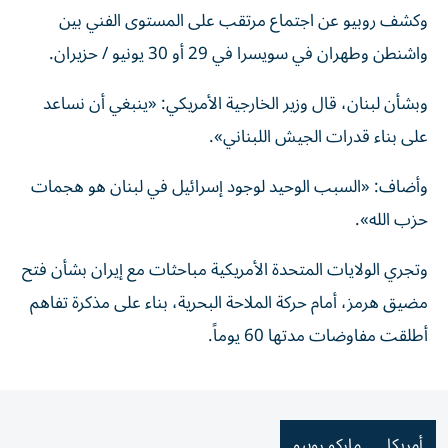
وكشف روبيو عن اجتماع مرتقب على المستوى الفني بين
واشنطن وطهران في سويسرا في 29 أو 30 يونيو / حزيران.
وبشأن لبنان، قال وزير الخارجية الأمريكي: «ينبغي أن نساعد
على بناء قدرات الجيش اللبناني».
وأضاف: «السبب الوحيد لوجود إسرائيل في لبنان هو هجمات
حزب الله».
وتجري الولايات المتحدة الأمريكية مباحثات مع إيران بشأن فتح
مضيق هرمز، أمام حركة الملاحة البحرية، بناء على مذكرة تفاهم
أطلقت مفاوضات مدتها 60 يوماً.
أمريكا
ماركو روبيو