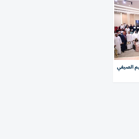
يم الصيفي