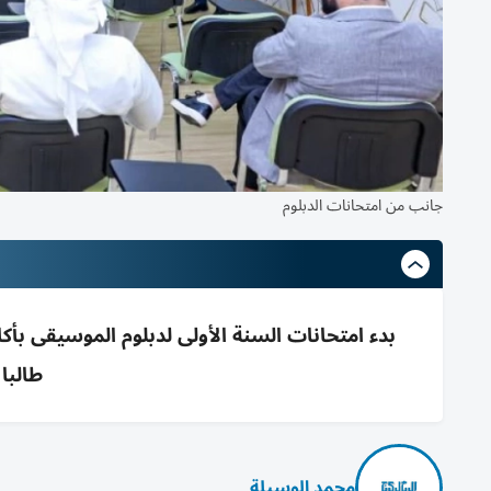
جانب من امتحانات الدبلوم
طالبا و
محمد الوسيلة