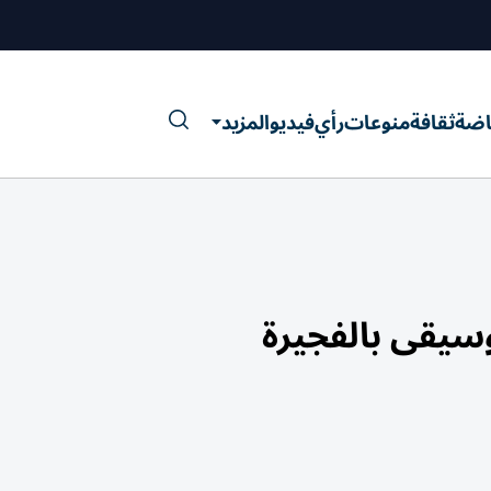
اضة
ثقافة
منوعات
رأي
فيديو
المزيد
وسيقى بالفجيرة