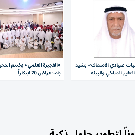
عيات صيادي الأسماك» يشيد
«الفجيرة العلمي» يختتم المخ
لتغير المناخي والبيئة
باستعراض 20 ابتكاراً
ً لتطوير حلول ذكية