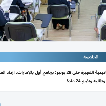
الخلاصة
طالبة ويضم 24 مادة