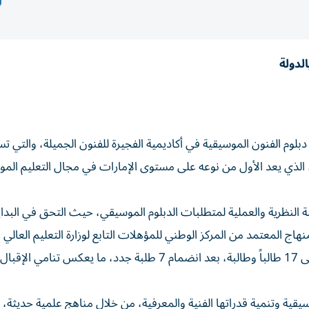
لدولة
دبلوم الفنون الموسيقية في أكاديمية الفجيرة للفنون الجميلة، والتي ت
ي، الذي يعد الأول من نوعه على مستوى الإمارات في مجال التعليم الم
اج المعتمد من المركز الوطني للمؤهلات التابع لوزارة التعليم العالي
العلمي، وشهد الفصل الدراسي الثاني ارتفاع عدد الدارسين إلى 17 طالباً وطالبة، بعد انضمام 7 طلبة جدد، ما يعكس تنا
ية وتنمية قدراتها الفنية والمعرفية، من خلال مناهج علمية حديثة،