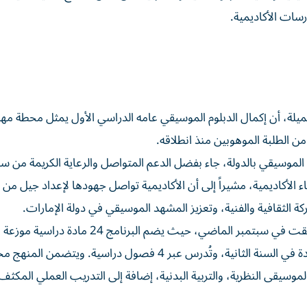
سات الأكاديمية.
لجميلة، أن إكمال الدبلوم الموسيقي عامه الدراسي الأول يمثل محطة م
من الطلبة الموهوبين منذ انطلاقه.
 الموسيقي بالدولة، جاء بفضل الدعم المتواصل والرعاية الكريمة من سم
لأكاديمية، مشيراً إلى أن الأكاديمية تواصل جهودها لإعداد جيل من
كة الثقافية والفنية، وتعزيز المشهد الموسيقي في دولة الإمارات.
وأوضح الحفيتي أن الدراسة في دبلوم الفنون الموسيقية انطلقت في سبتمبر الماضي، حيث يضم البرنامج 24 ما
سنتين أكاديميتين، تشمل 10 مواد في السنة الأولى و14 مادة في السنة الثانية، وتُدرس عبر 4 فصول دراسية. ويت
لموسيقى النظرية، والتربية البدنية، إضافة إلى التدريب العملي المكث