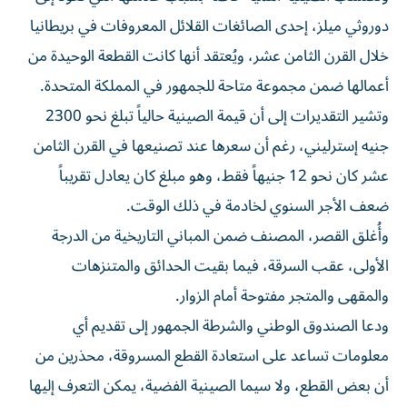
دوروثي ميلز، إحدى الصائغات القلائل المعروفات في بريطانيا
خلال القرن الثامن عشر، ويُعتقد أنها كانت القطعة الوحيدة من
أعمالها ضمن مجموعة متاحة للجمهور في المملكة المتحدة.
وتشير التقديرات إلى أن قيمة الصينية حالياً تبلغ نحو 2300
جنيه إسترليني، رغم أن سعرها عند تصنيعها في القرن الثامن
عشر كان نحو 12 جنيهاً فقط، وهو مبلغ كان يعادل تقريباً
ضعف الأجر السنوي لخادمة في ذلك الوقت.
وأُغلق القصر، المصنف ضمن المباني التاريخية من الدرجة
الأولى، عقب السرقة، فيما بقيت الحدائق والمتنزهات
والمقهى والمتجر مفتوحة أمام الزوار.
ودعا الصندوق الوطني والشرطة الجمهور إلى تقديم أي
معلومات تساعد على استعادة القطع المسروقة، محذرين من
أن بعض القطع، ولا سيما الصينية الفضية، يمكن التعرف إليها