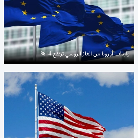
واردات أوروبا من الغاز الروسي ترتفع 14%