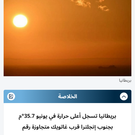
بريطانيا
الخلاصة
بريطانيا تسجل أعلى حرارة في يونيو 35.7°م
بجنوب إنجلترا قرب غاتويك متجاوزة رقم