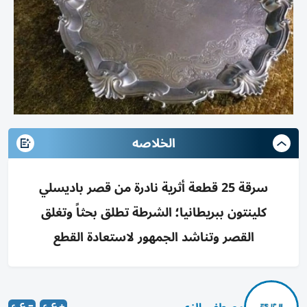
الخلاصه
سرقة 25 قطعة أثرية نادرة من قصر باديسلي
كلينتون ببريطانيا؛ الشرطة تطلق بحثاً وتغلق
القصر وتناشد الجمهور لاستعادة القطع