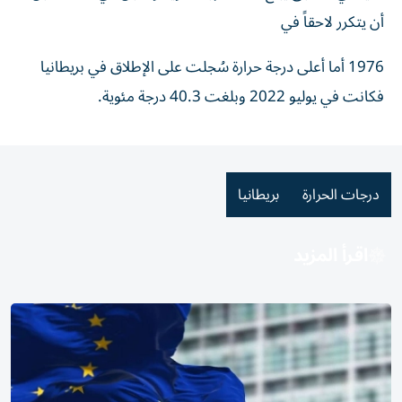
أن ⁠يتكرر لاحقاً في
1976 أما أعلى درجة حرارة سُجلت ⁠على ​الإطلاق في ⁠بريطانيا
فكانت في يوليو 2022 وبلغت 40.3 درجة مئوية.
درجات الحرارة
بريطانيا
اقرأ المزيد