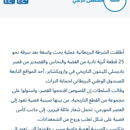
مصطفى الزعبي
أطلقت الشرطة البريطانية عملية بحث واسعة بعد سرقة نحو
25 قطعة أثرية نادرة من الفضة والنحاس والقصدير من قصر
باديسلي كلينتون التاريخي في وارويكشاير، أحد المواقع التابعة
للصندوق الوطني البريطاني لحماية التراث.
وقالت السلطات إن اللصوص اقتحموا القصر، واستولوا على
مجموعة من القطع التاريخية، من بينها صينية فضية تعود إلى
العصر الجورجي، تحمل شعار عائلة فيريرز، إلى جانب كأس
فضية على شكل ثعلب وزوج من الشمعدانات.
وتكتسب الصينية أهمية خاصة بسبب علامتها التي تعود إلى