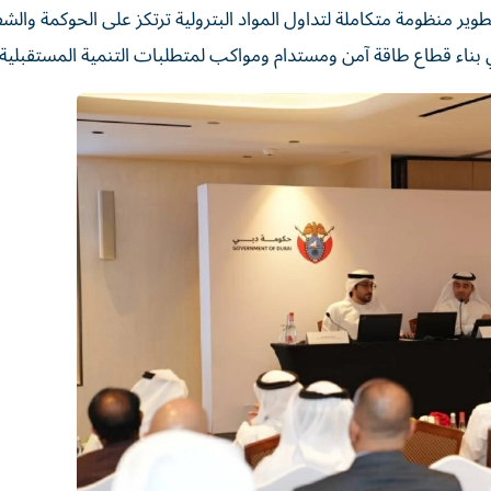
وير منظومة متكاملة لتداول المواد البترولية ترتكز على الحوكمة والشف
 في بناء قطاع طاقة آمن ومستدام ومواكب لمتطلبات التنمية المستقبلية.