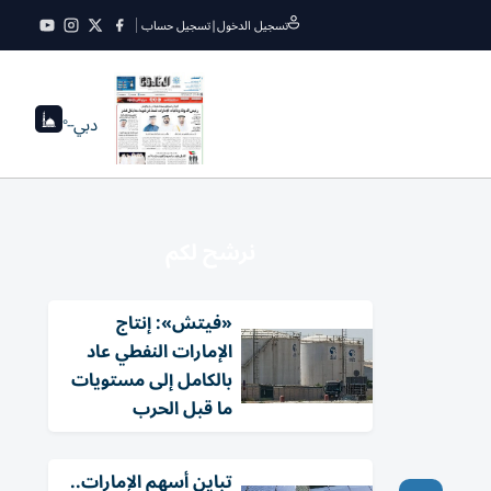
تسجيل الدخول
|
تسجيل حساب
دبي
--°
نرشح لكم
«فيتش»: إنتاج
الإمارات النفطي عاد
بالكامل إلى مستويات
ما قبل الحرب
تباين أسهم الإمارات..