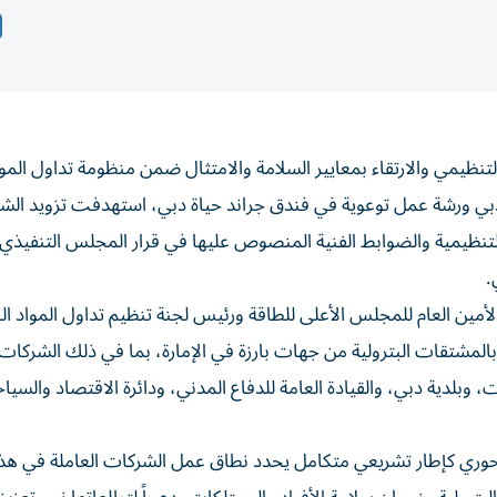
تنظيمي والارتقاء بمعايير السلامة والامتثال ضمن منظومة تداول المو
 دبي ورشة عمل توعوية في فندق جراند حياة دبي، استهدفت تزويد الش
أمين العام للمجلس الأعلى للطاقة ورئيس لجنة تنظيم تداول المواد الب
لمشتقات البترولية من جهات بارزة في الإمارة، بما في ذلك الشركات 
وبلدية دبي، والقيادة العامة للدفاع المدني، ودائرة الاقتصاد والسياح
محوري كإطار تشريعي متكامل يحدد نطاق عمل الشركات العاملة في هذا