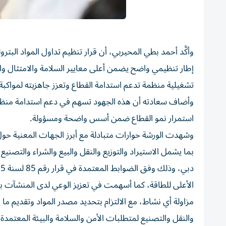
وأكَّد أحمد بطي المحيربي، أن قرار تنظيم تداول المواد الب
إطار تنظيمي واضح يضمن أعلى معايير السلامة والامتثال و
تشغيلية منظمة تدعم استدامة القطاع وتعزز جاهزيته لمواكب
وأضاف سعادته أن هذه الجهود تسهم في دعم استدامة منظومة
استمرار نمو القطاع ضمن أسس واضحة ومسؤولة.
وشهدت الورشة حوارات متبادلة مع أبرز الجهات المعنية حول م
بما يشمل الاستيراد والتوزيع والنقل والبيع والشراء والتصنيع
الأعلى للطاقة، كما أسهمت في تعزيز الوعي لدى المنشآت 
مزاولة أي نشاط، مع الالتزام بتحديد مصدر المواد وتقديم 
والنقل والتصنيع لمتطلبات الأمن والسلامة والبيئة المعتمد