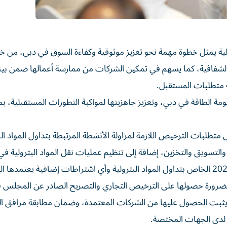
ترولية يمثل خطوة مهمة نحو تعزيز موثوقية وكفاءة السوق في دبي، من خل
الشفافية، كما يسهم في تمكين الشركات من ممارسة أعمالها ضمن بيئ
ة متطلبات المستقبل.
 الطاقة في دبي، وتعزيز جاهزيتها لمواكبة التطورات المستقبلية، ب
تطلبات الترخيص اللازمة لمزاولة الأنشطة المرتبطة بتداول المواد الب
 والتسويق والتخزين، إضافة إلى تنظيم عمليات نقل المواد البترولية في 
دبي، وذلك وفق الضوابط المعتمدة في قرار رقم 85 لسنة 2025 الخاص بتداول المواد البترولية وأي اشتراطات إضافية يع
بضرورة حصولها على الترخيص التجاري والتصريح الصادر عن المجلس 
ما يثبت الحصول عليها من الشركات المعتمدة، وضمان مطابقة مرافق ال
ة لدى الجهات المختصة.