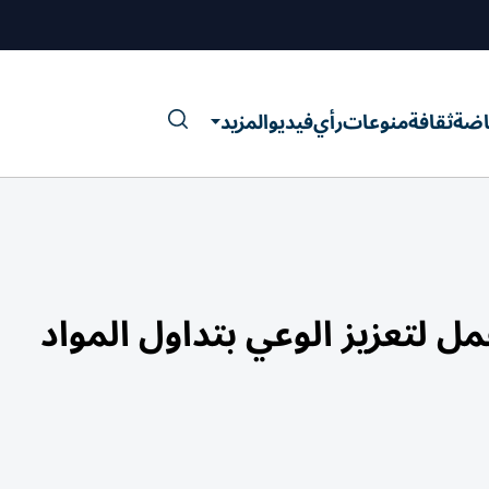
اضة
ثقافة
منوعات
رأي
فيديو
المزيد
ل لتعزيز الوعي بتداول المواد