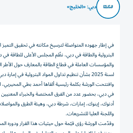
دبي: «الخليج»
في إطار جهوده المتواصلة لترسيخ مكانته في تحقيق التميز ال
البترولية والطاقة في دبي، نظّم المجلس الأعلى للطاقة في
لسنة 2025 بشأن تنظيم تداول المواد البترولية في إمارة دبي.
وافتتحت الورشة بكلمة رئيسية ألقاها أحمد بطي المحيربي، ال
في دبي، بحضور عدد من الفرق المختصة والخبراء المعنيين با
أدنوك، إينوك، إمارات، شرطة دبي، وهيئة الطرق والمواصلات، 
واللجنة العليا للتشريعات.
وقدّمت الورشة رؤى قيّمة حول حيثيات هذا القرار ودوره ال