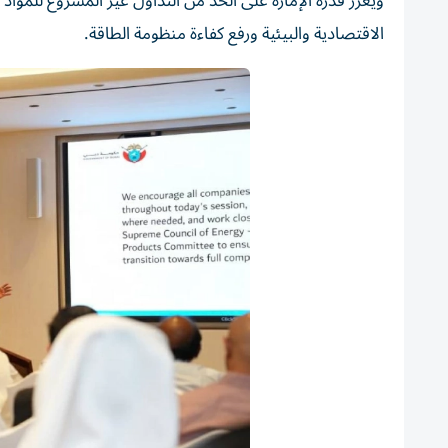
ويعزز قدرة الإمارة على الحد من التداول غير المشروع للمواد ا
الاقتصادية والبيئية ورفع كفاءة منظومة الطاقة.