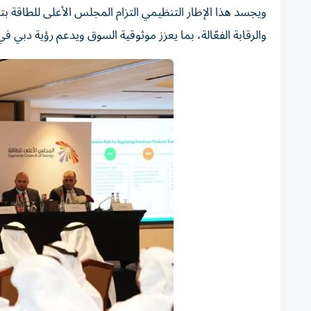
ويجسد هذا الإطار التنظيمي التزام المجلس الأعلى للطاقة بتط
والرقابة الفعّالة، بما يعزز موثوقية السوق ويدعم رؤية دبي