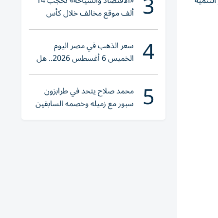
3
التنمية
«الاقتصاد والسياحة» تحجب 14
ألف موقع مخالف خلال كأس
العالم 2026
4
سعر الذهب في مصر اليوم
الخميس 6 أغسطس 2026.. هل
تنوي الشراء؟
5
محمد صلاح يتحد في طرابزون
سبور مع زميله وخصمه السابقين