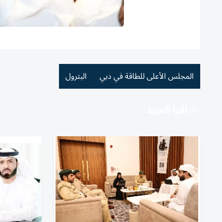
المجلس الأعلى للطاقة في دبي
البترول
اقرأ المزيد