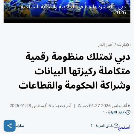
دبي.. العاشرة عالمياً في الجاذبية والتجربة السياحية
2026
الإمارات
/
أخبار الدار
دبي تمتلك منظومة رقمية
متكاملة ركيزتها البيانات
وشراكة الحكومة والقطاعات
6 أغسطس 2026 01:27 صباحًا
|
آخر تحديث:
6 أغسطس 01:28 2026
دقائق القراءة - 1
دقائق القراءة - 1
استمع
شارك