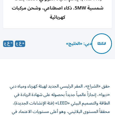
شمسية 5MW، ذكاء اصطناعي، وشحن مركبات
كهربائية
دبي: «الخليج»
حقق «الشراع»، المقر الرئيسي الجديد لهيئة كهرباء ومياه دبي
«ديوا»، إنجازاً عالمياً جديداً بحصوله على شهادة الريادة في
الطاقة والتصميم البيئي «LEED» (فئة الإنشاءات الجديدة)،
محققاً المستوى البلاتيني، وهو أعلى مستويات الاعتماد في