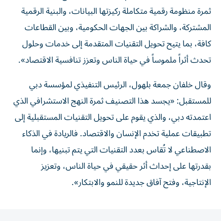
ثمرة منظومة رقمية متكاملة ركيزتها البيانات، والبنية الرقمية
المشتركة، والشراكة بين الجهات الحكومية، وبين القطاعات
كافة، بما يتيح تحويل التقنيات المتقدمة إلى خدمات وحلول
تحدث أثراً ملموساً في حياة الناس وتعزز تنافسية الاقتصاد».
وقال خلفان جمعة بلهول، الرئيس التنفيذي لمؤسسة دبي
للمستقبل: «يجسد هذا التصنيف ثمرة النهج الاستشرافي الذي
اعتمدته دبي، والذي يقوم على تحويل التقنيات المستقبلية إلى
تطبيقات عملية تخدم الإنسان والاقتصاد. فالريادة في الذكاء
الاصطناعي لا تُقاس بعدد التقنيات التي يتم تبنيها، وإنما
بقدرتها على إحداث أثر حقيقي في حياة الناس، وتعزيز
الإنتاجية، وفتح آفاق جديدة للنمو والابتكار».