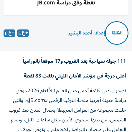
نقطة وفق دراسة JB.com
إعداد: أحمد البشير
111 جولة سياحية بعد الغروب و17 موقعاً بانورامياً
أعلى درجة في مؤشر الأمان الليلي بلغت 83 نقطة
تصدرت دبي قائمة أجمل مدن العالم ليلاً لعام 2026، وفق
دراسة حديثة أجرتها منصة الترفيه الرقمي «JB.com»، والتي
حللت مجموعة من العوامل المرتبطة بجمال المدن بعد غروب
الشمس، من بينها مستوى الأمان خلال ساعات الليل، وحجم
التفاعل على منصات التواصل الاجتماعي، وتوفر الجولات