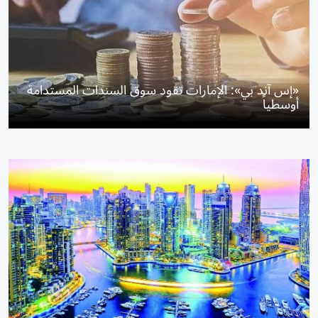
«إس آند بي»: الإمارات تقود سوق السندات المستدامة
أوسطياً