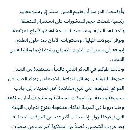
وأوضحت الدراسة أن تقييم المدن استند إلى ستة معايير
رئيسية شملت حجم المنشورات على إنستغرام المتعلقة
بالمشاهد الليلية، وعدد منصات المشاهدة والأبراج المرتفعة،
وتوفر الجولات الليلية، ومستويات الأمان بعد حلول الظلام،
إضافة إلى مستويات التلوث الضوئي وشدة الإضاءة الليلية في
السماء.
وجاءت طوكيو في المركز الثاني عالمياً، مستفيدة من انتشار
صورها الليلية على وسائل التواصل الاجتماعي وتوفر العديد من
المواقع المرتفعة التي تتيح مشاهدة أفق المدينة، إلى جانب
مجموعة واسعة من الجولات المسائية ومستويات أمان مرتفعة.
وحلت روما في المرتبة الثالثة، مدعومة بتنوع التجارب الليلية
التي توفرها للزوار؛ إذ سجلت أكبر عدد من الجولات المنظمة
بعد غروب الشمس، فضلاً عن امتلاكها أكبر عدد من منصات