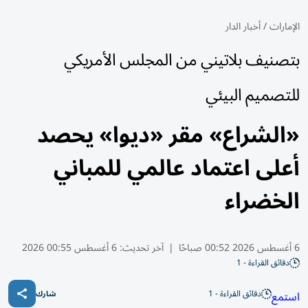
الإمارات
/
أخبار الدار
بتصنيف بلاتيني من المجلس الأمريكي
للتصميم البيئي
«الشراع» مقر «ديوا» يحصد
أعلى اعتماد عالمي للمباني
الخضراء
6 أغسطس 2026 00:52 صباحًا
|
آخر تحديث:
6 أغسطس 00:55 2026
دقائق القراءة - 1
دقائق القراءة - 1
استمع
شارك