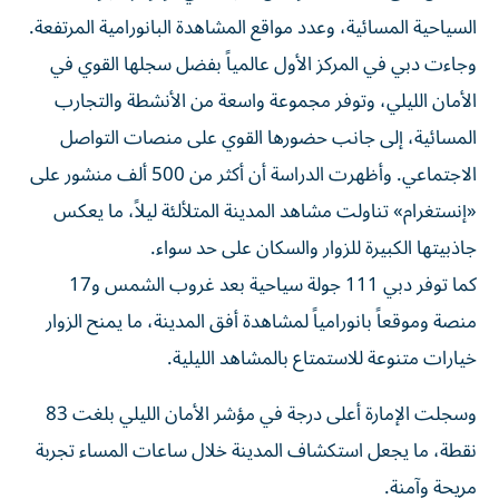
السياحية المسائية، وعدد مواقع المشاهدة البانورامية المرتفعة.
وجاءت دبي في المركز الأول عالمياً بفضل سجلها القوي في
الأمان الليلي، وتوفر مجموعة واسعة من الأنشطة والتجارب
المسائية، إلى جانب حضورها القوي على منصات التواصل
الاجتماعي. وأظهرت الدراسة أن أكثر من 500 ألف منشور على
«إنستغرام» تناولت مشاهد المدينة المتلألئة ليلاً، ما يعكس
جاذبيتها الكبيرة للزوار والسكان على حد سواء.
كما توفر دبي 111 جولة سياحية بعد غروب الشمس و17
منصة وموقعاً بانورامياً لمشاهدة أفق المدينة، ما يمنح الزوار
خيارات متنوعة للاستمتاع بالمشاهد الليلية.
وسجلت الإمارة أعلى درجة في مؤشر الأمان الليلي بلغت 83
نقطة، ما يجعل استكشاف المدينة خلال ساعات المساء تجربة
مريحة وآمنة.