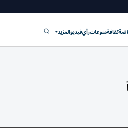
اضة
ثقافة
منوعات
رأي
فيديو
المزيد