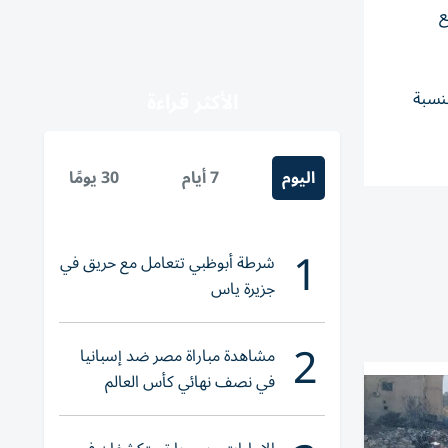
ع
طس بنسبة
الأكثر قراءة
اليوم
7 أيام
30 يومًا
1
شرطة أبوظبي تتعامل مع حريق في
جزيرة ياس
2
مشاهدة مباراة مصر ضد إسبانيا
في نصف نهائي كأس العالم
لناشئات اليد 2026