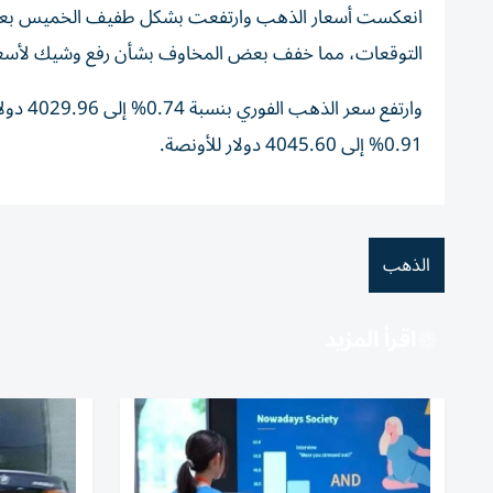
انعكست أسعار الذهب وارتفعت بشكل طفيف الخميس بعد أن 
التوقعات، مما خفف بعض المخاوف بشأن رفع وشيك لأسعار ال
وارتفع
0.91% إلى 4045.60 دولار للأونصة.
الذهب
اقرأ المزيد