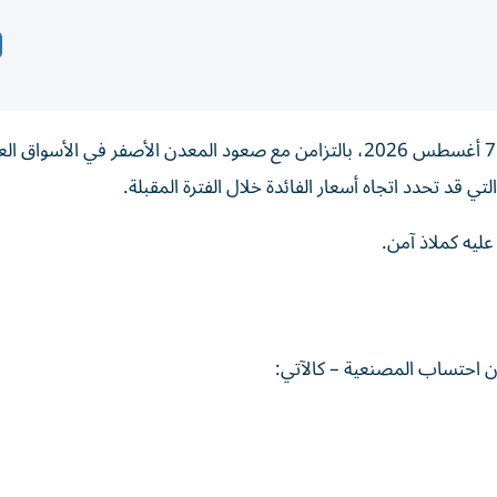
ارتفعت أسعار الذهب في مصر خلال تعاملات اليوم الجمعة 7 أغسطس 2026، بالتزامن مع صعود المعدن الأصفر في الأس
 قد تحدد اتجاه أسعار الفائدة خلال الفترة المقبلة.
ليه كملاذ آمن.
 احتساب المصنعية – كالآتي: