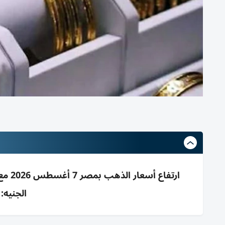
الجنيه: 47760، والأوقية 4262