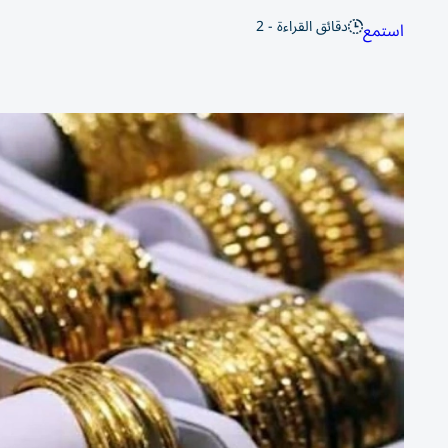
دقائق القراءة - 2
استمع