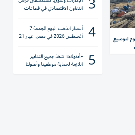
3
الإمارات وسوريا تستكشفان فرص
التعاون الاقتصادي في قطاعات
حيوية
4
أسعار الذهب اليوم الجمعة 7
أغسطس 2026 في مصر.. عيار 21
طلق اليوم لتوسيع
يقترب من هذا الرقم
5
«أدنوك»: نتخذ جميع التدابير
اللازمة لحماية موظفينا وأصولنا
وعملياتنا
2