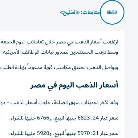
متابعات: «الخليج»
وسط ترقب المستثمرين لصدور بيانات الوظائف الأمريكية، التي
ويواصل الذهب تحقيق مكاسب قوية مدعوماً بزيادة الطلب ع
أسعار الذهب اليوم في مصر
وفقا لآخر تحديثات سوق الصاغة، جاءت أسعار الذهب – دون
سعر عيار 24: 6823 جنيهاً للبيع، و6766 جنيهاً للشراء.
سعر عيار 21: 5970 جنيهاً للبيع، و5920 جنيها للشراء.