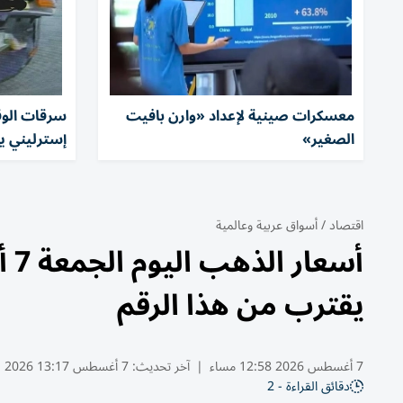
معسكرات صينية لإعداد «وارن بافيت
الصغير»
إسترليني يو
اقتصاد
/
أسواق عربية وعالمية
يقترب من هذا الرقم
7 أغسطس 2026 12:58 مساء
|
آخر تحديث:
7 أغسطس 13:17 2026
دقائق القراءة - 2