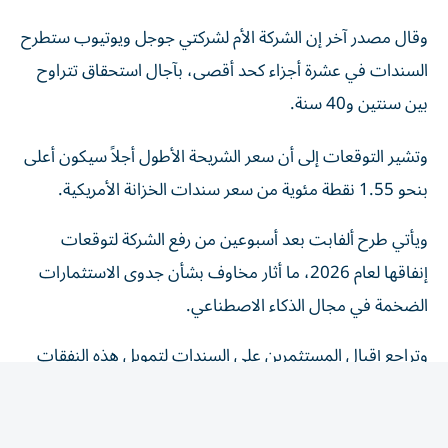
وقال مصدر آخر إن الشركة الأم لشركتي جوجل ويوتيوب ستطرح
السندات في عشرة أجزاء كحد أقصى، بآجال استحقاق تتراوح
بين سنتين و40 سنة.
وتشير التوقعات إلى أن سعر الشريحة الأطول أجلاً سيكون أعلى
بنحو 1.55 نقطة مئوية من سعر سندات الخزانة الأمريكية.
ويأتي طرح ألفابت بعد أسبوعين من رفع الشركة لتوقعات
إنفاقها لعام 2026، ما أثار مخاوف بشأن جدوى الاستثمارات
الضخمة في مجال الذكاء الاصطناعي.
وتراجع إقبال المستثمرين على السندات لتمويل هذه النفقات
في يوليو، بعد أن رفعت ألفابت توقعاتها إلى 205 مليارات
دولار، أي أكثر من ضعف نفقات عام 2025.