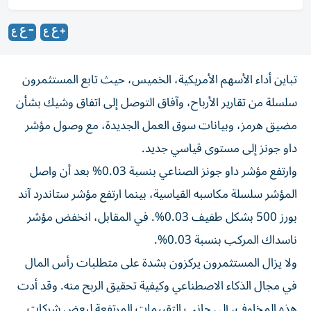
تباين أداء الأسهم الأمريكية، الخميس، حيث تابع المستثمرون
سلسلة من تقارير الأرباح، وآفاق التوصل إلى اتفاق وشيك بشأن
مضيق هرمز، وبيانات سوق العمل الجديدة، مع وصول مؤشر
داو جونز إلى مستوى قياسي جديد.
وارتفع مؤشر داو جونز الصناعي بنسبة 0.03% بعد أن واصل
المؤشر سلسلة مكاسبه القياسية، بينما ارتفع مؤشر ستاندرد آند
بورز 500 بشكل طفيف 0.03%. في المقابل، انخفض مؤشر
ناسداك المركب بنسبة 0.03%.
ولا يزال المستثمرون يركزون بشدة على متطلبات رأس المال
في مجال الذكاء الاصطناعي وكيفية تحقيق الربح منه. وقد أدت
هذه المخاوف، إلى جانب التقييمات المرتفعة لبعض شركات