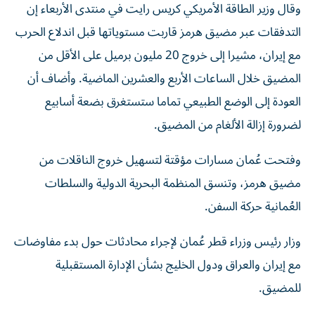
وقال وزير الطاقة الأمريكي كريس رايت ⁠في منتدى الأربعاء إن
التدفقات عبر مضيق هرمز قاربت مستوياتها قبل اندلاع الحرب
مع إيران، مشيرا إلى خروج 20 مليون برميل على الأقل من ​
المضيق ‌خلال الساعات الأربع والعشرين الماضية. وأضاف أن
العودة إلى الوضع الطبيعي تماما ‌ستستغرق بضعة أسابيع
لضرورة إزالة الألغام من المضيق.
وفتحت عُمان مسارات مؤقتة لتسهيل خروج الناقلات من
مضيق هرمز، وتنسق المنظمة البحرية الدولية والسلطات
العُمانية ‌حركة السفن.
وزار ‌رئيس وزراء قطر عُمان لإجراء ⁠محادثات حول بدء مفاوضات
مع إيران والعراق ودول الخليج ‌بشأن الإدارة المستقبلية
للمضيق.