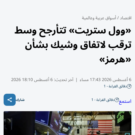
اقتصاد
/
أسواق عربية وعالمية
«وول ستريت» تتأرجح وسط
ترقب لاتفاق وشيك بشأن
«هرمز»
6 أغسطس 2026 17:43 مساء
|
آخر تحديث:
6 أغسطس 18:10 2026
دقائق القراءة - 1
دقائق القراءة - 1
استمع
شارك