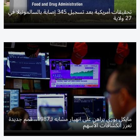
تحقيقات أمريكية بعد تسجيل 345 إصابة بالسالمونيلا في
27 ولاية
مايكل بوري يراهن على انهيار مشابه لـ1987.. قمم جديدة
تعزز انكشافات الأسهم