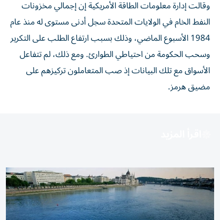
وقالت إدارة معلومات الطاقة الأمريكية إن إجمالي مخزونات
النفط الخام في الولايات المتحدة سجل ⁠أدنى مستوى له منذ عام
1984 الأسبوع الماضي، وذلك بسبب ​ارتفاع الطلب على التكرير
وسحب الحكومة من احتياطي الطوارئ. ومع ذلك، لم تتفاعل
الأسواق مع تلك البيانات إذ صب ⁠المتعاملون تركيزهم على
مضيق هرمز.
اقرأ المزيد