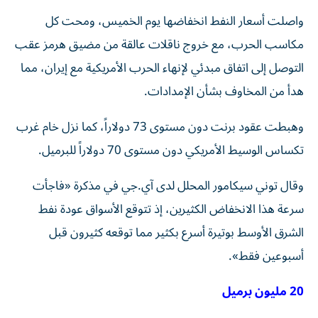
واصلت أسعار النفط انخفاضها يوم الخميس، ومحت كل
مكاسب الحرب، مع خروج ناقلات عالقة من مضيق هرمز عقب
‌التوصل إلى اتفاق مبدئي لإنهاء الحرب الأمريكية مع إيران، مما
هدأ ​من المخاوف ⁠بشأن الإمدادات.
وهبطت عقود برنت دون مستوى 73 دولاراً، كما نزل خام غرب
تكساس الوسيط الأمريكي دون مستوى 70 دولاراً للبرميل.
وقال توني سيكامور المحلل لدى آي.جي في مذكرة «فاجأت
سرعة هذا الانخفاض الكثيرين، إذ تتوقع الأسواق عودة نفط
الشرق الأوسط بوتيرة أسرع بكثير مما توقعه كثيرون قبل
أسبوعين فقط».
20 مليون برميل