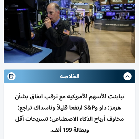
الخلاصه
تباينت الأسهم الأمريكية مع ترقب اتفاق بشأن
هرمز؛ داو وS&P ارتفعا قليلاً وناسداك تراجع؛
مخاوف أرباح الذكاء الاصطناعي؛ تسريحات أقل
وبطالة 199 ألف.