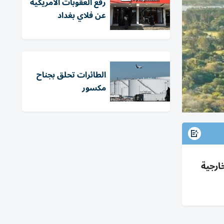
رفع العقوبات الأمريكية
عن فلاي بغداد
الطائرات تحلق بجناح
مكسور
ام بوجهات بعيدة؛ 90% حجوزات خارجية