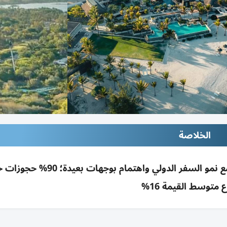
الخلاصة
المالديف تتصدر حجوزات الإمارات صيفاً (20%) مع نمو السفر الدولي واهتم
ع متوسط القيمة 16%