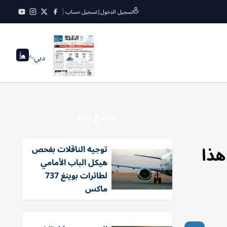
تسجيل الدخول
|
تسجيل حساب
دبي
--°
نرشح لكم
هذا
توجيه الناقلات بفحص
هيكل الباب الأمامي
لطائرات بوينغ 737
ماكس