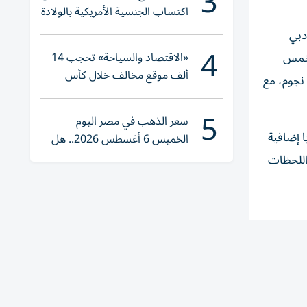
3
اكتساب الجنسية الأمريكية بالولادة
دبي
4
«الاقتصاد والسياحة» تحجب 14
 خمس
ألف موقع مخالف خلال كأس
 نجوم، مع
العالم 2026
5
سعر الذهب في مصر اليوم
ا إضافية
الخميس 6 أغسطس 2026.. هل
تنوي الشراء؟
اللحظات