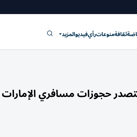
اضة
ثقافة
منوعات
رأي
فيديو
المزيد
تتصدر حجوزات مسافري الإمارات 