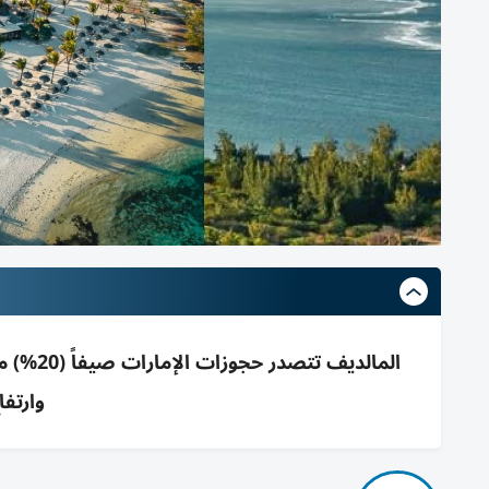
وارتفا