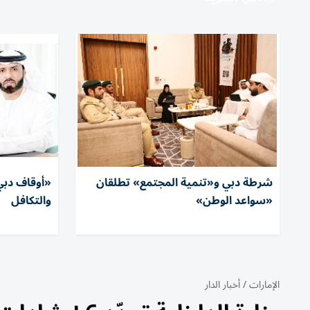
شرطة دبي و«تنمية المجتمع» تطلقان
«أوقاف دبي»
«سواعد الوطن»
والتكافل
الإمارات
/
أخبار الدار