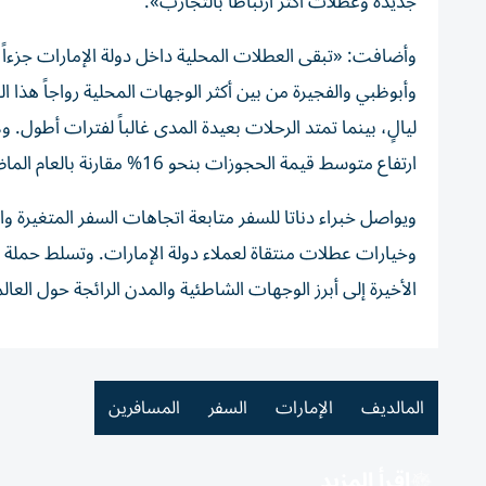
جديدة وعطلات أكثر ارتباطاً بالتجارب».
وأضافت: «تبقى العطلات المحلية داخل دولة الإمارات جزءاً
وأبوظبي والفجيرة من بين أكثر الوجهات المحلية رواجاً هذ
ليالٍ، بينما تمتد الرحلات بعيدة المدى غالباً لفترات أطول
ارتفاع متوسط قيمة الحجوزات بنحو 16% مقارنة بالعام الماضي».
ويواصل خبراء دناتا للسفر متابعة اتجاهات السفر المتغيرة وا
وخيارات عطلات منتقاة لعملاء دولة الإمارات. وتسلط حملة 
الأخيرة إلى أبرز الوجهات الشاطئية والمدن الرائجة حول العالم
المالديف
الإمارات
السفر
المسافرين
اقرأ المزيد