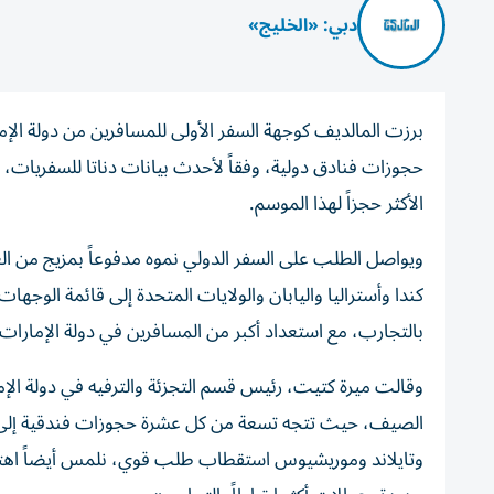
دبي: «الخليج»
برزت المالديف كوجهة السفر الأولى للمسافرين من دولة ا
حجوزات فنادق دولية، وفقاً لأحدث بيانات دناتا للسفريات،
الأكثر حجزاً لهذا الموسم.
ويواصل الطلب على السفر الدولي نموه مدفوعاً بمزيج من 
كندا وأستراليا واليابان والولايات المتحدة إلى قائمة الوجهات
بالتجارب، مع استعداد أكبر من المسافرين في دولة الإمارا
وقالت ميرة كتيت، رئيس قسم التجزئة والترفيه في دولة الإما
الصيف، حيث تتجه تسعة من كل عشرة حجوزات فندقية إلى وج
وتايلاند وموريشيوس استقطاب طلب قوي، نلمس أيضاً اهتمام