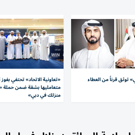
 توثق قرناً من العطاء
«تعاونية الاتحاد» تحتفي بفوز 
متعامليها بشقة ضمن حملة «ا
منزلك في دبي»