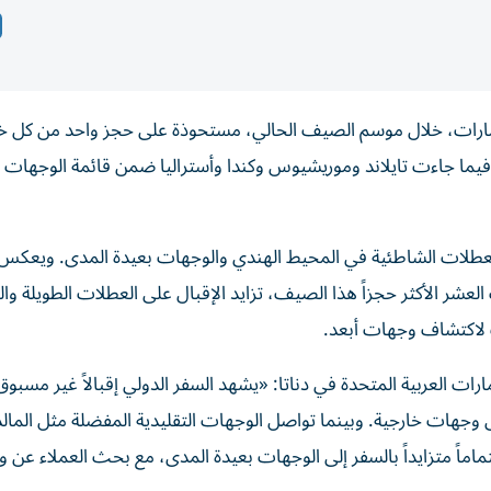
لإمارات، خلال موسم الصيف الحالي، مستحوذة على حجز واحد من كل 
 فيما جاءت تايلاند وموريشيوس وكندا وأستراليا ضمن قائمة الوجها
العطلات الشاطئية في المحيط الهندي والوجهات بعيدة المدى. ويعك
 العشر الأكثر حجزاً هذا الصيف، تزايد الإقبال على العطلات الطويلة وال
ت لاكتشاف وجهات أبعد.
رات العربية المتحدة في دناتا: «يشهد السفر الدولي إقبالاً غير مسبوق
هات خارجية. وبينما تواصل الوجهات التقليدية المفضلة مثل الما
اً متزايداً بالسفر إلى الوجهات بعيدة المدى، مع بحث العملاء عن 