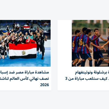
 برشلونة ونوتينغهام
مشاهدة مباراة مصر ضد إسبان
وأودينيزي.. كيف ستلعب مباراة من 3
نصف نهائي كأس العالم لناشئا
2026