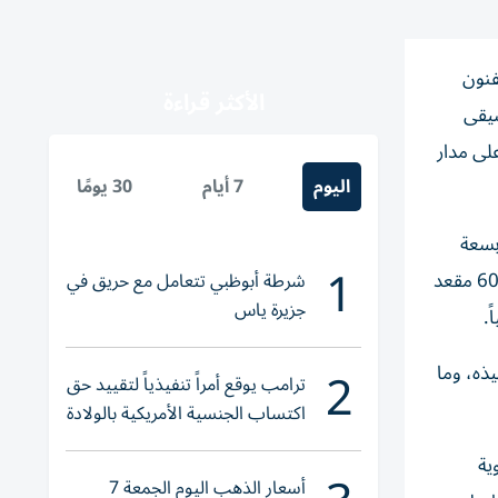
فنون
الأكثر قراءة
صصة بالموسيقى
على مدار
اليوم
7 أيام
30 يومًا
ستوديو مسرحياً بسعة
1
400 مقعد، إضافة إلى نادٍ لموسيقى الجاز يتسع لـ250 مقعداً، حيث ستصل الطاقة الاستيعابية الإجمالية للمشروع إلى أكثر من 6000 مقعد
شرطة أبوظبي تتعامل مع حريق في
جزيرة ياس
.
2
ذه، وما
ترامب يوقع أمراً تنفيذياً لتقييد حق
اكتساب الجنسية الأمريكية بالولادة
ية
أسعار الذهب اليوم الجمعة 7