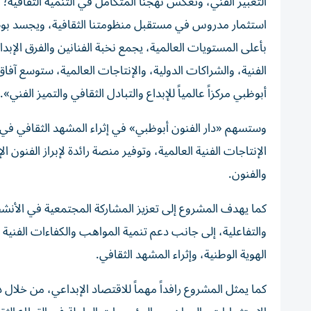
التعبير الفني، وتعكس نهجنا المتكامل في التنمية الثقافية؛ 
استثمار مدروس في مستقبل منظومتنا الثقافية، ويجسد بوضوح
بأعلى المستويات العالمية، يجمع نخبة الفنانين والفرق الإبد
الفنية، والشراكات الدولية، والإنتاجات العالمية، ستوسع آفا
أبوظبي مركزاً عالمياً للإبداع والتبادل الثقافي والتميز الفني».
وستسهم «دار الفنون أبوظبي» في إثراء المشهد الثقافي في إ
الإنتاجات الفنية العالمية، وتوفير منصة رائدة لإبراز الفنون ال
والفنون.
كما يهدف المشروع إلى تعزيز المشاركة المجتمعية في الأنشطة
والتفاعلية، إلى جانب دعم تنمية المواهب والكفاءات الفنية 
الهوية الوطنية، وإثراء المشهد الثقافي.
كما يمثل المشروع رافداً مهماً للاقتصاد الإبداعي، من خلال 