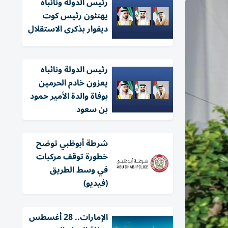
رئيس الدولة ونائباه
يهنئون رئيس كوت
ديفوار بذكرى الاستقلال
رئيس الدولة ونائباه
يعزون خادم الحرمين
بوفاة والدة الأمير حمود
بن سعود
شرطة أبوظبي توضح
خطورة توقف مركبات
في وسط الطريق
(فيديو)
الإمارات.. 28 أغسطس