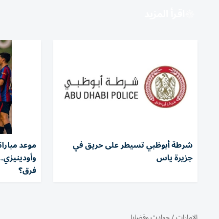
اقرأ المزيد
شرطة أبوظبي تسيطر على حريق في
موعد مباراة
جزيرة ياس
فرق؟
الإمارات
/
حوادث وقضايا