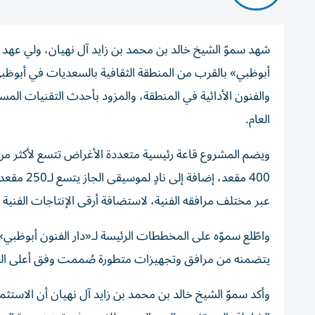
شهد سموّ الشيخ خالد بن محمد بن زايد آل نهيان، ولي عهد 
والفنون الأدائية في المنطقة، والمزود بأحدث التقنيات المسر
العام.
عبر مختلف مرافقه الفنية، لاستضافة أرقى الإنتاجات الفنية الع
واطّلع سموّه على المخططات الرئيسة لـ«دار الفنون أبوظبي
يتضمنه من مرافق وتجهيزات متطورة صُممت وفق أعلى المعايير
وأكد سموّ الشيخ خالد بن محمد بن زايد آل نهيان أن الاستثمار