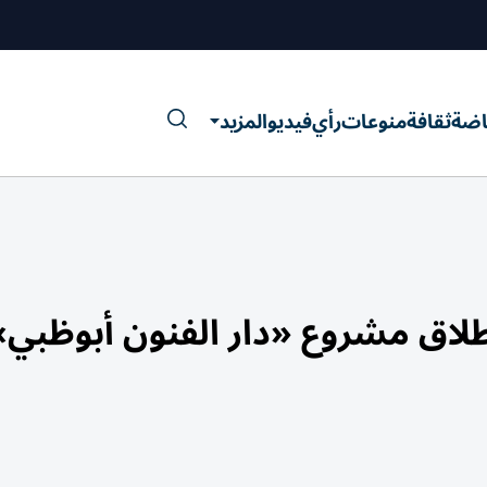
اضة
ثقافة
منوعات
رأي
فيديو
المزيد
طلاق مشروع «دار الفنون أبوظبي»