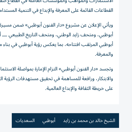
الاستثمارات والمواهب والمؤسسات العاملة في القطاع الثقاف
القطاعات القائمة على المعرفة والإبداع في التنمية المستدام
ويأتي الإعلان عن مشروع «دار الفنون أبوظبي» ضمن مسيرة ا
أبوظبي، ومتحف زايد الوطني، ومتحف التاريخ الطبيعي ـــ أ
أبوظبي المرتقب افتتاحه، بما يعكس رؤية أبوظبي في بناء منظ
والمعرفة.
وتجسد «دار الفنون أبوظبي» التزام الإمارة بمواصلة الاستثمار 
والابتكار، ورافعة للمساهمة في تحقيق مستهدفات الرؤية الثقاف
على خريطة الثقافة والإبداع العالمية.
الشيخ خالد بن محمد بن زايد
أبوظبي
السعديات