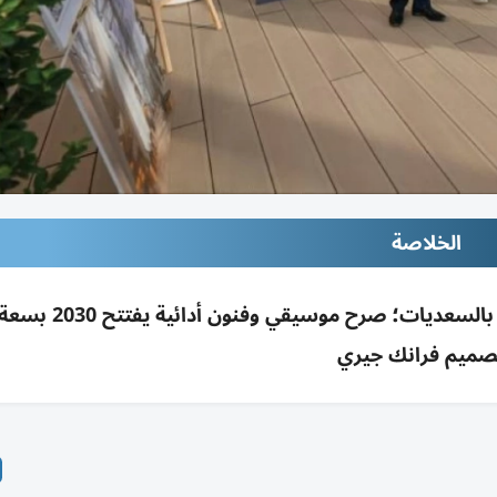
الخلاصة
صميم فرانك جيري