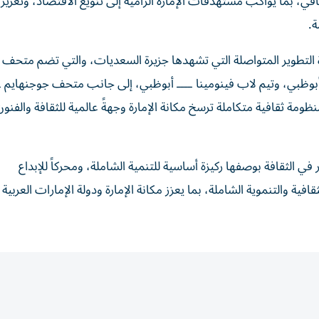
ي، بما يواكب مستهدفات الإمارة الرامية إلى تنويع الاقتصاد، وتعزي
ة.
لتطوير المتواصلة التي تشهدها جزيرة السعديات، والتي تضم متحف ا
بوظبي، وتيم لاب فينومينا ــــ أبوظبي، إلى جانب متحف جوجنهايم ـ
ومة ثقافية متكاملة ترسخ مكانة الإمارة وجهةً عالمية للثقافة والفنون
في الثقافة بوصفها ركيزة أساسية للتنمية الشاملة، ومحركاً للإبداع
ية والتنموية الشاملة، بما يعزز مكانة الإمارة ودولة الإمارات العربية 