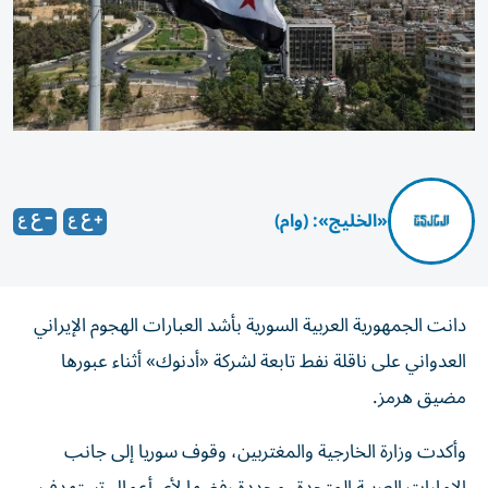
«الخليج»: (وام)
دانت الجمهورية العربية السورية بأشد العبارات الهجوم الإيراني
العدواني على ‏ناقلة نفط تابعة لشركة «أدنوك» أثناء عبورها
مضيق هرمز.‏
وأكدت وزارة الخارجية والمغتربين، وقوف سوريا إلى ‏جانب