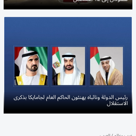
رئيس الدولة ونائباه يهنئون الحاكم العام لجامايكا بذكرى
الاستقلال
عرب وعالم
/
العرب