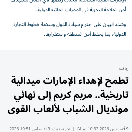
الإمارات العربية المتحدة، مجددة رفضها لأي أعمال تستهدف
أمن الملاحة ‏البحرية في الممرات المائية الدولية.‏
وشدد البيان على احترام سيادة الدول وسلامة خطوط التجارة
الدولية، بما ‏يحفظ أمن المنطقة واستقرارها.‏
رياضة
تطمح لإهداء الإمارات ميدالية
تاريخية.. مريم كريم إلى نهائي
مونديال الشباب لألعاب القوى
9 أغسطس 2026 10:32 صباحًا
|
آخر تحديث:
9 أغسطس 10:51 2026