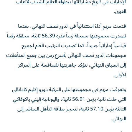
القوى.
قدمت مريم أداءً استثنائياً في الدور نصف النهائي، بعدما
تصدرت مجموعتها مسجلة زمناً قدره 56.39 ثانية، محققة رقماً
قياسياً إماراتياً جديداً، كما تصدرت الترتيب العام لجميع
مجموعات الدور نصف النهائي بأسرع زمن بين جميع المتأهلات
إلى السباق النهائي، لتؤكد جاهزيتها للمنافسة على المراكز
الأولى.
وتفوقت مريم في مجموعتها على التركية دورو إكليم كادانالي
التي حلت ثانية بزمن 56.91 ثانية، واليونانية إليني ياكوفاكي
الثالثة بزمن 57.10 ثانية، لتحجز بطاقة التأهل المباشر إلى
النهائي.
ويأتي هذا الإنجاز بعد تألق مريم في الدور الأول، حيث تصدرت