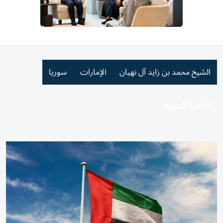
الشيخ محمد بن زايد آل نهيان
الإمارات
سوريا
اقرأ المزيد