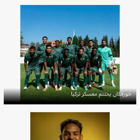
خورفكان يختتم معسكر تركيا