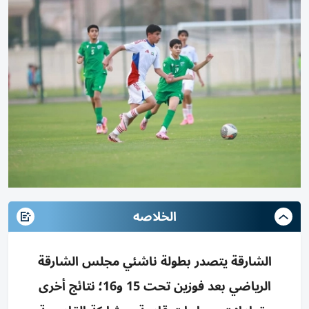
الخلاصه
الشارقة يتصدر بطولة ناشئي مجلس الشارقة
الرياضي بعد فوزين تحت 15 و16؛ نتائج أخرى