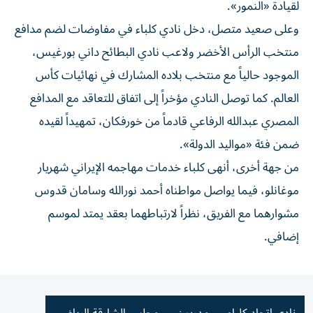
لقيادة «النمور».
وعلى صعيد متصل، دخل نادي كلباء في مفاوضات لضم مدافع
منتخب الرأس الأخضر ولاعب نادي البطائح داني بورغيس،
الموجود حالياً مع منتخب بلاده المشارك في نهائيات كأس
العالم. كما توصل النادي مؤخراً إلى اتفاق للتعاقد مع المدافع
المصري عبدالله الرفاعي قادماً من خورفكان، تمهيداً لقيده
ضمن فئة «مواليد الدولة».
من جهة أخرى، أنهى كلباء خدمات مهاجمه الإيراني شهريار
موغانلو، فيما يواصل مواطناه أحمد نورالله وسامان قدوس
مشوارهما مع الفريق، نظراً لارتباطهما بعقد يمتد لموسم
إضافي.