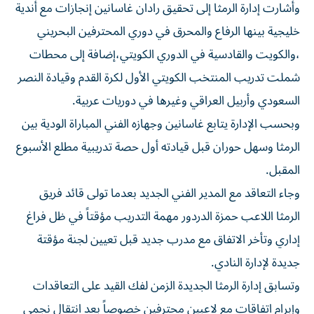
وأشارت إدارة الرمثا إلى تحقيق رادان غاسانين إنجازات مع أندية
خليجية بينها الرفاع والمحرق في دوري المحترفين البحريني
،والكويت والقادسية في الدوري الكويتي،إضافة إلى محطات
شملت تدريب المنتخب الكويتي الأول لكرة القدم وقيادة النصر
السعودي وأربيل العراقي وغيرها في دوريات عربية.
وبحسب الإدارة يتابع غاسانين وجهازه الفني المباراة الودية بين
الرمثا وسهل حوران قبل قيادته أول حصة تدريبية مطلع الأسبوع
المقبل.
وجاء التعاقد مع المدير الفني الجديد بعدما تولى قائد فريق
الرمثا اللاعب حمزة الدردور مهمة التدريب مؤقتاً في ظل فراغ
إداري وتأخر الاتفاق مع مدرب جديد قبل تعيين لجنة مؤقتة
جديدة لإدارة النادي.
وتسابق إدارة الرمثا الجديدة الزمن لفك القيد على التعاقدات
وإبرام اتفاقات مع لاعبين محترفين خصوصاً بعد انتقال نجمي