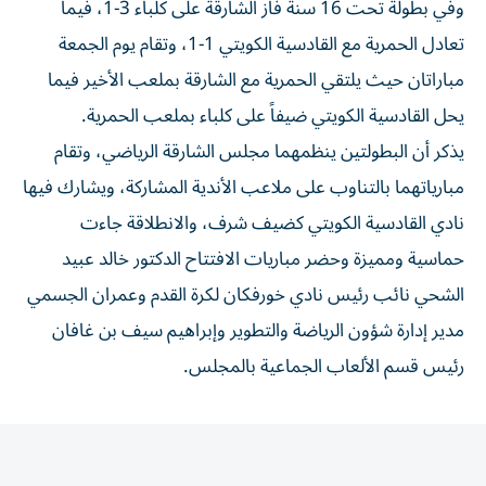
تعادل الحمرية مع القادسية الكويتي 1-1، وتقام يوم الجمعة
مباراتان حيث يلتقي الحمرية مع الشارقة بملعب الأخير فيما
يحل القادسية الكويتي ضيفاً على كلباء بملعب الحمرية.
يذكر أن البطولتين ينظمهما مجلس الشارقة الرياضي، وتقام
مبارياتهما بالتناوب على ملاعب الأندية المشاركة، ويشارك فيها
نادي القادسية الكويتي كضيف شرف، والانطلاقة جاءت
حماسية ومميزة وحضر مباريات الافتتاح الدكتور خالد عبيد
الشحي نائب رئيس نادي خورفكان لكرة القدم وعمران الجسمي
مدير إدارة شؤون الرياضة والتطوير وإبراهيم سيف بن غافان
رئيس قسم الألعاب الجماعية بالمجلس.
المقالة التالية