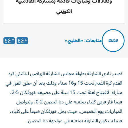
وتعادلات ومباريات قادمة بمشاركة القادسية
الكويتي
متابعات: «الخليج»
تصدر نادي الشارقة بطولة مجلس الشارقة الرياضي لناشئي كرة
القدم كرة القدم تحت 15 و16 سنة، وذلك بعد أن حقق الفوز في
مباراة الافتتاح لفئة تحت 15 سنة على مضيفه خورفكان 5-2،
فيما فاز فريق كلباء بملعبه على دبا الحصن 2-0، وتتواصل
المباريات يوم الخميس، حيث يحل خورفكان ضيفاً على كلباء،
فيما سيكون الشارقة بملعبه في مواجهة دبا الحصن.
وفي بطولة تحت 16 سنة فاز الشارقة على كلباء 3-1، فيما