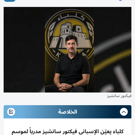
فيكتور سانشيز
الخلاصة
كلباء يعيّن الإسباني فيكتور سانشيز مدرباً لموسم