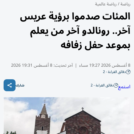
رياضة
/
رياضة عالمية
المئات صدموا برؤية عريس
آخر.. رونالدو آخر من يعلم
بموعد حفل زفافه
8 أغسطس 2026 19:27 مساء
|
آخر تحديث:
8 أغسطس 19:31 2026
دقائق القراءة - 2
دقائق القراءة - 2
استمع
شارك