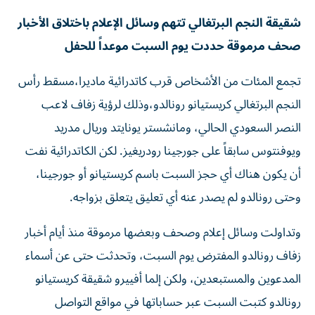
شقيقة النجم البرتغالي تتهم وسائل الإعلام باختلاق الأخبار
صحف مرموقة حددت يوم السبت موعداً للحفل
تجمع المئات من الأشخاص قرب كاتدرائية ماديرا،مسقط رأس
النجم البرتغالي كريستيانو رونالدو،وذلك لرؤية زفاف لاعب
النصر السعودي الحالي، ومانشستر يونايتد وريال مدريد
ويوفنتوس سابقاً على جورجينا رودريغيز. لكن الكاتدرائية نفت
أن يكون هناك أي حجز السبت باسم كريستيانو أو جورجينا،
وحتى رونالدو لم يصدر عنه أي تعليق يتعلق بزواجه.
وتداولت وسائل إعلام وصحف وبعضها مرموقة منذ أيام أخبار
زفاف رونالدو المفترض يوم السبت، وتحدثت حتى عن أسماء
المدعوين والمستبعدين، ولكن إلما أفييرو شقيقة كريستيانو
رونالدو كتبت السبت عبر حساباتها في مواقع التواصل