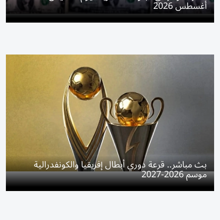
أغسطس 2026
بث مباشر.. قرعة دوري أبطال إفريقيا والكونفدرالية
موسم 2026-2027