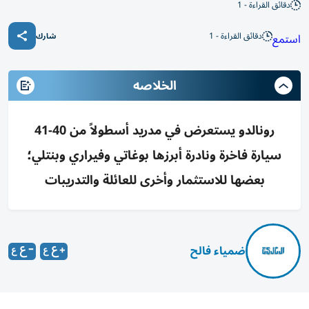
دقائق القراءة - 1
دقائق القراءة - 1
استمع
شارك
الخلاصه
رونالدو يستعرض في مدريد أسطولاً من 40-41
سيارة فاخرة ونادرة أبرزها بوغاتي وفيراري وبنتلي؛
بعضها للاستثمار وأخرى للعائلة والتدريبات
ضمياء فالح