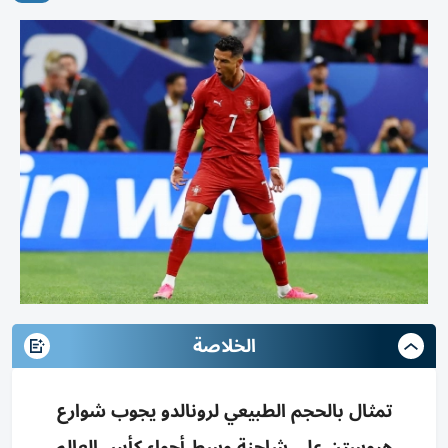
الخلاصة
تمثال بالحجم الطبيعي لرونالدو يجوب شوارع
هيوستن على شاحنة وسط أجواء كأس العالم