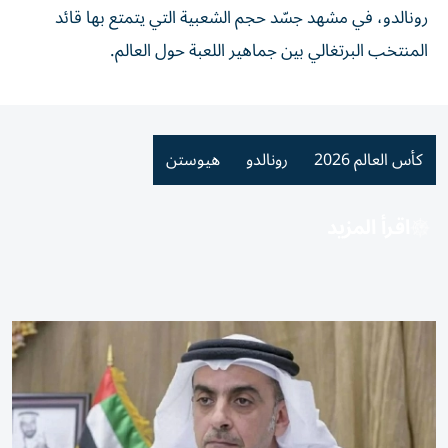
رونالدو، في مشهد جسّد حجم الشعبية التي يتمتع بها قائد
المنتخب البرتغالي بين جماهير اللعبة حول العالم.
كأس العالم 2026
رونالدو
هيوستن
اقرأ المزيد