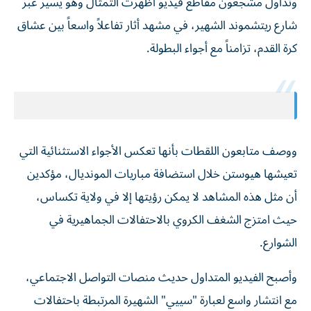
وتداول مشجعون مقاطع فيديو أظهرت التمثال وهو يسير عبر
شارع ريتشموند الشهير، في مشهد أثار تفاعلاً واسعاً بين عشاق
كرة القدم، تزامناً مع أجواء البطولة.
ووصف متابعون اللقطات بأنها تعكس الأجواء الاستثنائية التي
تعيشها هيوستن خلال استضافة مباريات المونديال، مؤكدين
أن مثل هذه المشاهد لا يمكن رؤيتها إلا في ولاية تكساس،
حيث امتزج الشغف الكروي بالاحتفالات الجماهيرية في
الشوارع.
وأصبح الفيديو المتداول حديث منصات التواصل الاجتماعي،
مع انتشار واسع لعبارة "سييي" الشهيرة المرتبطة باحتفالات