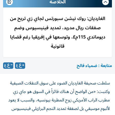
الخلاصه
الغارديان: روك نيشن سبورتس لجاي زي تربح من
صفقات ريال مدريد، تمديد فينيسيوس وضم
ديوماندي 115م£، وتوسعها في إفريقيا رغم قضايا
قانونية
متابعة : ضمياء فالح
سلطت صحيفة الغارديان الضوء على سوق التنقلات الصيفية
وكتبت: «من الواضح أن هناك فائزاً في السوق هو جاي زي
مطرب الراب الأمريكي زوج المطربة بيونسيه، والسبب لا يعود
لألبوم موسيقي بل لصفقة تمديد النجم البرازيلي فينيسيوس