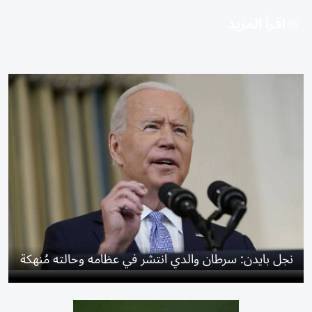
اقرأ المزيد
نجل بايدن: سرطان والدي انتشر في عظامه وحالته مُنهكة