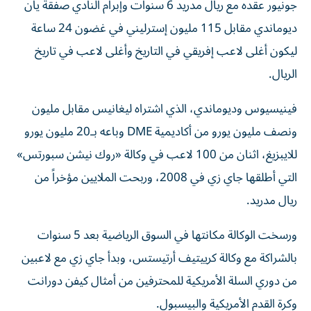
جونيور عقده مع ريال مدريد 6 سنوات وإبرام النادي صفقة يان
ديوماندي مقابل 115 مليون إسترليني في غضون 24 ساعة
ليكون أغلى لاعب إفريقي في التاريخ وأغلى لاعب في تاريخ
الريال.
فينيسيوس وديوماندي، الذي اشتراه ليغانيس مقابل مليون
ونصف مليون يورو من أكاديمية DME وباعه بـ20 مليون يورو
للايبزيغ، اثنان من 100 لاعب في وكالة «روك نيشن سبورتس»
التي أطلقها جاي زي في 2008، وربحت الملايين مؤخراً من
ريال مدريد.
ورسخت الوكالة مكانتها في السوق الرياضية بعد 5 سنوات
بالشراكة مع وكالة كرييتيف أرتيستس، وبدأ جاي زي مع لاعبين
من دوري السلة الأمريكية للمحترفين من أمثال كيفن دورانت
وكرة القدم الأمريكية والبيسبول.