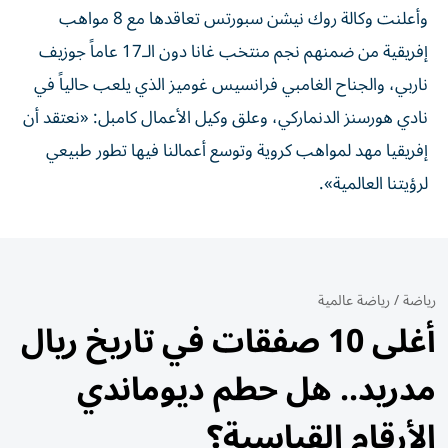
وأعلنت وكالة روك نيشن سبورتس تعاقدها مع 8 مواهب
إفريقية من ضمنهم نجم منتخب غانا دون الـ17 عاماً جوزيف
ناربي، والجناح الغامبي فرانسيس غوميز الذي يلعب حالياً في
نادي هورسنز الدنماركي، وعلق وكيل الأعمال كامبل: «نعتقد أن
إفريقيا مهد لمواهب كروية وتوسع أعمالنا فيها تطور طبيعي
لرؤيتنا العالمية».
رياضة
/
رياضة عالمية
أغلى 10 صفقات في تاريخ ريال
مدريد.. هل حطم ديوماندي
الأرقام القياسية؟