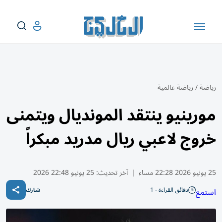
رياضة
/
رياضة عالمية
مورينيو ينتقد المونديال ويتمنى
خروج لاعبي ريال مدريد مبكراً
25 يونيو 2026 22:28 مساء
|
آخر تحديث:
25 يونيو 22:48 2026
دقائق القراءة - 1
استمع
شارك