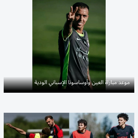
موعد مباراة العين وأوساسونا الإسباني الودية