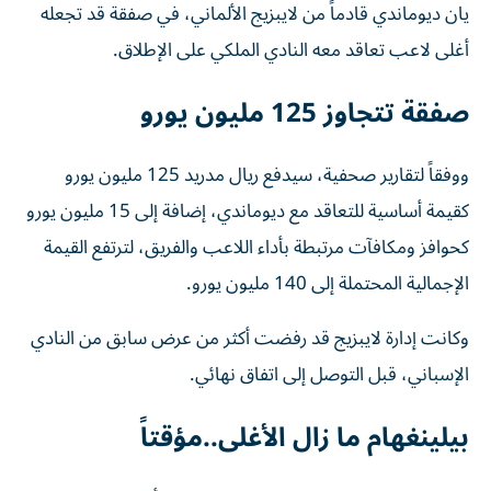
أغلى لاعب تعاقد معه النادي الملكي على الإطلاق.
صفقة تتجاوز 125 مليون يورو
ووفقاً لتقارير صحفية، سيدفع ريال مدريد 125 مليون يورو
كقيمة أساسية للتعاقد مع ديوماندي، إضافة إلى 15 مليون يورو
كحوافز ومكافآت مرتبطة بأداء اللاعب والفريق، لترتفع القيمة
الإجمالية المحتملة إلى 140 مليون يورو.
وكانت إدارة لايبزيج قد رفضت أكثر من عرض سابق من النادي
الإسباني، قبل التوصل إلى اتفاق نهائي.
بيلينغهام ما زال الأغلى..مؤقتاً
في الوقت الحالي، لا يزال جود بيلينغهام هو أغلى صفقة في