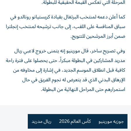
المرحلة التي تعكس القيمة الحقيقية للبطولة.
كما أعلن دعمه لمنتخب البرتغال بقيادة كريستيانو رونالدو في
سباق المنافسة على اللقب، إلى جانب ترشيحه لمنتخب إنجلترا
ضمن أبرز المرشحين للتتويج.
وفي تصريح ساخر، قال مورينيو إنه يتمنى خروج لاعبي ريال
مدريد المشاركين في البطولة مبكراً، حتى يحصلوا على فترة راحة
كافية قبل انطلاق الموسم الجديد، في إشارة إلى مخاوفه من
الإرهاق البدني الذي قد يتعرض له نجوم الفريق في حال
استمرارهم حتى المراحل النهائية من البطولة.
جوزيه مورينيو
كأس العالم 2026
ريال مدريد