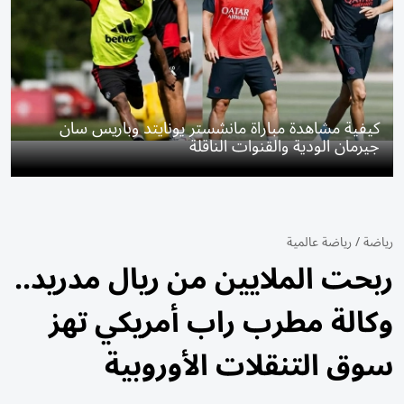
كيفية مشاهدة مباراة مانشستر يونايتد وباريس سان
جيرمان الودية والقنوات الناقلة
رياضة
/
رياضة عالمية
ربحت الملايين من ريال مدريد..
وكالة مطرب راب أمريكي تهز
سوق التنقلات الأوروبية