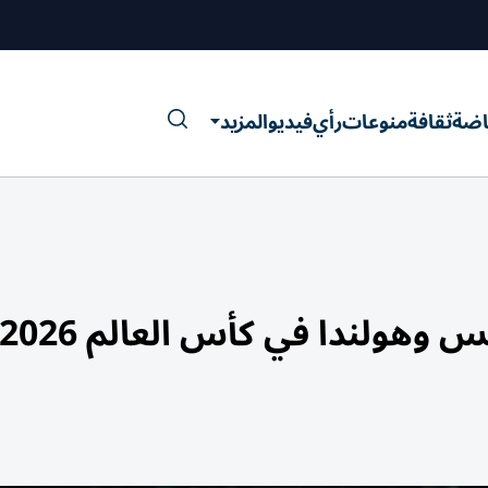
اضة
ثقافة
منوعات
رأي
فيديو
المزيد
 وهولندا في كأس العالم 2026