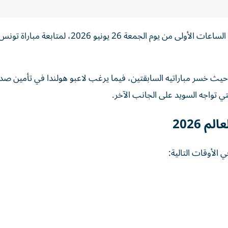
تتجه أنظار جماهير كرة القدم إلى ملعب كانساس سيتي، في الساعات الأولى من يوم الجمعة 26 يو
يث خسر مباراتيه السابقتين، فيما يرغب لاعبو هولندا في تأمين صدا
 2026
 الأوقات التالية: