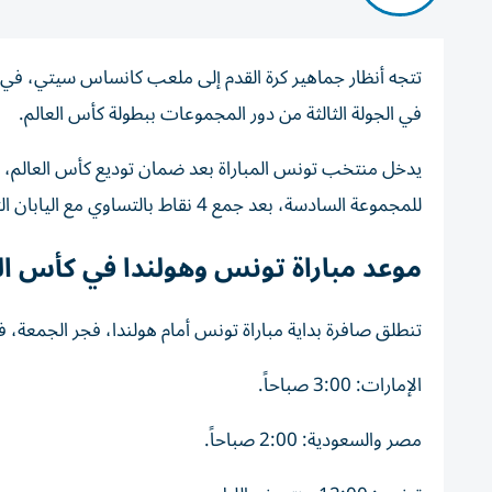
في الجولة الثالثة من دور المجموعات ببطولة كأس العالم.
يدخل منتخب تونس المباراة بعد ضمان توديع كأس العالم، ح
للمجموعة السادسة، بعد جمع 4 نقاط بالتساوي مع اليابان التي تواجه السويد على الجانب الآخر.
موعد مباراة تونس وهولندا في كأس العالم
تنطلق صافرة بداية مباراة تونس أمام هولندا، فجر الجمعة، في
الإمارات: 3:00 صباحاً.
مصر والسعودية: 2:00 صباحاً.