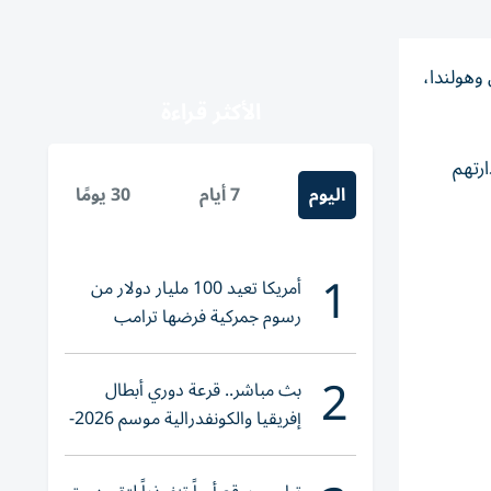
نيو 2026، لمتابعة مباراة تونس وهولندا،
الأكثر قراءة
رتهم
اليوم
7 أيام
30 يومًا
1
أمريكا تعيد 100 مليار دولار من
رسوم جمركية فرضها ترامب
2
بث مباشر.. قرعة دوري أبطال
إفريقيا والكونفدرالية موسم 2026-
2027