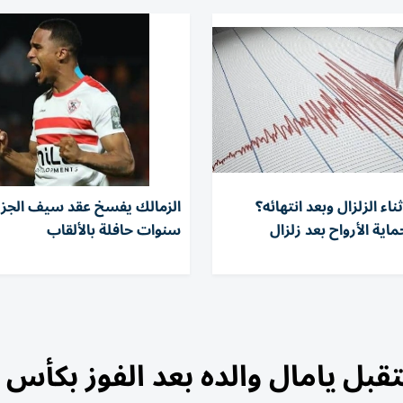
ناء الزلزال وبعد انتهائه؟
اية الأرواح بعد زلزال
سنوات حافلة بالألقاب
ل يامال والده بعد الفوز بكأس