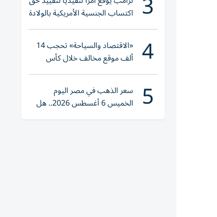
3
ترامب يوقع أمراً تنفيذياً لتقييد حق
اكتساب الجنسية الأمريكية بالولادة
4
«الاقتصاد والسياحة» تحجب 14
ألف موقع مخالف خلال كأس
العالم 2026
5
سعر الذهب في مصر اليوم
الخميس 6 أغسطس 2026.. هل
تنوي الشراء؟