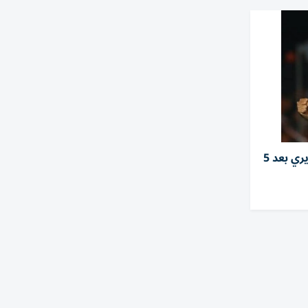
الزمالك يفسخ عقد سيف الجزيري بعد 5