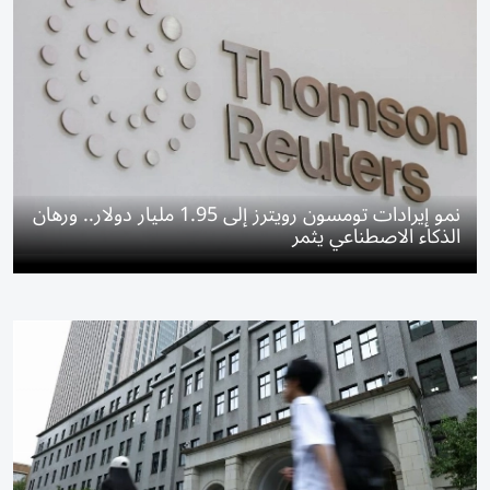
نمو إيرادات تومسون رويترز إلى 1.95 مليار دولار.. ورهان
الذكاء الاصطناعي يثمر