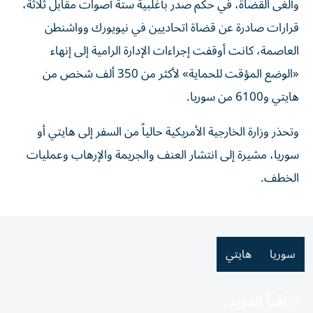
وألغى القضاة، في حكم ​صدر بأغلبية ستة أصوات ‌مقابل ثلاثة،
قرارات صادرة عن قضاة اتحاديين ⁠في نيويورك وواشنطن
العاصمة، كانت أوقفت إجراءات الإدارة الرامية ​إلى ‌إنهاء
«الوضع المؤقت للحماية» ‌لأكثر من 350 ألف شخص من
هايتي و6100 ‌من سوريا.
وتحذر ‌وزارة الخارجية ⁠الأمريكية حالياً ‌من السفر إلى هايتي أو
سوريا، مشيرة إلى ⁠انتشار ​العنف والجريمة والإرهاب وعمليات
الخطف.
سوريا
هايتي
اقرأ المزيد