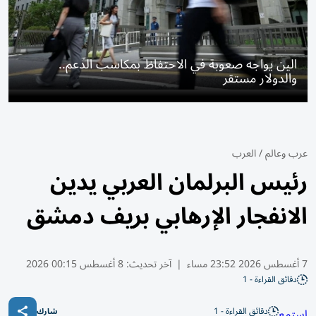
الين يواجه صعوبة في الاحتفاظ بمكاسب الدعم..
والدولار مستقر
عرب وعالم
/
العرب
رئيس البرلمان العربي يدين
الانفجار الإرهابي بريف دمشق
7 أغسطس 2026 23:52 مساء
|
آخر تحديث:
8 أغسطس 00:15 2026
دقائق القراءة - 1
دقائق القراءة - 1
استمع
شارك