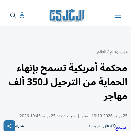
عرب وعالم
/
العالم
محكمة أمريكية تسمح بإنهاء
الحماية من الترحيل لـ350 ألف
مهاجر
25 يونيو 2026 19:19 مساء
|
آخر تحديث:
25 يونيو 19:45 2026
دقائق القراءة - 1
استمع
شارك