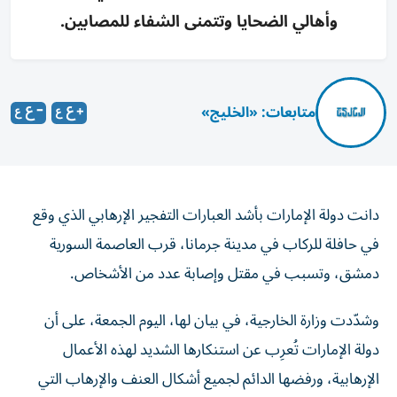
وأهالي الضحايا وتتمنى الشفاء للمصابين.
متابعات: «الخليج»
دانت دولة الإمارات بأشد العبارات التفجير الإرهابي الذي وقع
في حافلة للركاب في مدينة جرمانا، قرب العاصمة السورية
دمشق، وتسبب في مقتل وإصابة عدد من الأشخاص.
وشدّدت وزارة الخارجية، في بيان لها، اليوم الجمعة، على أن
دولة الإمارات تُعرِب عن استنكارها الشديد لهذه الأعمال
الإرهابية، ورفضها الدائم لجميع أشكال العنف والإرهاب التي
تستهدف زعزعة الأمن والاستقرار.