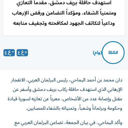
استهدف حافلة بريف دمشق، مقدماً التعازي
ومتمنياً الشفاء، ومؤكداً التضامن ورفض الإرهاب
وداعياً لتكاتف الجهود لمكافحته وتجفيف منابعه
(وام)
دان محمد بن أحمد اليماحي، رئيس البرلمان العربي، الانفجار
الإرهابي الذي استهدف حافلة ركاب بريف دمشق وأسفر عن
مقتل وإصابة عدد من الأشخاص، معرباً عن تعازيه لسوريا قيادة
وحكومة وبرلماناً وشعباً، وتمنياته بالشفاء للمصابين.
وأكد اليماحي، في بيان الجمعة، تضامن البرلمان العربي مع