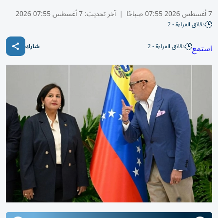
7 أغسطس 2026 07:55 صباحًا
|
آخر تحديث:
7 أغسطس 07:55 2026
دقائق القراءة - 2
دقائق القراءة - 2
استمع
شارك