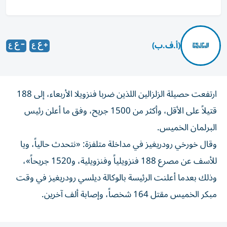
(أ.ف.ب)
ارتفعت حصيلة الزلزالين اللذين ضربا فنزويلا الأربعاء، إلى 188
قتيلاً على الأقل، وأكثر من 1500 جريح، وفق ما أعلن رئيس
البرلمان الخميس.
وقال خورخي رودريغيز في مداخلة متلفزة: «نتحدث حالياً، ويا
للأسف عن مصرع 188 فنزويلياً وفنزويلية، و1520 جريحاً»،
وذلك بعدما أعلنت الرئيسة بالوكالة ديلسي رودريغيز في وقت
مبكر الخميس مقتل 164 شخصاً، وإصابة ألف آخرين.