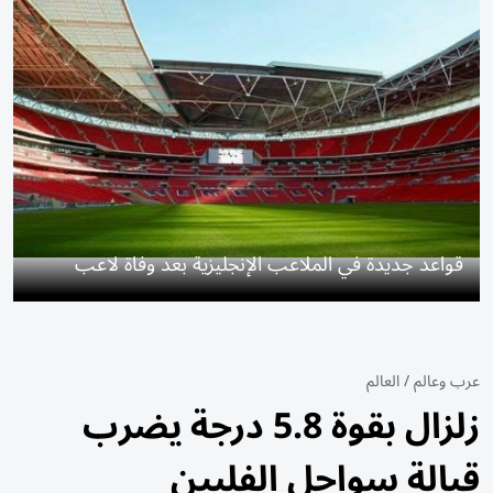
قواعد جديدة في الملاعب الإنجليزية بعد وفاة لاعب
عرب وعالم
/
العالم
زلزال بقوة 5.8 درجة يضرب
قبالة سواحل الفلبين