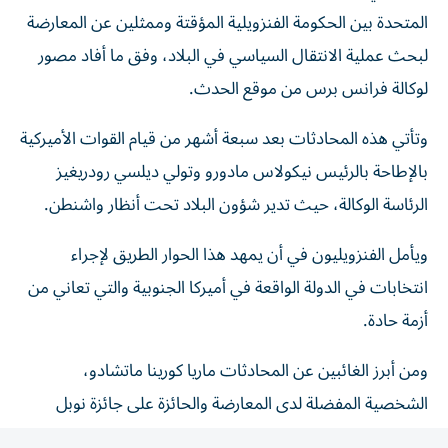
المتحدة بين الحكومة الفنزويلية المؤقتة وممثلين عن المعارضة
لبحث عملية الانتقال السياسي في البلاد، وفق ما أفاد مصور
لوكالة فرانس برس من موقع الحدث.
وتأتي هذه المحادثات بعد سبعة أشهر من قيام القوات الأميركية
بالإطاحة بالرئيس نيكولاس مادورو وتولي ديلسي رودريغيز
الرئاسة الوكالة، حيث تدير شؤون البلاد تحت أنظار واشنطن.
ويأمل الفنزويليون في أن يمهد هذا الحوار الطريق لإجراء
انتخابات في الدولة الواقعة في أميركا الجنوبية والتي تعاني من
أزمة حادة.
ومن أبرز الغائبين عن المحادثات ماريا كورينا ماتشادو،
الشخصية المفضلة لدى المعارضة والحائزة على جائزة نوبل
للسلام، التي لم تتلق دعوة للمشاركة.