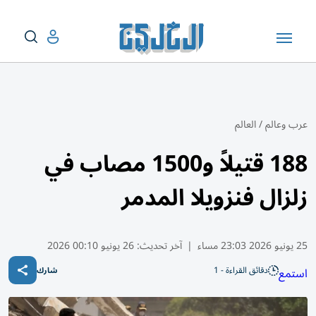
عرب وعالم
/
العالم
188 قتيلاً و1500 مصاب في
زلزال فنزويلا المدمر
25 يونيو 2026 23:03 مساء
|
آخر تحديث:
26 يونيو 00:10 2026
دقائق القراءة - 1
استمع
شارك