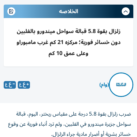
الخلاصه
زلزال بقوة 5.8 قبالة سواحل ميندورو بالفلبين
دون خسائر فورية؛ مركزه 21 كم غرب مامبوراو
وعلى عمق 10 كم
(وام)
ضرب زلزال بقوة 5.8 درجة على مقياس ريختر، اليوم، قبالة
سواحل جزيرة ميندورو في الفلبين، ولم ترد أنباء فورية عن وقوع
خسائر بشرية أو أضرار مادية جراء الزلزال.