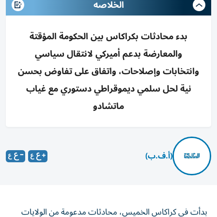
الخلاصه
بدء محادثات بكراكاس بين الحكومة المؤقتة
والمعارضة بدعم أميركي لانتقال سياسي
وانتخابات وإصلاحات، واتفاق على تفاوض بحسن
نية لحل سلمي ديموقراطي دستوري مع غياب
ماتشادو
(أ.ف.ب)
بدأت في كراكاس الخميس، محادثات مدعومة من الولايات