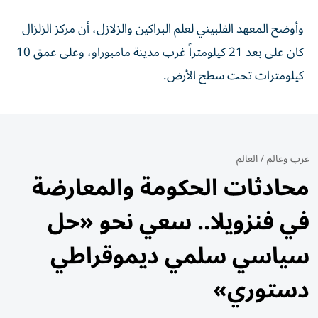
وأوضح المعهد الفلبيني لعلم البراكين والزلازل، أن مركز الزلزال
كان على بعد 21 كيلومتراً غرب مدينة مامبوراو، وعلى عمق 10
كيلومترات تحت سطح الأرض.
عرب وعالم
/
العالم
محادثات الحكومة والمعارضة
في فنزويلا.. سعي نحو «حل
سياسي سلمي ديموقراطي
دستوري»