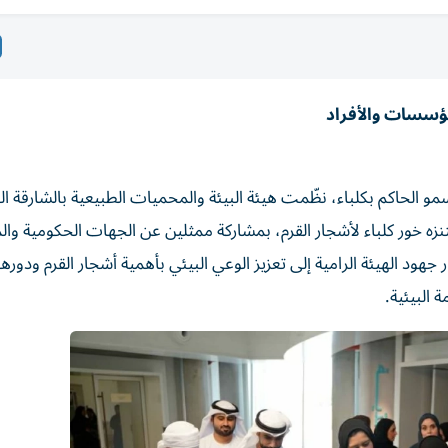
ؤسسات والأفراد
لحاكم بكلباء، نظّمت هيئة البيئة والمحميات الطبيعية بالشارقة ال
زه خور كلباء لأشجار القرم، بمشاركة ممثلين عن الجهات الحكومية و
 جهود الهيئة الرامية إلى تعزيز الوعي البيئي بأهمية أشجار القرم ودوره
 البيئية.