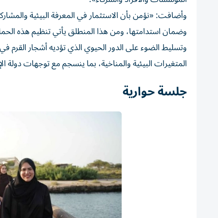
وأضافت: «نؤمن بأن الاستثمار في المعرفة البيئية والمشارك
وضمان استدامتها، ومن هذا المنطلق يأتي تنظيم هذه الحملة ا
وتسليط الضوء على الدور الحيوي الذي تؤديه أشجار القرم في ح
المتغيرات البيئية والمناخية، بما ينسجم مع توجهات دولة ال
جلسة حوارية