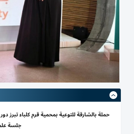
حملة بالشارقة للتوعية بمحمية قرم كلباء تبرز دو
جلسة علم