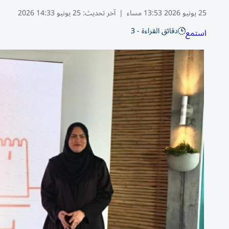
25 يونيو 2026 13:53 مساء
|
آخر تحديث:
25 يونيو 14:33 2026
دقائق القراءة - 3
استمع