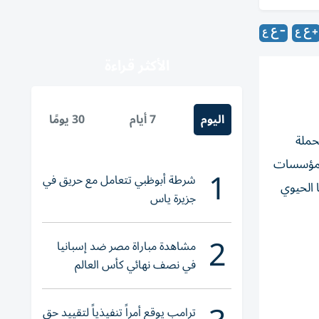
الأكثر قراءة
اليوم
7 أيام
30 يومًا
حملة
المؤسسات
1
شرطة أبوظبي تتعامل مع حريق في
ا الحيوي
جزيرة ياس
2
مشاهدة مباراة مصر ضد إسبانيا
في نصف نهائي كأس العالم
لناشئات اليد 2026
ترامب يوقع أمراً تنفيذياً لتقييد حق