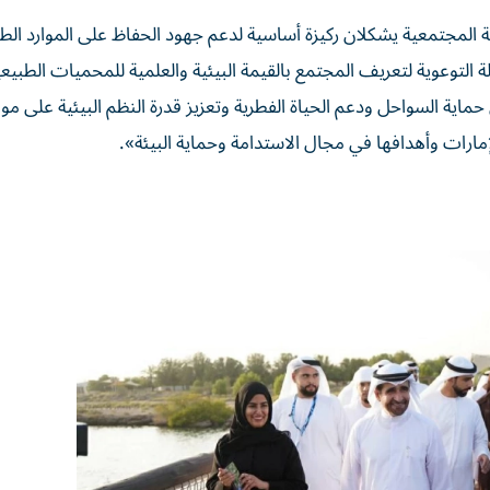
ة المجتمعية يشكلان ركيزة أساسية لدعم جهود الحفاظ على الموارد الط
لتوعوية لتعريف المجتمع بالقيمة البيئية والعلمية للمحميات الطبيعي
ماية السواحل ودعم الحياة الفطرية وتعزيز قدرة النظم البيئية على مو
إمارات وأهدافها في مجال الاستدامة وحماية البيئة».