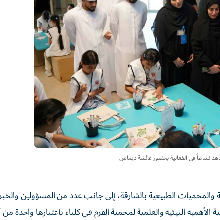
هد نشاطاً في الفعالية بحضور عائشة ديماس
والمحميات الطبيعية بالشارقة، إلى جانب عدد من المسؤولين والخبرا
لأهمية البيئية والعلمية لمحمية القرم في كلباء باعتبارها واحدة من أب