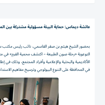
عائشة ديماس: حماية البيئة مسؤولية مشتركة بين الم
بحضور الشيخ هيثم بن صقر القاسمي، نائب رئيس مكتب سمو ا
التوعوية «رحلة صون الطبيعة – اكتشف محمية القرم» في متن
الأكاديمية والبحثية والإعلامية وأفراد المجتمع، وذلك في إطار
في المحافظة على التنوع البيولوجي وترسيخ مفاهيم الاستدامة