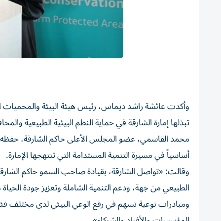
وأكدت عائشة راشد ديماس، رئيس هيئة البيئة والمحميات الطبي
تبذلها إمارة الشارقة في حماية النظم البيئية الطبيعية والم
محمد القاسمي، عضو المجلس الأعلى حاكم الشارقة، حفظه الله،
أساسياً في مسيرة التنمية المستدامة التي تنتهجها الإمارة.
وقالت: «تواصل الشارقة، بقيادة صاحب السمو حاكم الشارقة،
الطبيعي من جهة، ودعم التنمية الشاملة وتعزيز جودة الحياة
ومبادرات نوعية تسهم في رفع الوعي البيئي لدى مختلف فئات
المؤسسات والأفراد والشركاء».