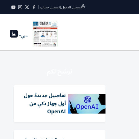
تسجيل الدخول
|
تسجيل حساب
دبي
--°
نرشح لكم
تفاصيل جديدة حول
أول جهاز ذكي من
OpenAI