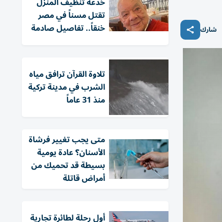
خدعة تنظيف المنزل
تقتل مسناً في مصر
خنقاً.. تفاصيل صادمة
شارك
تلاوة القرآن ترافق مياه
الشرب في مدينة تركية
منذ 31 عاماً
متى يجب تغيير فرشاة
الأسنان؟ عادة يومية
بسيطة قد تحميك من
أمراض قاتلة
أول رحلة لطائرة تجارية