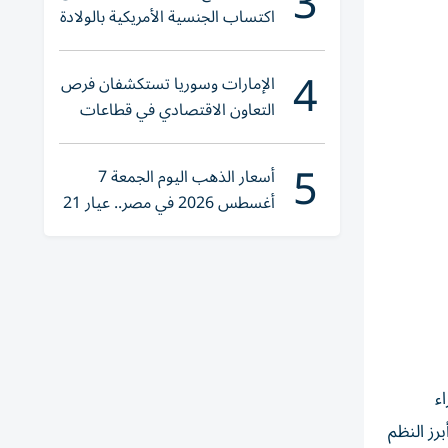
3
اكتساب الجنسية الأمريكية بالولادة
4
الإمارات وسوريا تستكشفان فرص
التعاون الاقتصادي في قطاعات
حيوية
5
أسعار الذهب اليوم الجمعة 7
أغسطس 2026 في مصر.. عيار 21
يقترب من هذا الرقم
ء
رز النظم