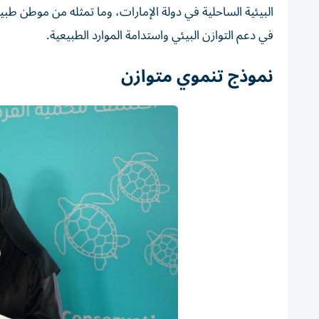
البيئية الساحلية في دولة الإمارات، وما تمثله من موطن طبيع
في دعم التوازن البيئي واستدامة الموارد الطبيعية.
نموذج تنموي متوازن