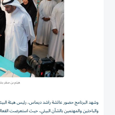
هيثم بن صقر يشا
وشهد البرنامج حضور عائشة راشد ديماس، رئيس هيئة البيئة 
والباحثين والمهتمين بالشأن البيئي، حيث استعرضت الفعالية ا