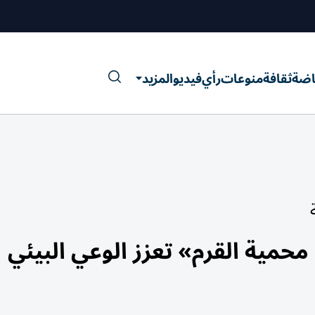
اضة
ثقافة
منوعات
رأي
فيديو
المزيد
حمية القرم» تعزز الوعي البيئي