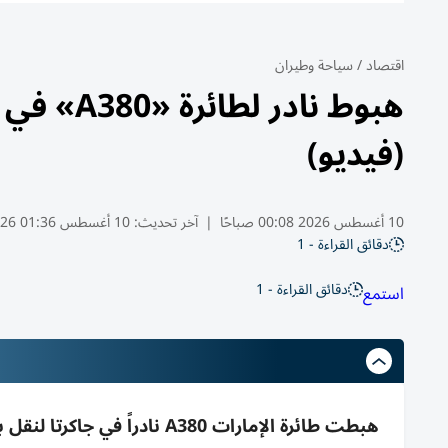
اقتصاد
/
سياحة وطيران
هبوط ناد
(فيديو)
10 أغسطس 2026 00:08 صباحًا
|
آخر تحديث:
10 أغسطس 01:36 2026
دقائق القراءة - 1
دقائق القراءة - 1
استمع
هبطت طائرة الإمارات A380 ن