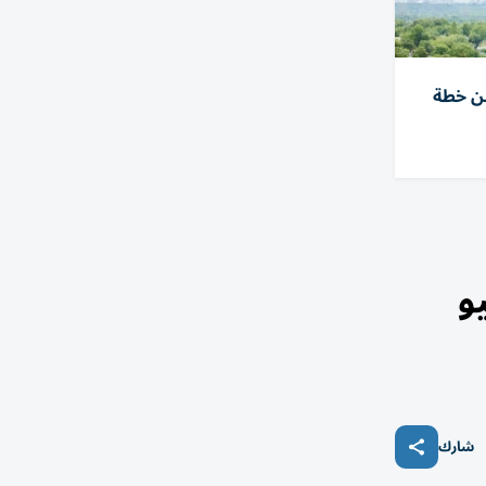
يفة ضمن خطة
شارك