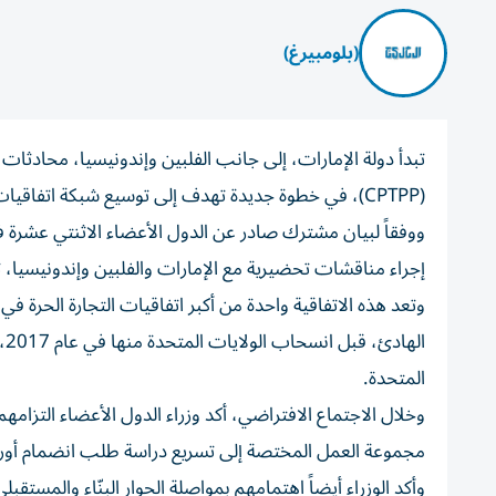
(بلومبيرغ)
تبدأ دولة الإمارات، إلى جانب الفلبين وإندونيسيا، محادثات 
(CPTPP)، في خطوة جديدة تهدف إلى توسيع شبكة اتفاقيات التجارة الحرة وتعزيز التكامل الاقتصادي مع الأسواق العالمية.
ووفقاً لبيان مشترك صادر عن الدول الأعضاء الاثنتي عشرة في
إجراء مناقشات تحضيرية مع الإمارات والفلبين وإندونيسيا، ت
وتعد هذه الاتفاقية واحدة من أكبر اتفاقيات التجارة الحرة 
ال
المتحدة.
وخلال الاجتماع الافتراضي، أكد وزراء الدول الأعضاء التز
مجموعة العمل المختصة إلى تسريع دراسة طلب انضمام أور
وأكد الوزراء أيضاً اهتمامهم بمواصلة الحوار البنّاء والمستقب