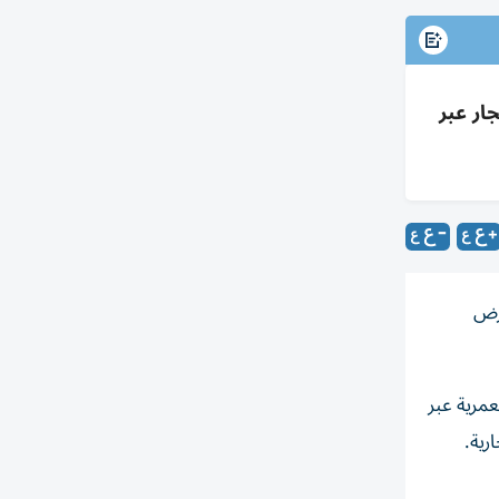
أخرات إيجار عبر
ن على أرض
مرية عبر
رية.