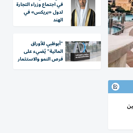
في اجتماع وزراء التجارة
لدول «بريكس» في
الهند
"أبوظبي للأوراق
المالية" يُضيء على
فرص النمو والاستثمار
فلبين