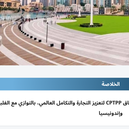
الخلاصة
الإمارات تبدأ محادثات تمهيدية للانضمام لاتفاق CPTPP لتعزيز التجارة والتكامل العالمي، بالتوازي مع ال
وإندونيسيا