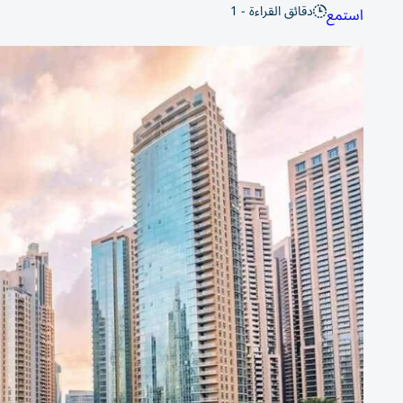
دقائق القراءة - 1
استمع