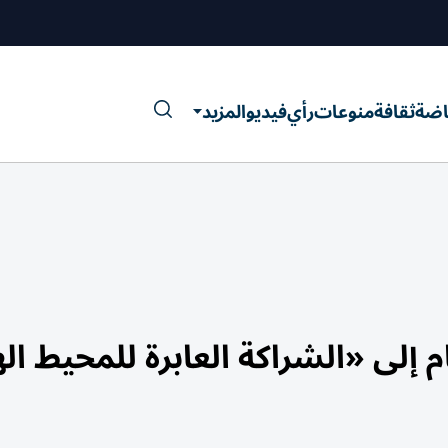
اضة
ثقافة
منوعات
رأي
فيديو
المزيد
م إلى «الشراكة العابرة للمحيط ال