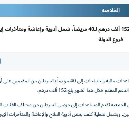
الخلاصه
جمعية الإمارات للسرطان قدمت في يوليو دعماً بـ152 ألف درهم لـ40 مريضاً، شمل أدوية وإعاشة ومت
فروع الدولة
قدمت «جمعية الإمارات للسرطان» خلال يوليو الفائت، مساعدات مالية واحتياجات إلى 40 مريضاً بالسرطان من المقيمي
مقدم خلال هذا الشهر بلغ 152 ألف درهم.
ن الجمعية تقدم المساعدات إلى مرضى السرطان من مختلف الفئات الع
. ويشمل تغطية كلف بعض أدوية العلاج والإعاشة والمتأخرات الإيجا