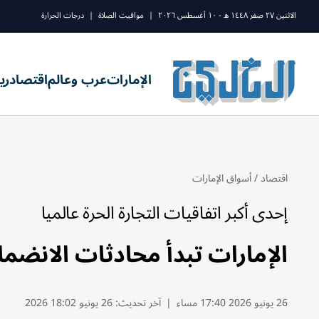
الاثنين ٢٧ صفر ١٤٤٨ ه - ١٠ أغسطس ٢٠٢٦
|
مواقيت الصلاة
|
درجات الحرارة
الإمارات
عرب وعالم
اقتصاد
ري
اقتصاد
/
أسواق الإمارات
إحدى أكبر اتفاقيات التجارة الحرة عالميا
الإمارات تبدأ محادثات الانضما
26 يونيو 2026 17:40 مساء
|
آخر تحديث:
26 يونيو 18:02 2026