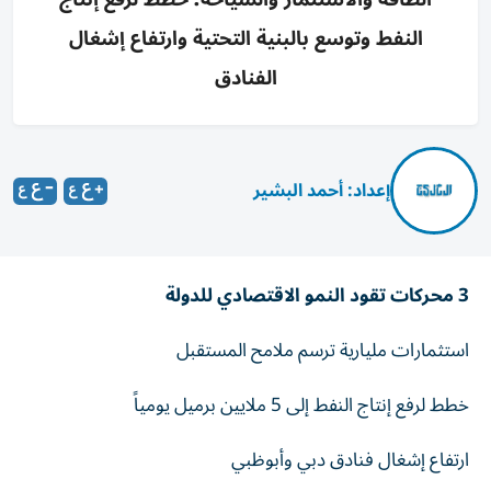
النفط وتوسع بالبنية التحتية وارتفاع إشغال
الفنادق
إعداد: أحمد البشير
3 محركات تقود النمو الاقتصادي للدولة
استثمارات مليارية ترسم ملامح المستقبل
خطط لرفع إنتاج النفط إلى 5 ملايين برميل يومياً
ارتفاع إشغال فنادق دبي وأبوظبي