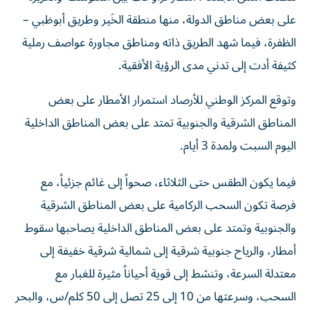
على بعض مناطق الدولة، منها منطقة الخَير وطريق أبوظبي –
الظفرة، فيما شهد الطريق ذاته ومناطق مجاورة عواصف رملية
كثيفة أدت إلى تدني مدى الرؤية الأفقية.
وتوقع المركز الوطني للأرصاد استمرار الأمطار على بعض
المناطق الشرقية والجنوبية تمتد على بعض المناطق الداخلية
اليوم السبت ولمدة 3 أيام.
فيما يكون الطقس حتى الثلاثاء، صحواً إلى غائم جزئياً، مع
فرصة تكون السحب الركامية على بعض المناطق الشرقية
والجنوبية وتمتد على بعض المناطق الداخلية يصاحبها سقوط
أمطار، والرياح جنوبية شرقية إلى شمالية شرقية خفيفة إلى
معتدلة السرعة، وتنشط إلى قوية أحياناً مثيرة للغبار مع
السحب، وسرعتها من 10 إلى 25 تصل إلى 50 كلم/س، والبحر
خفيف الموج في الخليج العربي وفي بحر عُمان.