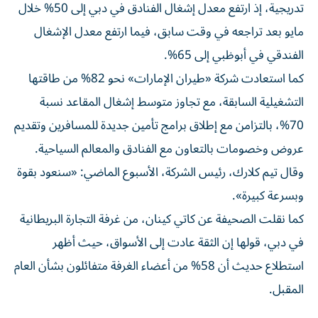
تدريجية، إذ ارتفع معدل إشغال الفنادق في دبي إلى 50% خلال
مايو بعد تراجعه في وقت سابق، فيما ارتفع معدل الإشغال
الفندقي في أبوظبي إلى 65%.
كما استعادت شركة «طيران الإمارات» نحو 82% من طاقتها
التشغيلية السابقة، مع تجاوز متوسط إشغال المقاعد نسبة
70%، بالتزامن مع إطلاق برامج تأمين جديدة للمسافرين وتقديم
عروض وخصومات بالتعاون مع الفنادق والمعالم السياحية.
وقال تيم كلارك، رئيس الشركة، الأسبوع الماضي: «سنعود بقوة
وبسرعة كبيرة».
كما نقلت الصحيفة عن كاتي كينان، من غرفة التجارة البريطانية
في دبي، قولها إن الثقة عادت إلى الأسواق، حيث أظهر
استطلاع حديث أن 58% من أعضاء الغرفة متفائلون بشأن العام
المقبل.