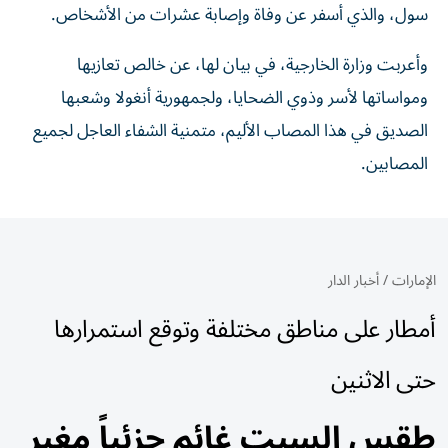
سول، والذي أسفر عن وفاة وإصابة عشرات من الأشخاص.
وأعربت وزارة الخارجية، في بيان لها، عن خالص تعازيها
ومواساتها لأسر وذوي الضحايا، ولجمهورية أنغولا وشعبها
الصديق في هذا المصاب الأليم، متمنية الشفاء العاجل لجميع
المصابين.
الإمارات
/
أخبار الدار
أمطار على مناطق مختلفة وتوقع استمرارها
حتى الاثنين
طقس السبت غائم جزئياً مغبر