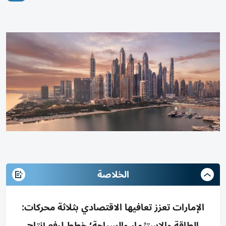
الخلاصة
الإمارات تعزز تعافيها الاقتصادي بثلاثة محركات:
الطاقة والاستثمار والسياحة؛ خطط لرفع إنتاج