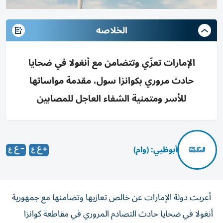
الخلاصه
الإمارات تعزّي وتتضامن مع أنغولا في ضحايا
حادث مروري بكوانزا سول، مقدمة مواساتها
للأسر ومتمنية الشفاء العاجل للمصابين
أبوظبي: (وام)
أعربت دولة الإمارات عن خالص تعازيها وتضامنها مع جمهورية
أنغولا في ضحايا حادث التصادم المروري في مقاطعة كوانزا