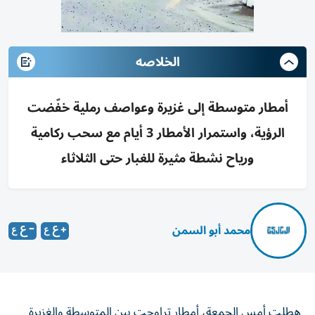
الخلاصه
أمطار متوسطة إلى غزيرة وعواصف رملية خفّضت
الرؤية، واستمرار الأمطار 3 أيام مع سحب ركامية
ورياح نشطة مثيرة للغبار حتى الثلاثاء
محمد أبو السمن
هطلت أمس الجمعة، أمطار تراوحت بين المتوسطة والغزيرة