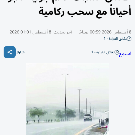
أحياناً مع سحب ركامية
8 أغسطس 2026 00:59 صباحًا
|
آخر تحديث:
8 أغسطس 01:01 2026
دقائق القراءة - 1
دقائق القراءة - 1
استمع
شارك