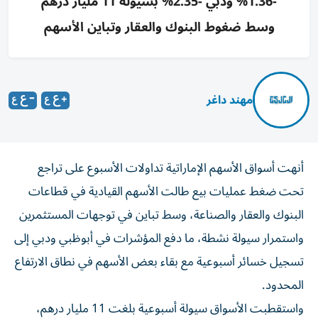
-1.36% ودبي -2.35% بسيولة 11 مليار درهم
وسط ضغوط البنوك والعقار وتباين الأسهم
مهند داغر
أنهت أسواق الأسهم الإماراتية تداولات الأسبوع على تراجع
تحت ضغط عمليات بيع طالت الأسهم القيادية في قطاعات
البنوك والعقار والصناعة، وسط تباين في توجهات المستثمرين
واستمرار سيولة نشطة، ما دفع المؤشرات في أبوظبي ودبي إلى
تسجيل خسائر أسبوعية مع بقاء بعض الأسهم في نطاق الارتفاع
المحدود.
واستقطبت الأسواق سيولة أسبوعية بلغت 11 مليار درهم،