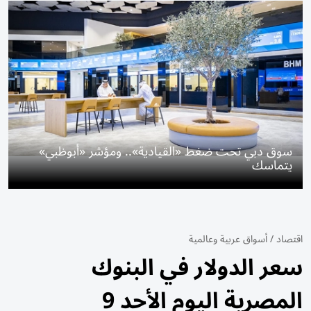
سوق دبي تحت ضغط «القيادية».. ومؤشر «أبوظبي»
يتماسك
اقتصاد
/
أسواق عربية وعالمية
سعر الدولار في البنوك
المصرية اليوم الأحد 9