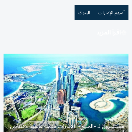
أسهم الإمارات
البنوك
اقرأ المزيد
مستثمرون لـ «الخليج»: الإمارات منصة عالمية لاقتناص