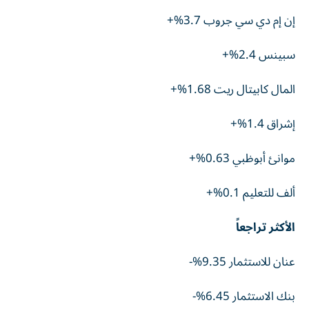
إن إم دي سي جروب 3.7%+
سبينس 2.4%+
المال كابيتال ريت 1.68%+
إشراق 1.4%+
موانئ أبوظبي 0.63%+
ألف للتعليم 0.1%+
الأكثر تراجعاً
عنان للاستثمار 9.35%-
بنك الاستثمار 6.45%-