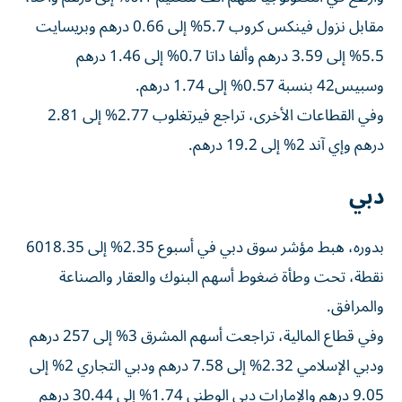
مقابل نزول فينكس كروب 5.7% إلى 0.66 درهم وبريسايت
5.5% إلى 3.59 درهم وألفا داتا 0.7% إلى 1.46 درهم
وسبيس42 بنسبة 0.57% إلى 1.74 درهم.
وفي القطاعات الأخرى، تراجع فيرتغلوب 2.77% إلى 2.81
درهم وإي آند 2% إلى 19.2 درهم.
دبي
بدوره، هبط مؤشر سوق دبي في أسبوع 2.35% إلى 6018.35
نقطة، تحت وطأة ضغوط أسهم البنوك والعقار والصناعة
والمرافق.
وفي قطاع المالية، تراجعت أسهم المشرق 3% إلى 257 درهم
ودبي الإسلامي 2.32% إلى 7.58 درهم ودبي التجاري 2% إلى
9.05 درهم والإمارات دبي الوطني 1.74% إلى 30.44 درهم