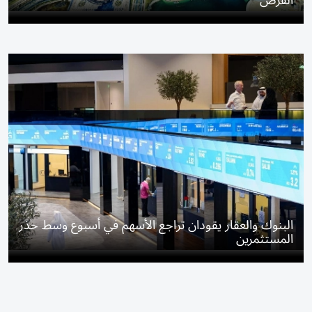
الفرص
البنوك والعقار يقودان تراجع الأسهم في أسبوع وسط حذر
المستثمرين