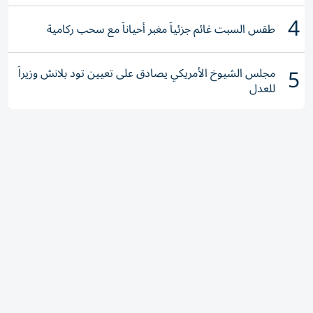
4
طقس السبت غائم جزئياً مغبر أحياناً مع سحب ركامية
5
مجلس الشيوخ الأمريكي يصادق على تعيين تود بلانش وزيراً
للعدل