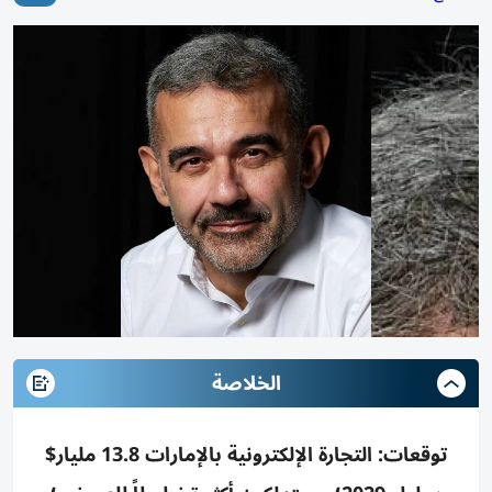
الخلاصة
توقعات: التجارة الإلكترونية بالإمارات 13.8 مليار$