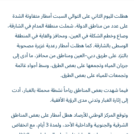
هطلت لليوم الثاني على التوالي السبت أمطار متفاوتة الشدة
على عدد من مناطق الدولة، شملت منطقة المدام في الشارقة،
وصاع وخطم الشكلة في العين، ومحافز والفاية في المنطقة
الوسطى بالشارقة. كما هطلت أمطار رعدية غزيرة مصحوبة
بالبَرَد على طريق دبي–العين ومناطق من محافز، ما أدى إلى
جريان المياه وتجمعها على بعض الطرق، وسط أجواء غائمة
وتجمعات للمياه على بعض الطرق.
فيما شهدت بعض المناطق رياحاً نشطة محملة بالغبار، أدت
إلى إثارة الغبار وتدني مدى الرؤية الأفقية.
وتوقع المركز الوطني للأرصاد هطل أمطار على بعض المناطق
الشرقية والجنوبية والداخلية الأحد، ولمدة 3 أيام، مع انخفاض