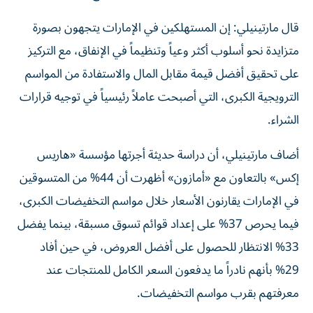
قال مارتينيلي: إن المستهلكين في الإمارات يتجهون بصورة
متزايدة نحو أسلوب أكثر وعياً وتنظيماً في الإنفاق، مع التركيز
على تحقيق أفضل قيمة مقابل المال والاستفادة من المواسم
الترويجية الكبرى، التي أصبحت عاملاً رئيسياً في توجيه قرارات
الشراء.
أضاف مارتينيلي، أن دراسة حديثة أجرتها مؤسسة «هاريس
إكس» بالتعاون مع «أمازون» أظهرت أن 44% من المتسوقين
في الإمارات يقارنون الأسعار خلال مواسم التخفيضات الكبرى،
فيما يحرص 37% على إعداد قوائم تسوق مسبقة، بينما يفضل
33% الانتظار للحصول على أفضل العروض، في حين أفاد
29% بأنهم نادراً ما يدفعون السعر الكامل للمنتجات عند
معرفتهم بقرب مواسم التخفيضات.