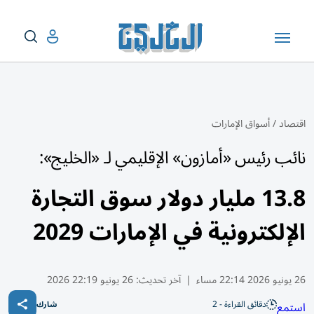
اقتصاد
/
أسواق الإمارات
نائب رئيس «أمازون» الإقليمي لـ «الخليج»:
13.8 مليار دولار سوق التجارة
الإلكترونية في الإمارات 2029
26 يونيو 2026 22:14 مساء
|
آخر تحديث:
26 يونيو 22:19 2026
دقائق القراءة - 2
استمع
شارك