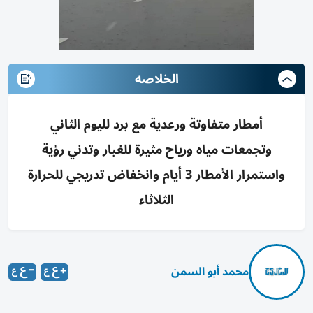
الخلاصه
أمطار متفاوتة ورعدية مع برد لليوم الثاني
وتجمعات مياه ورياح مثيرة للغبار وتدني رؤية
واستمرار الأمطار 3 أيام وانخفاض تدريجي للحرارة
الثلاثاء
محمد أبو السمن