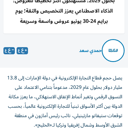
بحلول 2029؛ مستهلكون أكثر تخطيطاً للعروض؛
الذكاء الاصطناعي يعزز التخصيص والثقة؛ يوم
برايم 24-30 يونيو عروض واسعة وسريعة
حمدي سعد
يصل حجم قطاع التجارة الإلكترونية في دولة الإمارات إلى 13.8
مليار دولار بحلول عام 2029، مدعوماً بتنامي الاعتماد على
التسوق الرقمي وتغير أنماط الإنفاق الاستهلاكي، ما يعزز مكانة
الدولة بين أكثر الأسواق تبنياً للتجارة الإلكترونية عالمياً، بحسب
توقعات ستيفانو مارتينيلي، نائب رئيس أمازون في منطقة
الشرق الأوسط وشمال إفريقيا وتركيا لـ«الخليج».