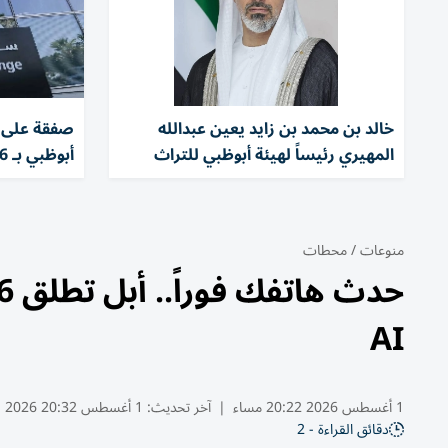
خالد بن محمد بن زايد يعين عبدالله
صفقة على 
المهيري رئيساً لهيئة أبوظبي للتراث
أبوظبي بـ 13.56 مليون درهم
منوعات
/
محطات
AI
1 أغسطس 2026 20:22 مساء
|
آخر تحديث:
1 أغسطس 20:32 2026
دقائق القراءة - 2