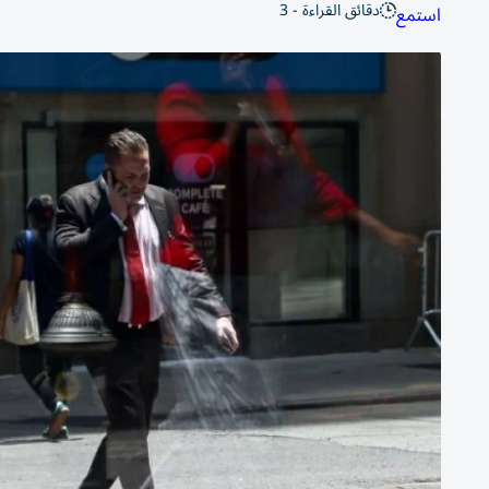
دقائق القراءة - 3
استمع