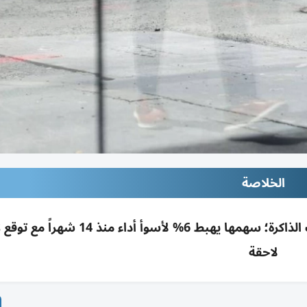
الخلاصة
أبل ترفع أسعار ماك وآيباد لتحميل العملاء تكاليف الذاكرة؛ سهمها يهبط 6% لأسوأ 
لاحقة