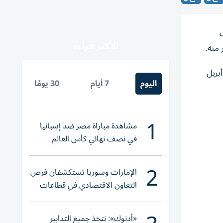
ميل
الأكثر قراءة
 منه.
نذ أبريل
اليوم
7 أيام
30 يومًا
1
مشاهدة مباراة مصر ضد إسبانيا
في نصف نهائي كأس العالم
لناشئات اليد 2026
2
الإمارات وسوريا تستكشفان فرص
التعاون الاقتصادي في قطاعات
حيوية
«أدنوك»: نتخذ جميع التدابير