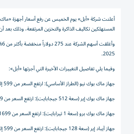
المستهلكين تكاليف الذاكرة والتخزين المرتفعة، وذلك بعد أن
وأ
2025.
وفيما يلي تفاصيل التغييرات الأخيرة التي أجرتها «أبل»:
جهاز ماك بوك نيو (الطراز الأساسي): ارتفع السعر من 599 إلى 699 دولاراً.
جهاز ماك بوك إير (سعة 512 جيجابايت): ارتفع السعر من 1099 إلى 1299 دولاراً.
جهاز ماك بوك برو (سعة 1 تيرابايت): ارتفع السعر من 1699 إلى 1999 دولاراً.
جهاز آيباد إير (سعة 128 جيجابايت): ارتفع السعر من 599 إلى 749 دولاراً.