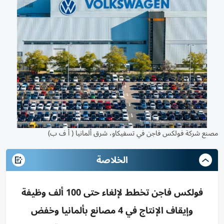
مصنع شركة فولكس فاجن في تسفيكاو، شرق ألمانيا ( أ ف ب)
الخلاصة
فولكس فاجن تخطط لإلغاء حتى 100 ألف وظيفة
وإيقاف الإنتاج في 4 مصانع بألمانيا وخفض