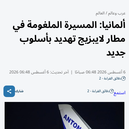
عرب وعالم
/
العالم
ألمانيا: المسيرة الملغومة في
مطار لايبزيج تهديد بأسلوب
جديد
6 أغسطس 2026 06:48 صباحًا
|
آخر تحديث:
6 أغسطس 06:48 2026
دقائق القراءة - 2
دقائق القراءة - 2
استمع
شارك