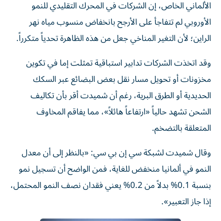
الألماني الخاص، إن الشركات في المحرك التقليدي للنمو
الأوروبي لم تتفاجأ على الأرجح بانخفاض منسوب مياه نهر
الراين؛ لأن التغير المناخي جعل من هذه الظاهرة تحدياً متكرراً.
وقد اتخذت الشركات تدابير استباقية تمثلت إما في تكوين
مخزونات أو تحويل مسار نقل بعض البضائع عبر السكك
الحديدية أو الطرق البرية، رغم أن شميدت أقر بأن تكاليف
الشحن تشهد حالياً «ارتفاعاً هائلاً»، مما يفاقم المخاوف
المتعلقة بالتضخم.
وقال شميدت لشبكة سي إن بي سي: «بالنظر إلى أن معدل
النمو في ألمانيا منخفض للغاية، فمن الواضح أن تسجيل نمو
بنسبة 0.1% بدلاً من 0.2% يعني فقدان نصف النمو المحتمل،
إذا جاز التعبير».