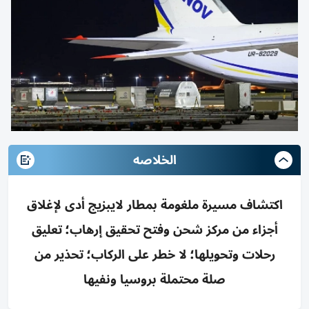
الخلاصه
اكتشاف مسيرة ملغومة بمطار لايبزيج أدى لإغلاق
أجزاء من مركز شحن وفتح تحقيق إرهاب؛ تعليق
رحلات وتحويلها؛ لا خطر على الركاب؛ تحذير من
صلة محتملة بروسيا ونفيها