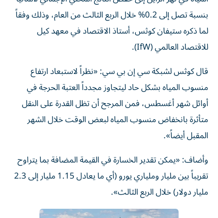
بنسبة تصل إلى 0.2% خلال الربع الثالث من العام، وذلك وفقاً
لما ذكره ستيفان كوثس، أستاذ الاقتصاد في معهد كيل
للاقتصاد العالمي (IfW).
قال كوثس لشبكة سي إن بي سي: «نظراً لاستبعاد ارتفاع
منسوب المياه بشكل حاد ليتجاوز مجدداً العتبة الحرجة في
أوائل شهر أغسطس، فمن المرجح أن تظل القدرة على النقل
متأثرة بانخفاض منسوب المياه لبعض الوقت خلال الشهر
المقبل أيضاً».
وأضاف: «يمكن تقدير الخسارة في القيمة المضافة بما يتراوح
تقريباً بين مليار وملياري يورو (أي ما يعادل 1.15 مليار إلى 2.3
مليار دولار) خلال الربع الثالث».