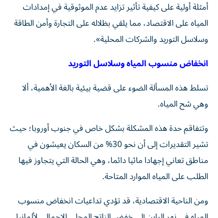
أمثلة أولية على كيفية تأثير تزايد عدم الموثوقية في إمدادات
المياه على الاقتصاد، مما يلقي بظلاله على التجارة وأمن الطاقة
وسلاسل التوريد والشركات المحلية».
انخفاض منسوب المياه وسلاسل التوريد
تسلط هذه المسألة الضوء على قضية بيئية بالغة الأهمية، ألا
وهي شح المياه.
وتتفاقم حدة هذه المشكلة بشكل خاص في جنوب أوروبا؛ حيث
تشير التقديرات إلى أن نحو 30% من السكان يعيشون في
مناطق تعاني إجهادا مائيا دائما، وهي الحالة التي يتجاوز فيها
الطلب على المياه الموارد المتاحة.
ومن الناحية الاقتصادية، قد تؤدي تداعيات انخفاض منسوب
المياه في نهر الراين إلى خفض الناتج المحلي الإجمالي لألمانيا