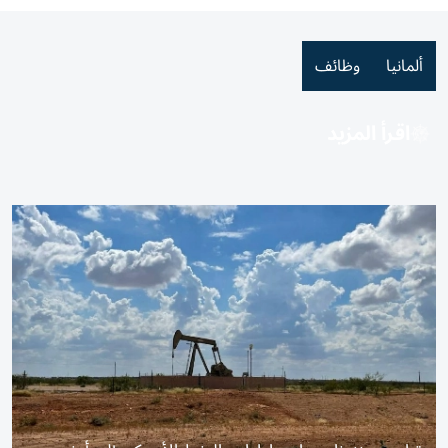
ألمانيا
وظائف
اقرأ المزيد