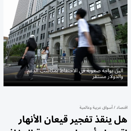
الين يواجه صعوبة في الاحتفاظ بمكاسب الدعم..
والدولار مستقر
اقتصاد
/
أسواق عربية وعالمية
هل ينقذ تفجير قيعان الأنهار