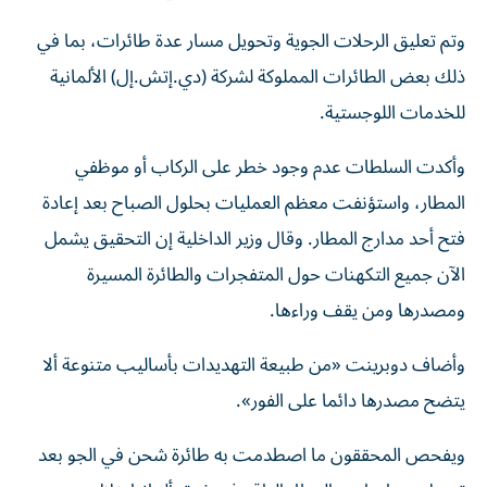
وتم تعليق الرحلات الجوية وتحويل مسار عدة طائرات، بما في
ذلك بعض الطائرات المملوكة لشركة (دي.إتش.إل) ​الألمانية
للخدمات اللوجستية.
وأكدت السلطات عدم وجود خطر على الركاب ‌أو موظفي
المطار، واستؤنفت معظم العمليات بحلول الصباح بعد إعادة
فتح أحد مدارج المطار. وقال وزير الداخلية إن التحقيق يشمل
الآن جميع التكهنات ⁠حول المتفجرات والطائرة المسيرة
ومصدرها ومن يقف وراءها.
وأضاف دوبرينت «من طبيعة التهديدات بأساليب متنوعة ألا
يتضح مصدرها دائما على الفور».
ويفحص المحققون ما اصطدمت به طائرة ​شحن في ‌الجو بعد