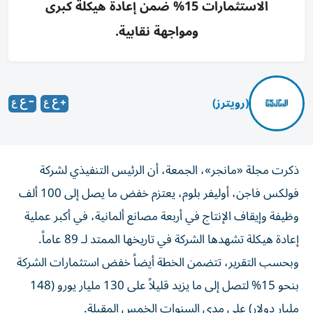
الاستثمارات 15% ضمن إعادة هيكلة كبرى
ومواجهة نقابية.
(رويترز)
ذكرت مجلة «مانجر»، الجمعة، أن الرئيس التنفيذي لشركة
فولكس فاجن، أوليفر بلوم، يعتزم خفض ما يصل إلى 100 ألف
وظيفة وإيقاف الإنتاج في أربعة مصانع ألمانية، في أكبر عملية
إعادة هيكلة تشهدها الشركة في تاريخها الممتد لـ 89 عاماً.
وبحسب التقرير، تتضمن الخطة أيضاً خفض استثمارات الشركة
بنحو 15% لتصل إلى ما يزيد قليلاً على 130 مليار يورو (148
مليار دولار) على مدى السنوات الخمس المقبلة.