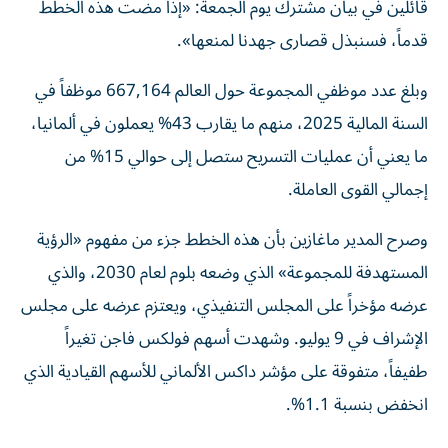
قائلين في بيان مشترك يوم الجمعة: «إذا مضت هذه الخطط
قدماً، فسنبذل قصارى جهدنا لمنعها».
وبلغ عدد موظفي المجموعة حول العالم 667,164 موظفاً في
السنة المالية 2025، منهم ما يقارب 43% يعملون في ألمانيا،
ما يعني أن عمليات التسريح ستصل إلى حوالي 15% من
إجمالي القوى العاملة.
وصرح المدير ماغازين بأن هذه الخطط جزء من مفهوم «الرؤية
المستهدفة للمجموعة» الذي وضعه بلوم لعام 2030، والذي
عرضه مؤخراً على المجلس التنفيذي، ويعتزم عرضه على مجلس
الإشراف في 9 يوليو. وشهدت أسهم فولكس فاجن تغيراً
طفيفاً، متفوقة على مؤشر داكس الألماني للأسهم القيادية الذي
انخفض بنسبة 1.1%.