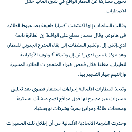
تحويل مسارها عن المطار الواقع في شرق ألمانيا ‌خلال
الاضطراب.
وقالت السلطات إنها اكتشفت أضرارا طفيفة بعد هبوط الطائرة
في هانوفر. وقال مصدر مطلع على الواقعة إن الطائرة تابعة
لدي.إتش.إل. وتشير السلطات إلى بقاء ‌المدرج الجنوبي ‌للمطار،
وهو مركز رئيسي لدي.إتش.إل وشركة ⁠أنتونوف الأوكرانية
للطيران، مغلقا خلال فحص خبراء المتفجرات الطائرة ‌المسيرة
وإزالتهم جهاز التفجير بها.
وتتخذ المطارات الألمانية إجراءات استنفار قصوى بعد تحليق
مسيرات غير مصرح لها فوق مواقع تضم ⁠منشآت عسكرية
ومحطات طاقة وموانئ بحرية وشركات لوجستية.
وحذرت الشرطة ​الاتحادية الألمانية من أن إطلاق تلك المسيرات