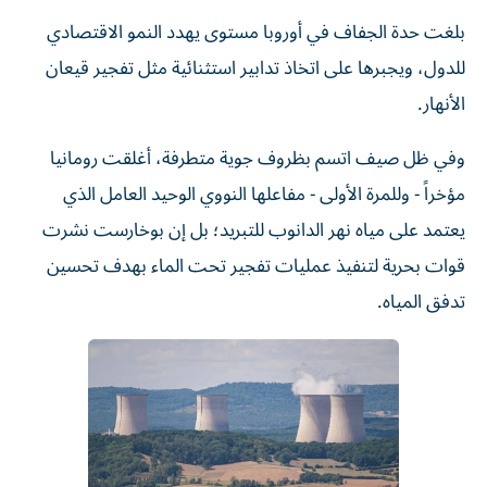
بلغت حدة الجفاف في أوروبا مستوى يهدد النمو الاقتصادي
للدول، ويجبرها على اتخاذ تدابير استثنائية مثل تفجير قيعان
الأنهار.
وفي ظل صيف اتسم بظروف جوية متطرفة، أغلقت رومانيا
مؤخراً - وللمرة الأولى - مفاعلها النووي الوحيد العامل الذي
يعتمد على مياه نهر الدانوب للتبريد؛ بل إن بوخارست نشرت
قوات بحرية لتنفيذ عمليات تفجير تحت الماء بهدف تحسين
تدفق المياه.