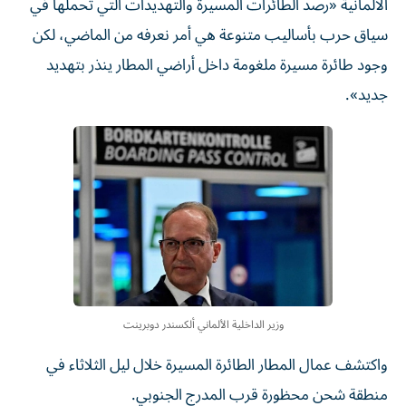
الألمانية «رصد الطائرات المسيرة والتهديدات التي تحملها في
سياق حرب بأساليب متنوعة هي ⁠أمر نعرفه من الماضي، لكن
وجود طائرة مسيرة ملغومة داخل أراضي المطار ينذر بتهديد
جديد».
وزير الداخلية الألماني ألكسندر دوبرينت
واكتشف عمال المطار الطائرة المسيرة خلال ليل الثلاثاء في
منطقة شحن محظورة قرب المدرج الجنوبي.